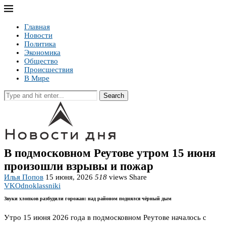
Главная
Новости
Политика
Экономика
Общество
Происшествия
В Мире
Search
В подмосковном Реутове утром 15 июня
произошли взрывы и пожар
Илья Попов
15 июня, 2026
518
views
Share
VK
Odnoklassniki
Звуки хлопков разбудили горожан: над районом поднялся чёрный дым
Утро 15 июня 2026 года в подмосковном Реутове началось с