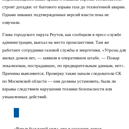
строят догадки: от бытового взрыва газа до техногенной аварии.
Однако никаких подтвержденных версий власти пока не
озвучили.
Глава городского округа Реутов, как сообщили в пресс-службе
администрации, выехал на место происшествия. Там же
работают сотрудники газовой службы и энергетики. «Угрозы для
жилых домов нет, — заявили в оперативном штабе. — Пожар
локализован, пострадавших, по предварительным данным, нет».
Причины выясняются. Проверку также начали следователи СК
по Московской области — они должны установить, были ли
взрывы следствием нарушения техники безопасности или
умышленных действий.
«Взрыв был такой силы, что в соседних домах