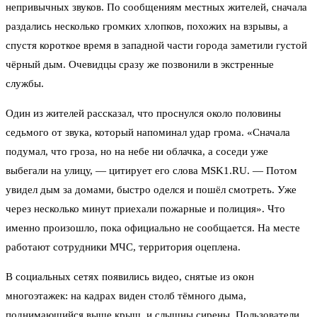
непривычных звуков. По сообщениям местных жителей, сначала
раздались несколько громких хлопков, похожих на взрывы, а
спустя короткое время в западной части города заметили густой
чёрный дым. Очевидцы сразу же позвонили в экстренные
службы.
Один из жителей рассказал, что проснулся около половины
седьмого от звука, который напоминал удар грома. «Сначала
подумал, что гроза, но на небе ни облачка, а соседи уже
выбегали на улицу, — цитирует его слова MSK1.RU. — Потом
увидел дым за домами, быстро оделся и пошёл смотреть. Уже
через несколько минут приехали пожарные и полиция». Что
именно произошло, пока официально не сообщается. На месте
работают сотрудники МЧС, территория оцеплена.
В социальных сетях появились видео, снятые из окон
многоэтажек: на кадрах виден столб тёмного дыма,
поднимающийся выше крыш, и слышны сирены. Пользователи