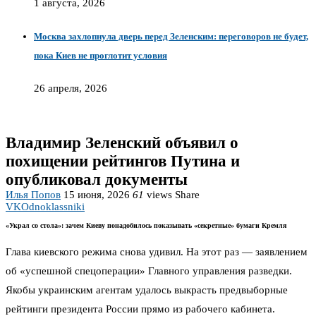
1 августа, 2026
Москва захлопнула дверь перед Зеленским: переговоров не будет,
пока Киев не проглотит условия
26 апреля, 2026
Владимир Зеленский объявил о
похищении рейтингов Путина и
опубликовал документы
Илья Попов
15 июня, 2026
61
views
Share
VK
Odnoklassniki
«Украл со стола»: зачем Киеву понадобилось показывать «секретные» бумаги Кремля
Глава киевского режима снова удивил. На этот раз — заявлением
об «успешной спецоперации» Главного управления разведки.
Якобы украинским агентам удалось выкрасть предвыборные
рейтинги президента России прямо из рабочего кабинета.