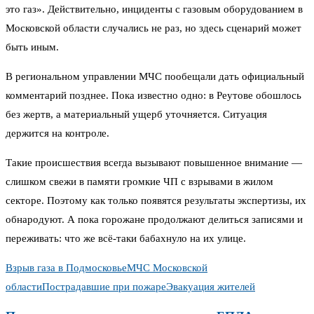
это газ». Действительно, инциденты с газовым оборудованием в
Московской области случались не раз, но здесь сценарий может
быть иным.
В региональном управлении МЧС пообещали дать официальный
комментарий позднее. Пока известно одно: в Реутове обошлось
без жертв, а материальный ущерб уточняется. Ситуация
держится на контроле.
Такие происшествия всегда вызывают повышенное внимание —
слишком свежи в памяти громкие ЧП с взрывами в жилом
секторе. Поэтому как только появятся результаты экспертизы, их
обнародуют. А пока горожане продолжают делиться записями и
переживать: что же всё-таки бабахнуло на их улице.
Взрыв газа в Подмосковье
МЧС Московской
области
Пострадавшие при пожаре
Эвакуация жителей