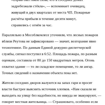
задребезжали стёкла», — вспоминает очевидец,
живущий в двух кварталах от места ЧП. Пожарные
расчёты прибыли в течение десяти минут,
справились с огнём за час.
Параллельно в Мособлкомлесе уточнили, что лесных пожаров
вблизи Реутова не зафиксировано — значит, возгорание явно
техногенное. По данным Единой дежурно-диспетчерской
службы, сигнал поступил в 6:52. Площадь пожара, по разным
оценкам, составила от 80 до 150 квадратных метров. Огонь
охватил здание — то ли складское помещение, то ли ангар.
Точных сведений о назначении объекта пока нет.
Жители соседних дворов жалуются на запах гари и просят
власти быстрее выяснить источник хлопков. «Нам сказали не
выходить на улицу без надобности, но никуда не эвакуируют, —
говорит местная жительница. — Страшновато, особенно если