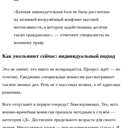
«Базовая законодательная база не была рассчитана
на затяжной вооружённый конфликт высокой
интенсивности, в котором задействованы десятки
тысяч гражданских», — отмечают специалисты по
военному праву.
Как увольняют сейчас: индивидуальный подход
Это не значит, что никто не возвращается. Процесс идёт — но
точечно. Ежедневно специальные комиссии рассматривают
тысячи личных дел. Речь не о массовых волнах, а об адресных
решениях.
Кого отпускают в первую очередь? Тяжелораненых. Тех, кого
военно-врачебная комиссия признала негодным к службе —
категория «Д». Достигших предельного возраста для своего
звания. Многодетных отцов — при подтверждении статуса. И