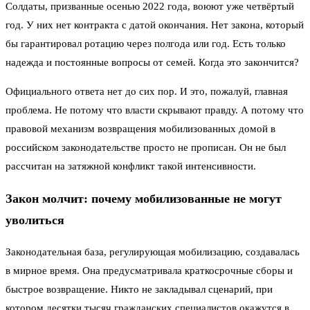
Солдаты, призванные осенью 2022 года, воюют уже четвёртый
год. У них нет контракта с датой окончания. Нет закона, который
бы гарантировал ротацию через полгода или год. Есть только
надежда и постоянные вопросы от семей. Когда это закончится?
Официального ответа нет до сих пор. И это, пожалуй, главная
проблема. Не потому что власти скрывают правду. А потому что
правовой механизм возвращения мобилизованных домой в
российском законодательстве просто не прописан. Он не был
рассчитан на затяжной конфликт такой интенсивности.
Закон молчит: почему мобилизованные не могут
уволиться
Законодательная база, регулирующая мобилизацию, создавалась
в мирное время. Она предусматривала краткосрочные сборы и
быстрое возвращение. Никто не закладывал сценарий, при
котором десятки тысяч гражданских специалистов окажутся в