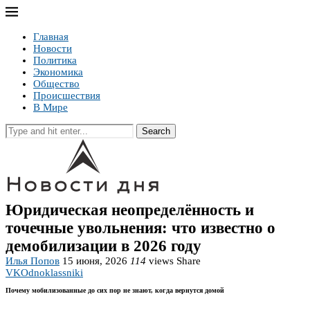
Главная
Новости
Политика
Экономика
Общество
Происшествия
В Мире
Search
Юридическая неопределённость и
точечные увольнения: что известно о
демобилизации в 2026 году
Илья Попов
15 июня, 2026
114
views
Share
VK
Odnoklassniki
Почему мобилизованные до сих пор не знают, когда вернутся домой