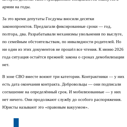
армии на годы.
За это время депутаты Госдумы вносили десятки
законопроектов. Предлагали фиксированные сроки — год,
полтора, два. Разрабатывали механизмы увольнения по выслуге,
по семейным обстоятельствам, по инвалидности родителей. Но
ни один из этих документов не прошёл все чтения. К июню 2026
года ситуация остаётся прежней: закона о сроках демобилизации
нет.
В зоне СВО вместе воюют три категории. Контрактники — у них
есть дата окончания контракта. Добровольцы — они подписали
соглашение на определённый срок. И мобилизованные — у них
нет ничего. Они продолжают службу до особого распоряжения.
Юристы называют это «правовым вакуумом».