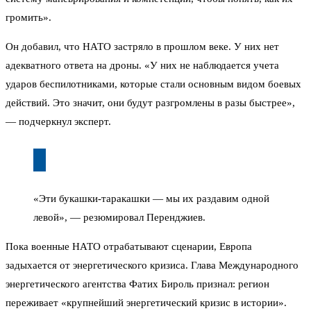
громить».
Он добавил, что НАТО застряло в прошлом веке. У них нет
адекватного ответа на дроны. «У них не наблюдается учета
ударов беспилотниками, которые стали основным видом боевых
действий. Это значит, они будут разгромлены в разы быстрее»,
— подчеркнул эксперт.
«Эти букашки-таракашки — мы их раздавим одной
левой», — резюмировал Перенджиев.
Пока военные НАТО отрабатывают сценарии, Европа
задыхается от энергетического кризиса. Глава Международного
энергетического агентства Фатих Бироль признал: регион
переживает «крупнейший энергетический кризис в истории».