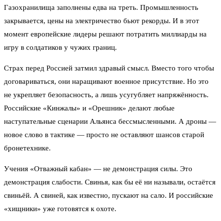
Газохранилища заполнены едва на треть. Промышленность
закрывается, цены на электричество бьют рекорды. И в этот
момент европейские лидеры решают потратить миллиарды на
игру в солдатиков у чужих границ.
Страх перед Россией затмил здравый смысл. Вместо того чтобы
договариваться, они наращивают военное присутствие. Но это
не укрепляет безопасность, а лишь усугубляет напряжённость.
Российские «Кинжалы» и «Орешник» делают любые
наступательные сценарии Альянса бессмысленными. А дроны —
новое слово в тактике — просто не оставляют шансов старой
бронетехнике.
Учения «Отважный кабан» — не демонстрация силы. Это
демонстрация слабости. Свинья, как бы её ни называли, остаётся
свиньёй. А свиней, как известно, пускают на сало. И российские
«хищники» уже готовятся к охоте.