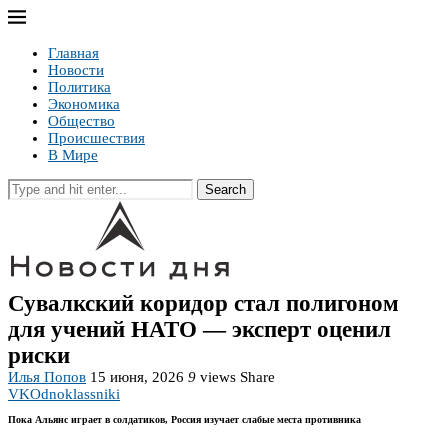
Главная
Новости
Политика
Экономика
Общество
Происшествия
В Мире
Search
Сувалкский коридор стал полигоном
для учений НАТО — эксперт оценил
риски
Илья Попов
15 июня, 2026
9
views
Share
VK
Odnoklassniki
Пока Альянс играет в солдатиков, Россия изучает слабые места противника