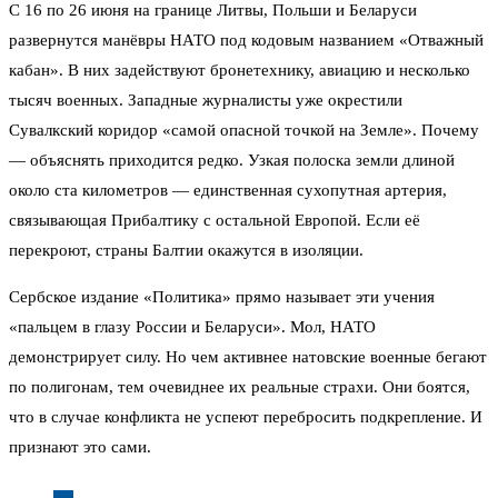
С 16 по 26 июня на границе Литвы, Польши и Беларуси
развернутся манёвры НАТО под кодовым названием «Отважный
кабан». В них задействуют бронетехнику, авиацию и несколько
тысяч военных. Западные журналисты уже окрестили
Сувалкский коридор «самой опасной точкой на Земле». Почему
— объяснять приходится редко. Узкая полоска земли длиной
около ста километров — единственная сухопутная артерия,
связывающая Прибалтику с остальной Европой. Если её
перекроют, страны Балтии окажутся в изоляции.
Сербское издание «Политика» прямо называет эти учения
«пальцем в глазу России и Беларуси». Мол, НАТО
демонстрирует силу. Но чем активнее натовские военные бегают
по полигонам, тем очевиднее их реальные страхи. Они боятся,
что в случае конфликта не успеют перебросить подкрепление. И
признают это сами.