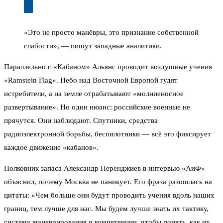
«Это не просто манёвры, это признание собственной
слабости», — пишут западные аналитики.
Параллельно с «Кабаном» Альянс проводит воздушные учения
«Ramstein Flag». Небо над Восточной Европой гудят
истребители, а на земле отрабатывают «молниеносное
развертывание». Но один нюанс: российские военные не
прячутся. Они наблюдают. Спутники, средства
радиоэлектронной борьбы, беспилотники — всё это фиксирует
каждое движение «кабанов».
Полковник запаса Александр Перенджиев в интервью «АиФ»
объяснил, почему Москва не паникует. Его фраза разошлась на
цитаты: «Чем больше они будут проводить учения вдоль наших
границ, тем лучше для нас. Мы будем лучше знать их тактику,
систему маневрирования и компетенции, чтобы понять, как их