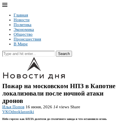
Главная
Новости
Политика
Экономика
Общество
Происшествия
В Мире
Search
Пожар на московском НПЗ в Капотне
локализовали после ночной атаки
дронов
Илья Попов
16 июня, 2026
14
views
Share
VK
Odnoklassniki
Небо горело: как БПЛА долетели до столичного завода и что остановило огонь