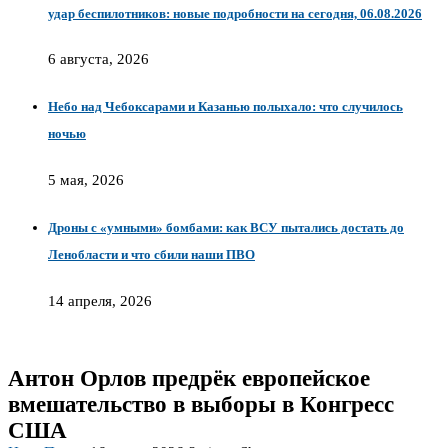
удар беспилотников: новые подробности на сегодня, 06.08.2026
6 августа, 2026
Небо над Чебоксарами и Казанью полыхало: что случилось
ночью
5 мая, 2026
Дроны с «умными» бомбами: как ВСУ пытались достать до
Ленобласти и что сбили наши ПВО
14 апреля, 2026
Антон Орлов предрёк европейское
вмешательство в выборы в Конгресс
США