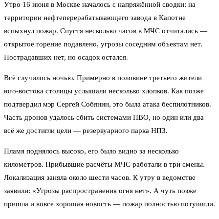
Утро 16 июня в Москве началось с напряжённой сводки: на
территории нефтеперерабатывающего завода в Капотне
вспыхнул пожар. Спустя несколько часов в МЧС отчитались —
открытое горение подавлено, угрозы соседним объектам нет.
Пострадавших нет, но осадок остался.
Всё случилось ночью. Примерно в половине третьего жители
юго-востока столицы услышали несколько хлопков. Как позже
подтвердил мэр Сергей Собянин, это была атака беспилотников.
Часть дронов удалось сбить системами ПВО, но один или два
всё же достигли цели — резервуарного парка НПЗ.
Пламя поднялось высоко, его было видно за несколько
километров. Прибывшие расчёты МЧС работали в три смены.
Локализация заняла около шести часов. К утру в ведомстве
заявили: «Угрозы распространения огня нет». А чуть позже
пришла и вовсе хорошая новость — пожар полностью потушили.