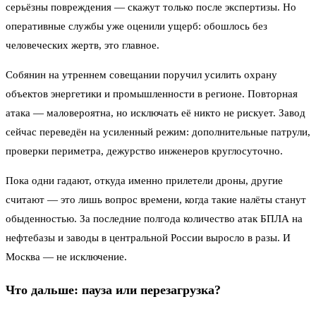
серьёзны повреждения — скажут только после экспертизы. Но
оперативные службы уже оценили ущерб: обошлось без
человеческих жертв, это главное.
Собянин на утреннем совещании поручил усилить охрану
объектов энергетики и промышленности в регионе. Повторная
атака — маловероятна, но исключать её никто не рискует. Завод
сейчас переведён на усиленный режим: дополнительные патрули,
проверки периметра, дежурство инженеров круглосуточно.
Пока одни гадают, откуда именно прилетели дроны, другие
считают — это лишь вопрос времени, когда такие налёты станут
обыденностью. За последние полгода количество атак БПЛА на
нефтебазы и заводы в центральной России выросло в разы. И
Москва — не исключение.
Что дальше: пауза или перезагрузка?