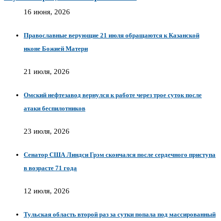
16 июня, 2026
Православные верующие 21 июля обращаются к Казанской
иконе Божией Матери
21 июля, 2026
Омский нефтезавод вернулся к работе через трое суток после
атаки беспилотников
23 июля, 2026
Сенатор США Линдси Грэм скончался после сердечного приступа
в возрасте 71 года
12 июля, 2026
Тульская область второй раз за сутки попала под массированный