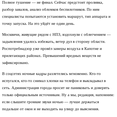
Полное тушение — не финал. Сейчас предстоит проливка,
разбор завалов, анализ обломков беспилотников. По ним
специалисты попытаются установить маршрут, тип аппарата и
точку запуска. На это уйдёт не один день.
Москвичи, живущие рядом с НПЗ, вздохнули с облегчением —
задымления удалось избежать, ветер дул в сторону области.
Роспотребнадзор уже провёл замеры воздуха в Капотне и
прилегающих районах. Превышений вредных веществ не
зафиксировано.
В соцсетях ночные кадры разлетелись мгновенно. Кто-то
испугался, кто-то снимал хлопки на телефон и выкладывал в
сеть. Администрация города просит не паниковать и доверять
только официальным источникам. Ну а мы, редакция, напомним:
если слышите громкие звуки ночью — лучше держаться
подальше от окон и не выходить на улицу до выяснения.