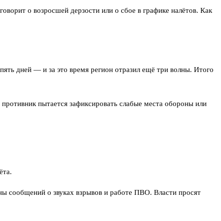
оворит о возросшей дерзости или о сбое в графике налётов. Как
пять дней — и за это время регион отразил ещё три волны. Итого
то противник пытается зафиксировать слабые места обороны или
ёта.
лны сообщений о звуках взрывов и работе ПВО. Власти просят