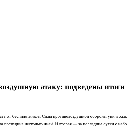
 воздушную атаку: подведены итоги 
ать от беспилотников. Силы противовоздушной обороны уничтожил
за последние несколько дней. И вторая — за последние сутки с неб