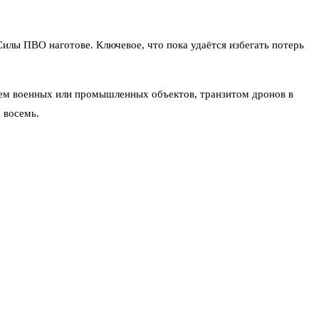
Силы ПВО наготове. Ключевое, что пока удаётся избегать потерь
ием военных или промышленных объектов, транзитом дронов в
 восемь.