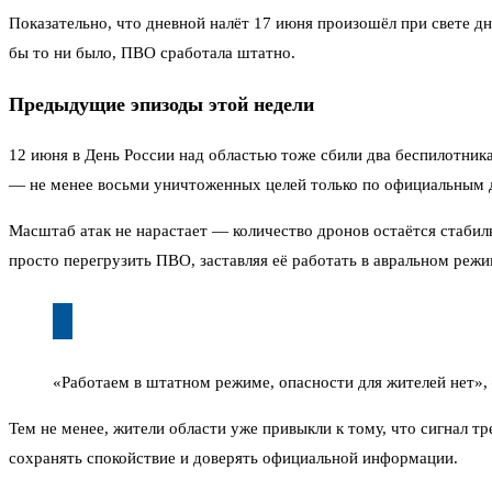
Показательно, что дневной налёт 17 июня произошёл при свете дн
бы то ни было, ПВО сработала штатно.
Предыдущие эпизоды этой недели
12 июня в День России над областью тоже сбили два беспилотника
— не менее восьми уничтоженных целей только по официальным 
Масштаб атак не нарастает — количество дронов остаётся стабиль
просто перегрузить ПВО, заставляя её работать в авральном режи
«Работаем в штатном режиме, опасности для жителей нет»,
Тем не менее, жители области уже привыкли к тому, что сигнал т
сохранять спокойствие и доверять официальной информации.