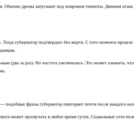
я. Обычно дроны запускают под покровом темноты. Дневная атака г
. Тогда губернатор подтвердил: без жертв. С того момента прошло 
данным.
ным (два за раз). Но частота увеличилась. Это может означать, ч
ме.
 — подобные фразы губернатор повторяет почти после каждого нал
ревоги может прозвучать в любое время суток. Социальные сети по