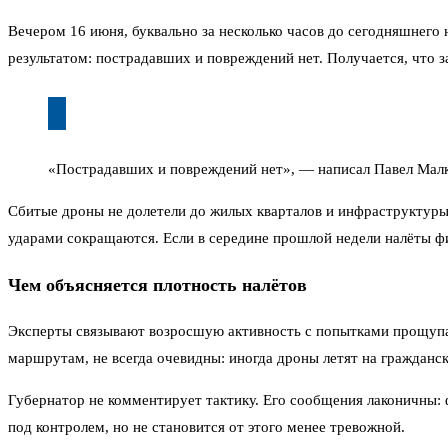
Вечером 16 июня, буквально за несколько часов до сегодняшнего 
результатом: пострадавших и повреждений нет. Получается, что з
«Пострадавших и повреждений нет», — написал Павел Малко
Сбитые дроны не долетели до жилых кварталов и инфраструктуры.
ударами сокращаются. Если в середине прошлой недели налёты фи
Чем объясняется плотность налётов
Эксперты связывают возросшую активность с попытками прощупат
маршрутам, не всегда очевидны: иногда дроны летят на гражданс
Губернатор не комментирует тактику. Его сообщения лаконичны: ф
под контролем, но не становится от этого менее тревожной.