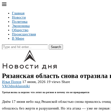
Главная
Новости
Политика
Экономика
Общество
Происшествия
В Мире
Search
Рязанская область снова отразила
Илья Попов
17 июня, 2026
19
views
Share
VK
Odnoklassniki
Третья волна за неделю: что летит на регион и почему это не прекращается
Днём 17 июня небо над Рязанской областью снова пришлось очищ
обошлось без жертв и разрушений. Но эта атака — уже не первая 