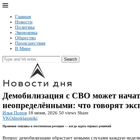
Главная
Новости
Политика
Экономика
Общество
Происшествия
В Мире
Search
Демобилизация с СВО может начат
неопределёнными: что говорят экс
Илья Попов
18 июня, 2026
50
views
Share
VK
Odnoklassniki
Правовая ловушка и постепенная ротация — когда ждать первых решений
Вопрос демобилизации обрастает новыми слухами каждую неделю