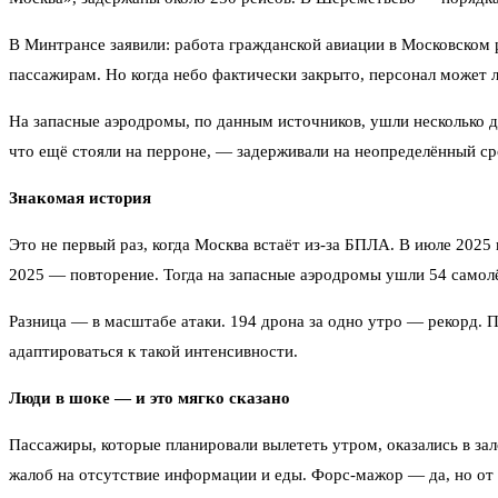
В Минтрансе заявили: работа гражданской авиации в Московском
пассажирам. Но когда небо фактически закрыто, персонал может 
На запасные аэродромы, по данным источников, ушли несколько де
что ещё стояли на перроне, — задерживали на неопределённый ср
Знакомая история
Это не первый раз, когда Москва встаёт из-за БПЛА. В июле 2025
2025 — повторение. Тогда на запасные аэродромы ушли 54 самол
Разница — в масштабе атаки. 194 дрона за одно утро — рекорд. П
адаптироваться к такой интенсивности.
Люди в шоке — и это мягко сказано
Пассажиры, которые планировали вылететь утром, оказались в зал
жалоб на отсутствие информации и еды. Форс-мажор — да, но от э