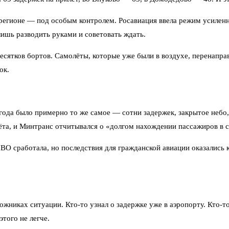
 регионе — под особым контролем. Росавиация ввела режим усиле
лишь разводить руками и советовать ждать.
сятков бортов. Самолёты, которые уже были в воздухе, перенаправ
ок.
 года было примерно то же самое — сотни задержек, закрытое небо
ёта, и Минтранс отчитывался о «долгом нахождении пассажиров в 
ВО сработала, но последствия для гражданской авиации оказались к
ожниках ситуации. Кто-то узнал о задержке уже в аэропорту. Кто-т
того не легче.