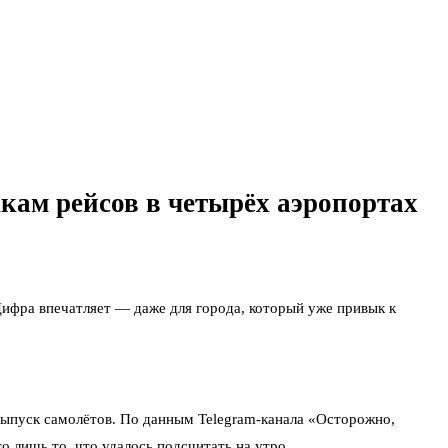
кам рейсов в четырёх аэропортах
Цифра впечатляет — даже для города, который уже привык к
ыпуск самолётов. По данным Telegram-канала «Осторожно,
 лишь то, что удалось подсчитать на утро.