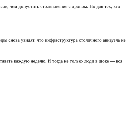
ов, чем допустить столкновение с дроном. Но для тех, кто
жиры снова увидят, что инфраструктура столичного авиаузла не
ставать каждую неделю. И тогда не только люди в шоке — вся