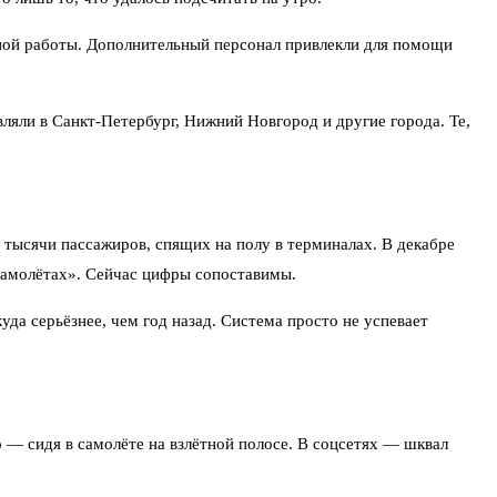
нной работы. Дополнительный персонал привлекли для помощи
ляли в Санкт-Петербург, Нижний Новгород и другие города. Те,
, тысячи пассажиров, спящих на полу в терминалах. В декабре
самолётах». Сейчас цифры сопоставимы.
уда серьёзнее, чем год назад. Система просто не успевает
о — сидя в самолёте на взлётной полосе. В соцсетях — шквал