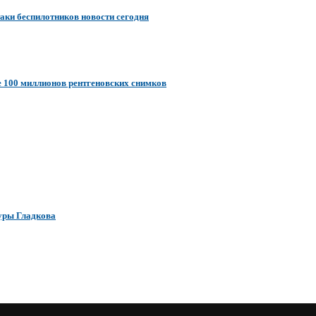
аки беспилотников новости сегодня
е 100 миллионов рентгеновских снимков
гуры Гладкова