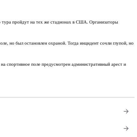
о тура пройдут на тех же стадионах в США. Организаторы
оле, но был остановлен охраной. Тогда инцидент сочли глупой, но
е на спортивное поле предусмотрен административный арест и
→
→