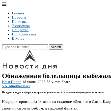
Главная
Новости
Политика
Экономика
Общество
Происшествия
В Мире
Search
Обнажённая болельщица выбежала 
Илья Попов
18 июня, 2026
58
views
Share
VK
Odnoklassniki
Ни одного кадра в эфире: как зрители увидели то, что телевизионщики решили скрыть
Инцидент произошёл 14 июня на стадионе «Левайс» в Санта-Клар
запомнился он не счётом, а выходкой фанатки.