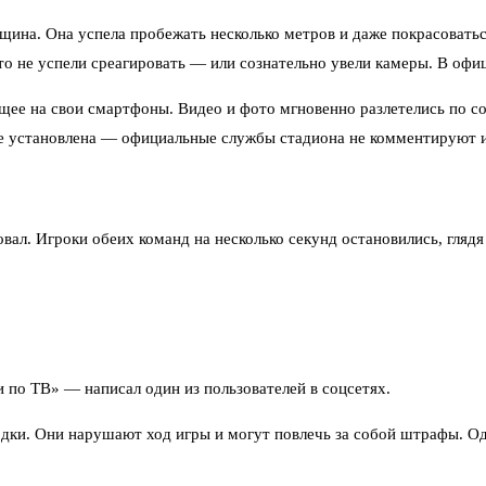
ина. Она успела пробежать несколько метров и даже покрасоватьс
о не успели среагировать — или сознательно увели камеры. В офиц
щее на свои смартфоны. Видео и фото мгновенно разлетелись по со
не установлена — официальные службы стадиона не комментируют 
ал. Игроки обеих команд на несколько секунд остановились, глядя
ли по ТВ» — написал один из пользователей в соцсетях.
ки. Они нарушают ход игры и могут повлечь за собой штрафы. Од