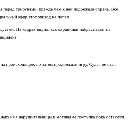
я перед трибунами, прежде чем к ней подбежала охрана. Всё
иальный эфир этот эпизод не попал.
цсетям. На кадрах видно, как охранники набрасывают на
инцидент.
 на происходящее, но затем продолжили игру. Судья не стал
нако имя нарушительницы и мотивы её поступка пока остаются