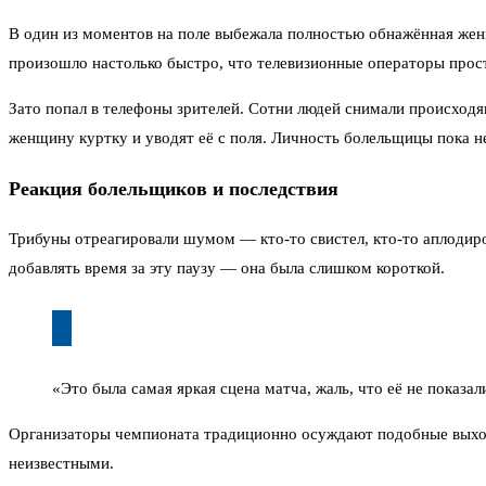
В один из моментов на поле выбежала полностью обнажённая женщ
произошло настолько быстро, что телевизионные операторы прост
Зато попал в телефоны зрителей. Сотни людей снимали происходя
женщину куртку и уводят её с поля. Личность болельщицы пока 
Реакция болельщиков и последствия
Трибуны отреагировали шумом — кто-то свистел, кто-то аплодиров
добавлять время за эту паузу — она была слишком короткой.
«Это была самая яркая сцена матча, жаль, что её не показа
Организаторы чемпионата традиционно осуждают подобные выход
неизвестными.