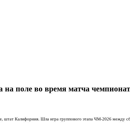
на поле во время матча чемпиона
е, штат Калифорния. Шла игра группового этапа ЧМ-2026 между с