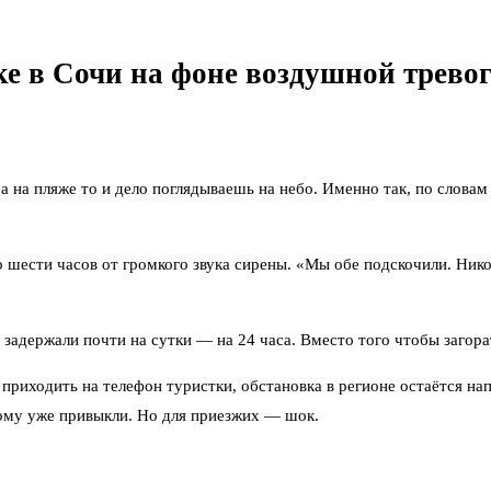
ке в Сочи на фоне воздушной трево
на пляже то и дело поглядываешь на небо. Именно так, по словам 
шести часов от громкого звука сирены. «Мы обе подскочили. Никог
задержали почти на сутки — на 24 часа. Вместо того чтобы загора
 приходить на телефон туристки, обстановка в регионе остаётся 
тому уже привыкли. Но для приезжих — шок.