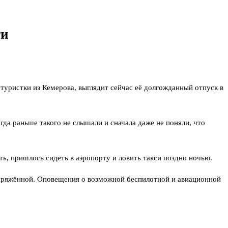
ги
туристки из Кемерова, выглядит сейчас её долгожданный отпуск в
да раньше такого не слышали и сначала даже не поняли, что
ть, пришлось сидеть в аэропорту и ловить такси поздно ночью.
напряжённой. Оповещения о возможной беспилотной и авиационной