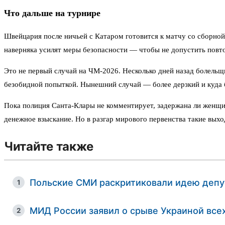
Что дальше на турнире
Швейцария после ничьей с Катаром готовится к матчу со сборной
наверняка усилят меры безопасности — чтобы не допустить повт
Это не первый случай на ЧМ-2026. Несколько дней назад болельщи
безобидной попыткой. Нынешний случай — более дерзкий и куда
Пока полиция Санта-Клары не комментирует, задержана ли женщин
денежное взыскание. Но в разгар мирового первенства такие вых
Читайте также
Польские СМИ раскритиковали идею депу
1
МИД России заявил о срыве Украиной все
2