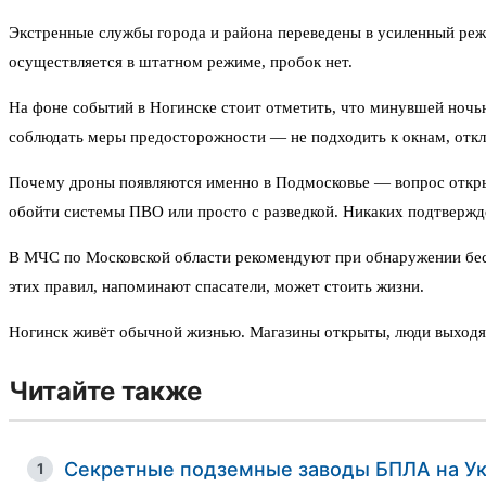
Экстренные службы города и района переведены в усиленный реж
осуществляется в штатном режиме, пробок нет.
На фоне событий в Ногинске стоит отметить, что минувшей ночью
соблюдать меры предосторожности — не подходить к окнам, отклю
Почему дроны появляются именно в Подмосковье — вопрос откры
обойти системы ПВО или просто с разведкой. Никаких подтверждё
В МЧС по Московской области рекомендуют при обнаружении бесп
этих правил, напоминают спасатели, может стоить жизни.
Ногинск живёт обычной жизнью. Магазины открыты, люди выходят н
Читайте также
Секретные подземные заводы БПЛА на Ук
1