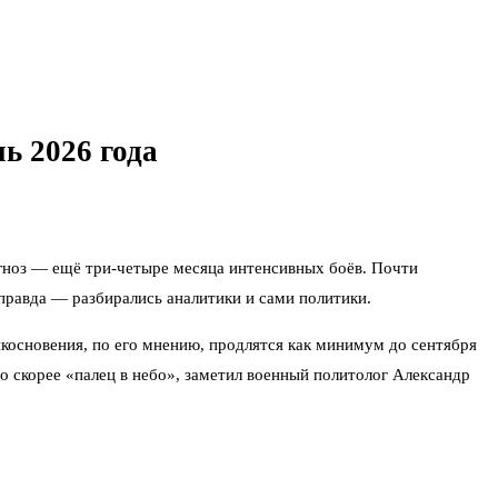
ь 2026 года
огноз — ещё три-четыре месяца интенсивных боёв. Почти
равда — разбирались аналитики и сами политики.
икосновения, по его мнению, продлятся как минимум до сентября
то скорее «палец в небо», заметил военный политолог Александр