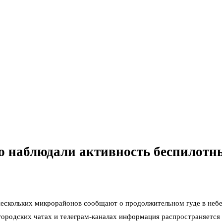
 наблюдали активность беспилотн
 нескольких микрорайонов сообщают о продолжительном гуде в небе
городских чатах и телеграм-каналах информация распространяется