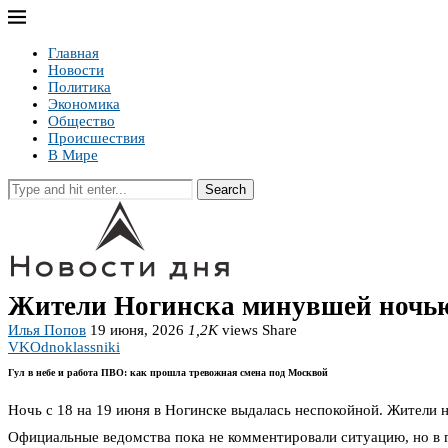
Главная
Новости
Политика
Экономика
Общество
Происшествия
В Мире
Search
Жители Ногинска минувшей ночью
Илья Попов
19 июня, 2026
1,2K
views
Share
VK
Odnoklassniki
Гул в небе и работа ПВО: как прошла тревожная смена под Москвой
Ночь с 18 на 19 июня в Ногинске выдалась неспокойной. Жители
Официальные ведомства пока не комментировали ситуацию, но в 