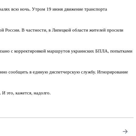
ралях всю ночь. Утром 19 июня движение транспорта
й России. В частности, в Липецкой области жителей просили
язано с корректировкой маршрутов украинских БПЛА, попытками
енно сообщить в единую диспетчерскую службу. Игнорирование
И это, кажется, надолго.
→