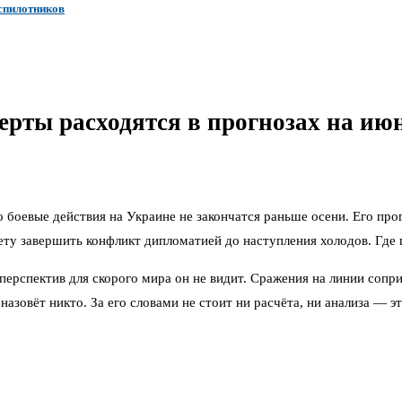
еспилотников
рты расходятся в прогнозах на июн
о боевые действия на Украине не закончатся раньше осени. Его пр
у завершить конфликт дипломатией до наступления холодов. Где п
 перспектив для скорого мира он не видит. Сражения на линии сопр
азовёт никто. За его словами не стоит ни расчёта, ни анализа — э