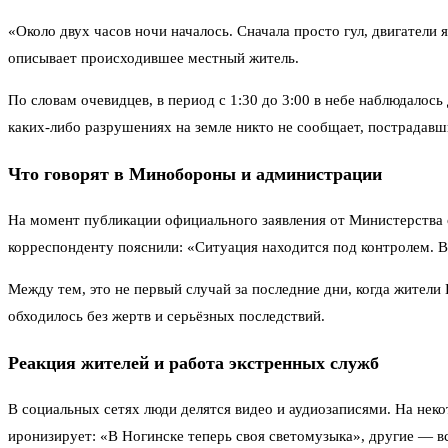
«Около двух часов ночи началось. Сначала просто гул, двигатели
описывает происходившее местный житель.
По словам очевидцев, в период с 1:30 до 3:00 в небе наблюдало
каких-либо разрушениях на земле никто не сообщает, пострадавш
Что говорят в Минобороны и администрации
На момент публикации официального заявления от Министерства 
корреспонденту пояснили: «Ситуация находится под контролем. 
Между тем, это не первый случай за последние дни, когда жител
обходилось без жертв и серьёзных последствий.
Реакция жителей и работа экстренных служб
В социальных сетях люди делятся видео и аудиозаписями. На нек
иронизирует: «В Ногинске теперь своя светомузыка», другие — в