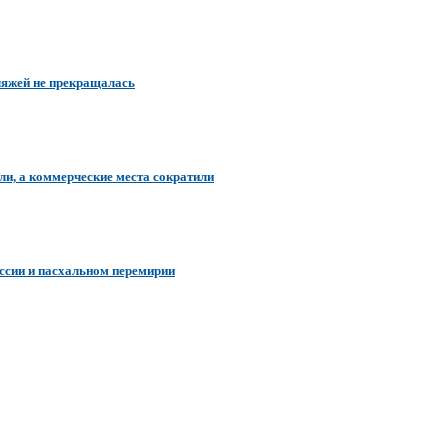
пляжей не прекращалась
ли, а коммерческие места сократили
ссии и пасхальном перемирии