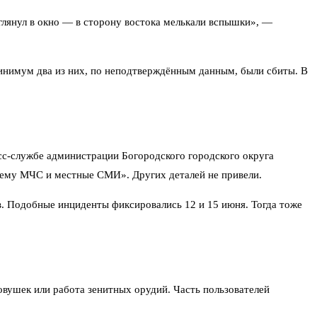
Выглянул в окно — в сторону востока мелькали вспышки», —
 минимум два из них, по неподтверждённым данным, были сбиты. В
сс-службе администрации Богородского городского округа
тему МЧС и местные СМИ». Других деталей не привели.
в. Подобные инциденты фиксировались 12 и 15 июня. Тогда тоже
вушек или работа зенитных орудий. Часть пользователей