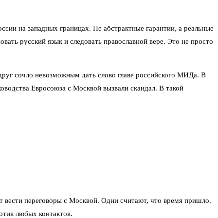
ссии на западных границах. Не абстрактные гарантии, а реальные
вать русский язык и следовать православной вере. Это не просто
вдруг сочло невозможным дать слово главе российского МИДа. В
ководства Евросоюза с Москвой вызвали скандал. В такой
ет вести переговоры с Москвой. Одни считают, что время пришло.
ротив любых контактов.