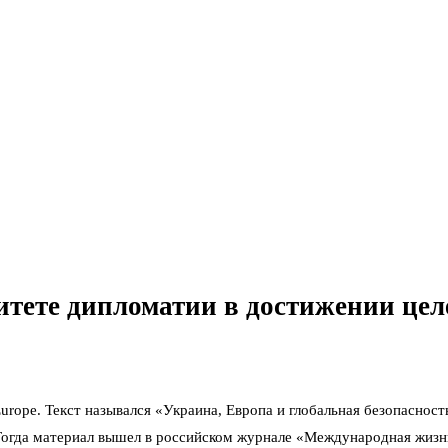
итете дипломатии в достижении цел
 Europe. Текст назывался «Украина, Европа и глобальная безопасно
Тогда материал вышел в российском журнале «Международная жизнь