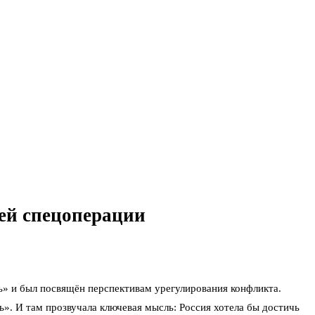
ей спецоперации
сть» и был посвящён перспективам урегулирования конфликта.
». И там прозвучала ключевая мысль: Россия хотела бы достичь