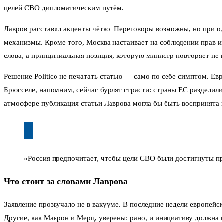
целей СВО дипломатическим путём.
Лавров расставил акценты чётко. Переговоры возможны, но при о
механизмы. Кроме того, Москва настаивает на соблюдении прав и 
слова, а принципиальная позиция, которую министр повторяет не 
Решение Politico не печатать статью — само по себе симптом. Ев
Брюсселе, напомним, сейчас бурлят страсти: страны ЕС разделили
атмосфере публикация статьи Лаврова могла бы быть воспринята ка
«Россия предпочитает, чтобы цели СВО были достигнуты п
Что стоит за словами Лаврова
Заявление прозвучало не в вакууме. В последние недели европей
Другие, как Макрон и Мерц, уверены: рано, и инициативу должна 