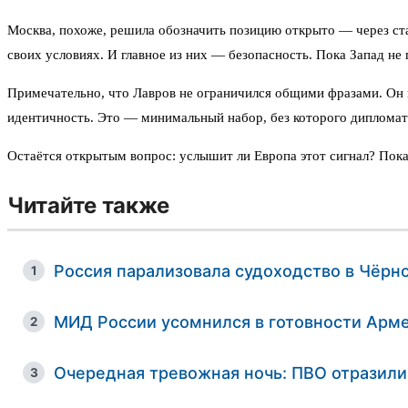
Москва, похоже, решила обозначить позицию открыто — через стат
своих условиях. И главное из них — безопасность. Пока Запад не 
Примечательно, что Лавров не ограничился общими фразами. Он к
идентичность. Это — минимальный набор, без которого дипломати
Остаётся открытым вопрос: услышит ли Европа этот сигнал? Пока 
Читайте также
Россия парализовала судоходство в Чёрн
1
МИД России усомнился в готовности Арме
2
Очередная тревожная ночь: ПВО отразили
3