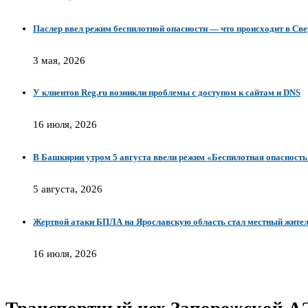
Паслер ввел режим беспилотной опасности — что происходит в Св
3 мая, 2026
У клиентов Reg.ru возникли проблемы с доступом к сайтам и DNS
16 июля, 2026
В Башкирии утром 5 августа ввели режим «Беспилотная опасность
5 августа, 2026
Жертвой атаки БПЛА на Ярославскую область стал местный жите
16 июля, 2026