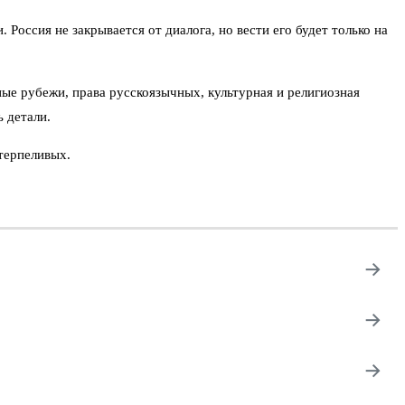
Россия не закрывается от диалога, но вести его будет только на
ые рубежи, права русскоязычных, культурная и религиозная
 детали.
 терпеливых.
→
→
→