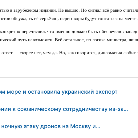
ью в зарубежном издании. Не вышло. Но сигнал всё равно считали. 
готов обсуждать её серьёзно, переговоры будут топтаться на месте.
онкретно перечислил, что именно должно быть обеспечено: западн
ческий путь невозможен. Всё остальное, по логике министра, лишь
ответ — скорее нет, чем да. Но, как говорится, дипломатия любит
ом море и остановила украинский экспорт
нии к союзническому сотрудничеству из-за…
 ночную атаку дронов на Москву и…