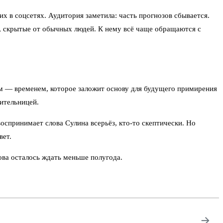
их в соцсетях. Аудитория заметила: часть прогнозов сбывается.
я, скрытые от обычных людей. К нему всё чаще обращаются с
ым — временем, которое заложит основу для будущего примирения
дительницей.
оспринимает слова Сулина всерьёз, кто‑то скептически. Но
вет.
лова осталось ждать меньше полугода.
→