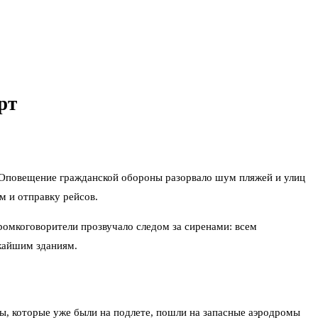
рт
ы. Оповещение гражданской обороны разорвало шум пляжей и улиц
м и отправку рейсов.
громкоговорители прозвучало следом за сиренами: всем
ижайшим зданиям.
ы, которые уже были на подлете, пошли на запасные аэродромы