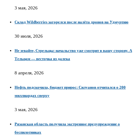
3 мая, 2026
Склад Wildberries загорелся после налёта дронов на Удмуртию
30 июля, 2026
Не зевайте, Стрельцы: начальство уже смотрит в вашу сторону. А
Тельцам — весточка из далека
8 апреля, 2026
Нефть подскочила, бюджет прирос: Силуанов отчитался о 200
миллиардах сверху
3 мая, 2026
Рязанская область получила экстренное предупреждение о
беспилотниках