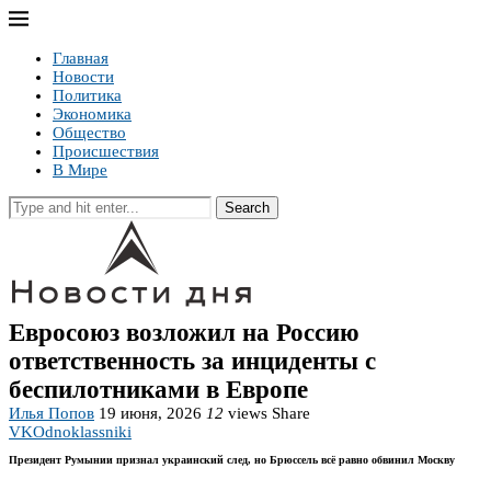
Главная
Новости
Политика
Экономика
Общество
Происшествия
В Мире
Search
Евросоюз возложил на Россию
ответственность за инциденты с
беспилотниками в Европе
Илья Попов
19 июня, 2026
12
views
Share
VK
Odnoklassniki
Президент Румынии признал украинский след, но Брюссель всё равно обвинил Москву