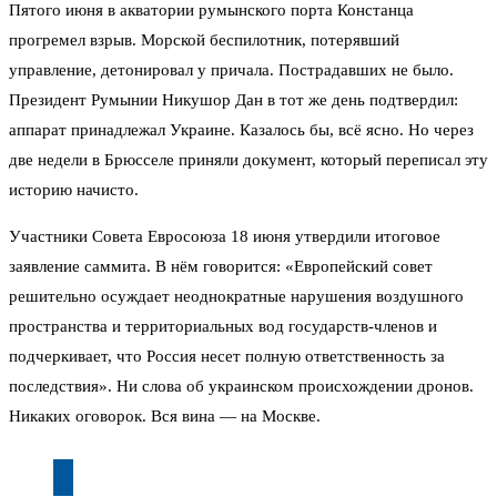
Пятого июня в акватории румынского порта Констанца
прогремел взрыв. Морской беспилотник, потерявший
управление, детонировал у причала. Пострадавших не было.
Президент Румынии Никушор Дан в тот же день подтвердил:
аппарат принадлежал Украине. Казалось бы, всё ясно. Но через
две недели в Брюсселе приняли документ, который переписал эту
историю начисто.
Участники Совета Евросоюза 18 июня утвердили итоговое
заявление саммита. В нём говорится: «Европейский совет
решительно осуждает неоднократные нарушения воздушного
пространства и территориальных вод государств-членов и
подчеркивает, что Россия несет полную ответственность за
последствия». Ни слова об украинском происхождении дронов.
Никаких оговорок. Вся вина — на Москве.