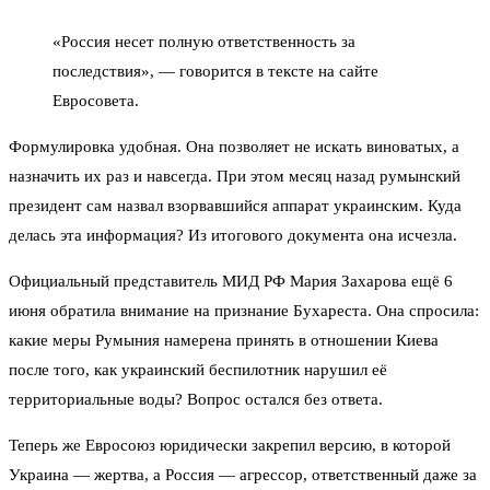
«Россия несет полную ответственность за
последствия», — говорится в тексте на сайте
Евросовета.
Формулировка удобная. Она позволяет не искать виноватых, а
назначить их раз и навсегда. При этом месяц назад румынский
президент сам назвал взорвавшийся аппарат украинским. Куда
делась эта информация? Из итогового документа она исчезла.
Официальный представитель МИД РФ Мария Захарова ещё 6
июня обратила внимание на признание Бухареста. Она спросила:
какие меры Румыния намерена принять в отношении Киева
после того, как украинский беспилотник нарушил её
территориальные воды? Вопрос остался без ответа.
Теперь же Евросоюз юридически закрепил версию, в которой
Украина — жертва, а Россия — агрессор, ответственный даже за