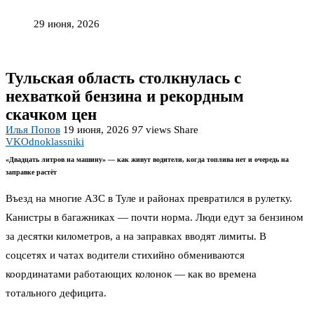
29 июня, 2026
Тульская область столкнулась с
нехваткой бензина и рекордным
скачком цен
Илья Попов
19 июня, 2026
97
views
Share
VK
Odnoklassniki
«Двадцать литров на машину» — как живут водители, когда топлива нет и очередь на
заправке растёт
Въезд на многие АЗС в Туле и районах превратился в рулетку.
Канистры в багажниках — почти норма. Люди едут за бензином
за десятки километров, а на заправках вводят лимиты. В
соцсетях и чатах водители стихийно обмениваются
координатами работающих колонок — как во времена
тотального дефицита.