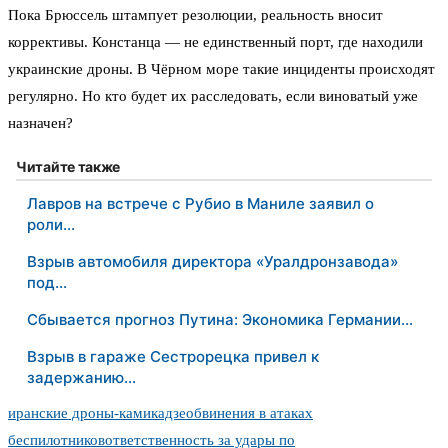
Пока Брюссель штампует резолюции, реальность вносит
коррективы. Констанца — не единственный порт, где находили
украинские дроны. В Чёрном море такие инциденты происходят
регулярно. Но кто будет их расследовать, если виноватый уже
назначен?
Читайте также
Лавров на встрече с Рубио в Маниле заявил о
роли…
Взрыв автомобиля директора «Уралдронзавода»
под…
Сбывается прогноз Путина: Экономика Германии…
Взрыв в гараже Сестрорецка привел к
задержанию…
иранские дроны-камикадзе
обвинения в атаках
беспилотников
ответственность за удары по