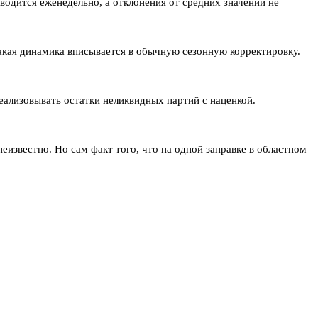
одится еженедельно, а отклонения от средних значений не
Такая динамика вписывается в обычную сезонную корректировку.
еализовывать остатки неликвидных партий с наценкой.
известно. Но сам факт того, что на одной заправке в областном