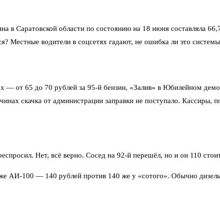
на в Саратовской области по состоянию на 18 июня составляла 66,
я? Местные водители в соцсетях гадают, не ошибка ли это системы
х — от 65 до 70 рублей за 95-й бензин, «Залив» в Юбилейном де
инах скачка от администрации заправки не поступало. Кассиры, п
просил. Нет, всё верно. Сосед на 92-й перешёл, но и он 110 стоит
же АИ-100 — 140 рублей против 140 же у «сотого». Обычно дизель 