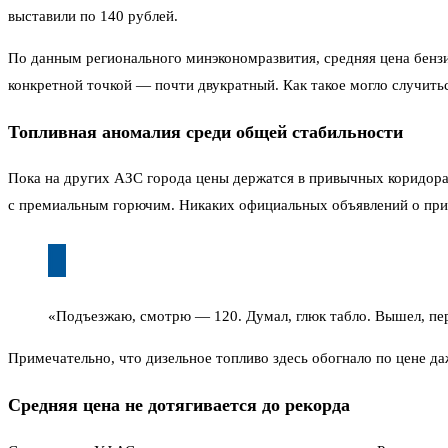
выставили по 140 рублей.
По данным регионального минэкономразвития, средняя цена бензи
конкретной точкой — почти двукратный. Как такое могло случитьс
Топливная аномалия среди общей стабильности
Пока на других АЗС города цены держатся в привычных коридора
с премиальным горючим. Никаких официальных объявлений о прич
«Подъезжаю, смотрю — 120. Думал, глюк табло. Вышел, перес
Примечательно, что дизельное топливо здесь обогнало по цене да
Средняя цена не дотягивается до рекорда