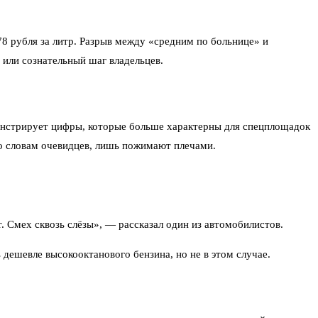
78 рубля за литр. Разрыв между «средним по больнице» и
 или сознательный шаг владельцев.
монстрирует цифры, которые больше характерны для спецплощадок
о словам очевидцев, лишь пожимают плечами.
. Смех сквозь слёзы», — рассказал один из автомобилистов.
дешевле высокооктанового бензина, но не в этом случае.