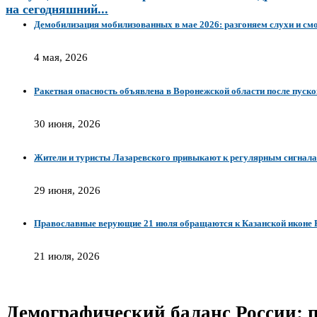
на сегодняшний...
Демобилизация мобилизованных в мае 2026: разгоняем слухи и см
4 мая, 2026
Ракетная опасность объявлена в Воронежской области после пуск
30 июня, 2026
Жители и туристы Лазаревского привыкают к регулярным сигнала
29 июня, 2026
Православные верующие 21 июля обращаются к Казанской иконе
21 июля, 2026
Демографический баланс России: п