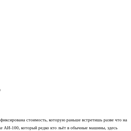
р
афиксирована стоимость, которую раньше встретишь разве что на
е АИ-100, который редко кто льёт в обычные машины, здесь