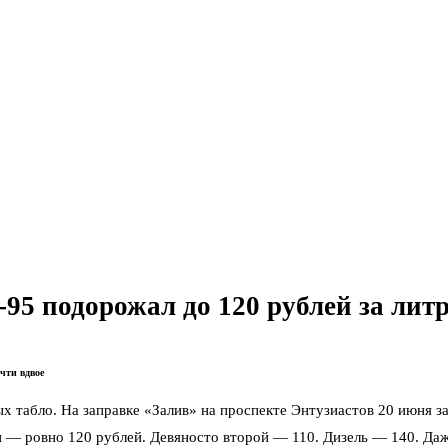
95 подорожал до 120 рублей за лит
чти вдвое
 табло. На заправке «Залив» на проспекте Энтузиастов 20 июня з
 — ровно 120 рублей. Девяносто второй — 110. Дизель — 140. Даж