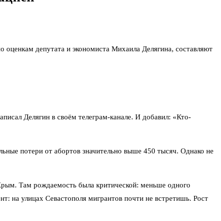
по оценкам депутата и экономиста Михаила Делягина, составляют
писал Делягин в своём телеграм-канале. И добавил: «Кто-
ьные потери от абортов значительно выше 450 тысяч. Однако не
Крым. Там рождаемость была критической: меньше одного
нт: на улицах Севастополя мигрантов почти не встретишь. Рост