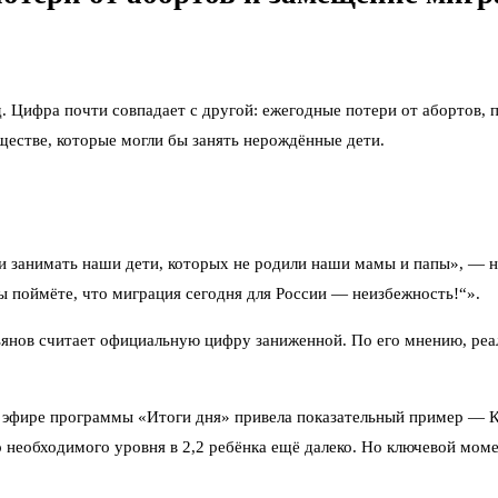
. Цифра почти совпадает с другой: ежегодные потери от абортов, 
ществе, которые могли бы занять нерождённые дети.
 занимать наши дети, которых не родили наши мамы и папы», — на
ы поймёте, что миграция сегодня для России — неизбежность!“».
янов считает официальную цифру заниженной. По его мнению, реал
в эфире программы «Итоги дня» привела показательный пример — 
о необходимого уровня в 2,2 ребёнка ещё далеко. Но ключевой моме