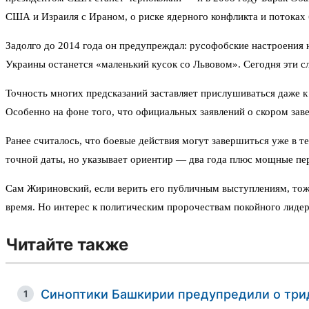
США и Израиля с Ираном, о риске ядерного конфликта и потоках
Задолго до 2014 года он предупреждал: русофобские настроения н
Украины останется «маленький кусок со Львовом». Сегодня эти с
Точность многих предсказаний заставляет прислушиваться даже к 
Особенно на фоне того, что официальных заявлений о скором зав
Ранее считалось, что боевые действия могут завершиться уже в т
точной даты, но указывает ориентир — два года плюс мощные пе
Сам Жириновский, если верить его публичным выступлениям, тоже
время. Но интерес к политическим пророчествам покойного лидер
Читайте также
Синоптики Башкирии предупредили о три
1