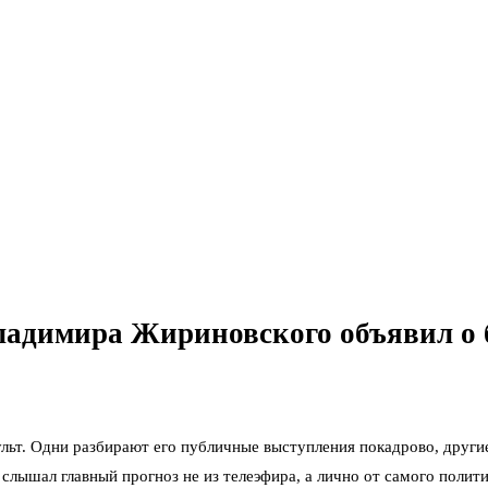
Владимира Жириновского объявил о
льт. Одни разбирают его публичные выступления покадрово, други
слышал главный прогноз не из телеэфира, а лично от самого полити