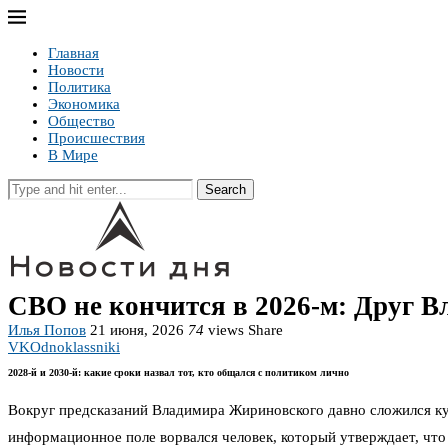
Главная
Новости
Политика
Экономика
Общество
Происшествия
В Мире
Search
СВО не кончится в 2026-м: Друг 
Илья Попов
21 июня, 2026
74
views
Share
VK
Odnoklassniki
2028-й и 2030-й: какие сроки назвал тот, кто общался с политиком лично
Вокруг предсказаний Владимира Жириновского давно сложился ку
информационное поле ворвался человек, который утверждает, что 