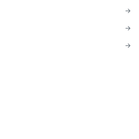
→
→
→