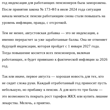
год индексация для работающих пенсионеров была заморожена.
После принятия закона № 173-ФЗ в июле 2024 года ситуация
начала меняться: пенсии работающим снова стали повышать на
уровень инфляции, правда, с отсрочкой.
Тем не менее, августовская добавка — это не индексация, а
именно перерасчет за уже заработанные баллы. Она не отменяет
будущей индексации, которая пройдет с 1 января 2027 года.
Тогда повышение коснется всех пенсионеров, включая
работающих, и будет привязано к фактической инфляции за 2026
год.
Так или иначе, первое августа — хорошая новость для тех, кто
не сидит сложа руки. Каждый отработанный год приносит пусть
небольшую, но прибавку к пенсии. А для кого-то три балла —
это возможность покрыть рост тарифов ЖКХ или купить лишние
лекарства. Мелочь, а приятно.