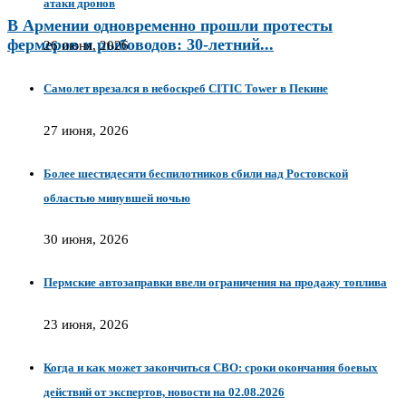
атаки дронов
В Армении одновременно прошли протесты
фермеров и рыбоводов: 30-летний...
26 июня, 2026
Самолет врезался в небоскреб CITIC Tower в Пекине
27 июня, 2026
Более шестидесяти беспилотников сбили над Ростовской
областью минувшей ночью
30 июня, 2026
Пермские автозаправки ввели ограничения на продажу топлива
23 июня, 2026
Когда и как может закончиться СВО: сроки окончания боевых
действий от экспертов, новости на 02.08.2026