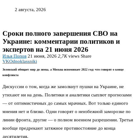
2 августа, 2026
Сроки полного завершения СВО на
Украине: комментарии политиков и
экспертов на 21 июня 2026
Илья Попов
21 июня, 2026
2,7K
views
Share
VK
Odnoklassniki
Зеленский обещает мир до зимы, а Москва вспоминает 2022 год: что говорят о конце
конфликта
Дискуссии о том, когда же замолкнут пушки на Украине, не
утихают ни на день. Политики и аналитики сыплют прогнозами
— от оптимистичных до самых мрачных. Вот только единого
мнения нет и близко. Одни говорят о неизбежной заморозке по
линии фронта, другие — о полном военном разрешении. Третьи
вообще предрекают затяжное противостояние до конца
десятилетия.