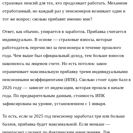
страховых пенсий для тех, кто продолжает работать. Механизм
отработанный, но каждый раз у пенсионеров возникает один и
тот же вопрос: сколько прибавят именно мне?
Ответ, как обычно, упирается в заработок. Прибавка считается
индивидуально. В основе — страховые взносы, которые
работодатель перечислял за пенсионера в течение прошлого
года. Чем выше был официальный доход, тем больше взносов
накопилось на лицевом счете. Но есть потолок: закон
ограничивает максимальную прибавку тремя индивидуальными
пенсионными коэффициентами (ИПК). Сколько стоит один балл в
2026 году — зависит от индексации, которая прошла в начале
года. По предварительным данным, стоимость ИПК
зафиксирована на уровне, установленном с 1 января.
То есть, если за 2025 год пенсионер заработал три или больше
баллов, прибавка будет максимальной. Если меньше —
перерасчет сделают по фактическим начислениям. Для