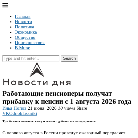
Главная
Новости
Политика
Экономика
Общество
Происшествия
В Мире
Search
Работающие пенсионеры получат
прибавку к пенсии с 1 августа 2026 года
Илья Попов
21 июня, 2026
10
views
Share
VK
Odnoklassniki
Три балла к выплате: кому и сколько добавят после перерасчета
С первого августа в России проведут ежегодный перерасчет