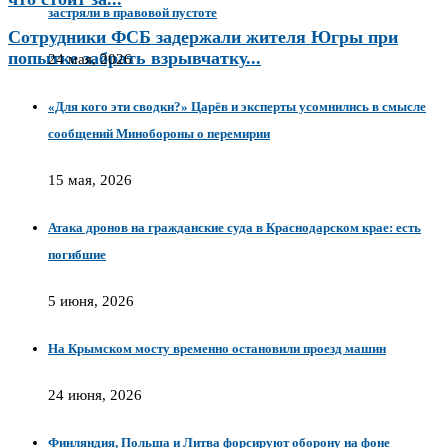
застряли в правовой пустоте
Сотрудники ФСБ задержали жителя Югры при
попытке забрать взрывчатку...
24 мая, 2026
«Для кого эти сводки?» Царёв и эксперты усомнились в смысле
сообщений Минобороны о перемирии
15 мая, 2026
Атака дронов на гражданские суда в Краснодарском крае: есть
погибшие
5 июня, 2026
На Крымском мосту временно остановили проезд машин
24 июня, 2026
Финляндия, Польша и Литва форсируют оборону на фоне