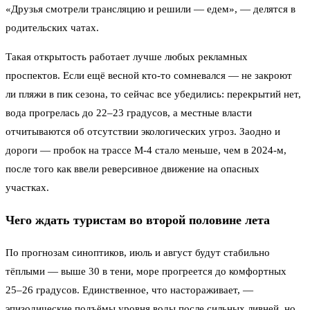
«Друзья смотрели трансляцию и решили — едем», — делятся в
родительских чатах.
Такая открытость работает лучше любых рекламных
проспектов. Если ещё весной кто-то сомневался — не закроют
ли пляжи в пик сезона, то сейчас все убедились: перекрытий нет,
вода прогрелась до 22–23 градусов, а местные власти
отчитываются об отсутствии экологических угроз. Заодно и
дороги — пробок на трассе М-4 стало меньше, чем в 2024-м,
после того как ввели реверсивное движение на опасных
участках.
Чего ждать туристам во второй половине лета
По прогнозам синоптиков, июль и август будут стабильно
тёплыми — выше 30 в тени, море прогреется до комфортных
25–26 градусов. Единственное, что настораживает, —
эпизодические подъёмы уровня воды после сильных ливней, но