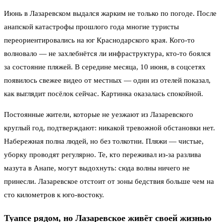
Июнь в Лазаревском выдался жарким не только по погоде. После
анапской катастрофы прошлого года многие туристы
переориентировались на юг Краснодарского края. Кого-то
волновало — не захлебнётся ли инфраструктура, кто-то боялся
за состояние пляжей. В середине месяца, 10 июня, в соцсетях
появилось свежее видео от местных — один из отелей показал,
как выглядит посёлок сейчас. Картинка оказалась спокойной.
Постоянные жители, которые не уезжают из Лазаревского
круглый год, подтверждают: никакой тревожной обстановки нет.
Набережная полна людей, но без толкотни. Пляжи — чистые,
уборку проводят регулярно. Те, кто переживал из-за разлива
мазута в Анапе, могут выдохнуть: сюда волны ничего не
принесли. Лазаревское отстоит от зоны бедствия больше чем на
сто километров к юго-востоку.
Туапсе рядом, но Лазаревское живёт своей жизнью