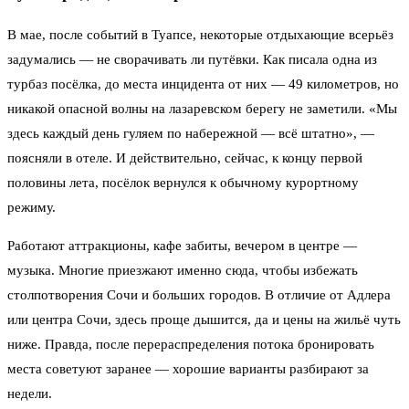
В мае, после событий в Туапсе, некоторые отдыхающие всерьёз
задумались — не сворачивать ли путёвки. Как писала одна из
турбаз посёлка, до места инцидента от них — 49 километров, но
никакой опасной волны на лазаревском берегу не заметили. «Мы
здесь каждый день гуляем по набережной — всё штатно», —
поясняли в отеле. И действительно, сейчас, к концу первой
половины лета, посёлок вернулся к обычному курортному
режиму.
Работают аттракционы, кафе забиты, вечером в центре —
музыка. Многие приезжают именно сюда, чтобы избежать
столпотворения Сочи и больших городов. В отличие от Адлера
или центра Сочи, здесь проще дышится, да и цены на жильё чуть
ниже. Правда, после перераспределения потока бронировать
места советуют заранее — хорошие варианты разбирают за
недели.