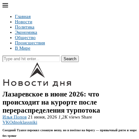
Главная
Новости
Политика
Экономика
Общество
Происшествия
В Мире
Search
Лазаревское в июне 2026: что
происходит на курорте после
перераспределения турпотока
Илья Попов
21 июня, 2026
1,2K
views
Share
VK
Odnoklassniki
Соседний Туапсе пережил сложную весну, но в посёлке на берегу — привычный ритм и море
без тревог