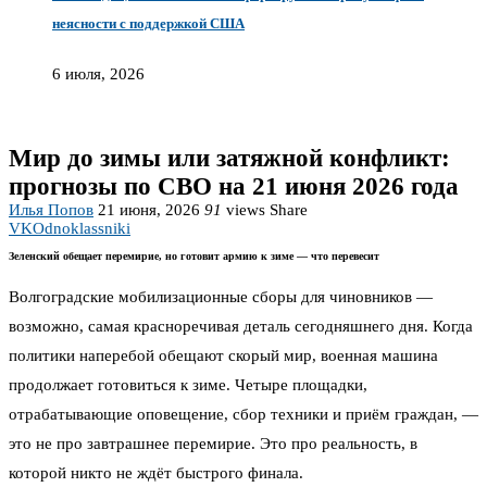
неясности с поддержкой США
6 июля, 2026
Мир до зимы или затяжной конфликт:
прогнозы по СВО на 21 июня 2026 года
Илья Попов
21 июня, 2026
91
views
Share
VK
Odnoklassniki
Зеленский обещает перемирие, но готовит армию к зиме — что перевесит
Волгоградские мобилизационные сборы для чиновников —
возможно, самая красноречивая деталь сегодняшнего дня. Когда
политики наперебой обещают скорый мир, военная машина
продолжает готовиться к зиме. Четыре площадки,
отрабатывающие оповещение, сбор техники и приём граждан, —
это не про завтрашнее перемирие. Это про реальность, в
которой никто не ждёт быстрого финала.