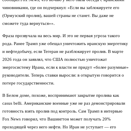
чиновниками, где он подчеркнул: «Если вы заблокируете его
(Ормузский пролив), вашей страны не станет. Вы даже не
сможете туда вернуться»».
Фраза прозвучала на весь мир. И это не первая угроза такого
рода. Ранее Трамп уже обещал уничтожить иранскую энергетику
и нефтедобычу, если Тегеран не разблокирует пролив. В марте
2026 года он заявлял, что США полностью уничтожат
энергосистему Ирана, если к власти не придут «более разумные»
руководители. Теперь ставки выросли: в открытую говорится о
потере государственности.
В Белом доме, похоже, воспринимают закрытие пролива как
casus belli. Американские военные уже не раз демонстрировали
готовность взять пролив под контроль. Сам Трамп в интервью
Fox News говорил, что Вашингтон может получать 20%
проходящей через него нефти. Но Иран не уступает — его