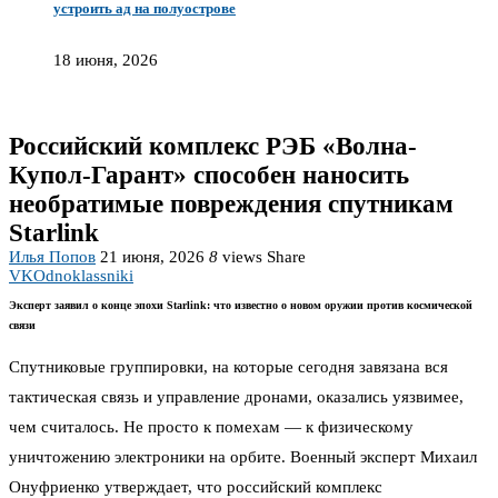
устроить ад на полуострове
18 июня, 2026
Российский комплекс РЭБ «Волна-
Купол-Гарант» способен наносить
необратимые повреждения спутникам
Starlink
Илья Попов
21 июня, 2026
8
views
Share
VK
Odnoklassniki
Эксперт заявил о конце эпохи Starlink: что известно о новом оружии против космической
связи
Спутниковые группировки, на которые сегодня завязана вся
тактическая связь и управление дронами, оказались уязвимее,
чем считалось. Не просто к помехам — к физическому
уничтожению электроники на орбите. Военный эксперт Михаил
Онуфриенко утверждает, что российский комплекс