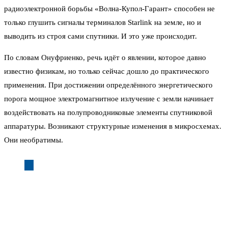
радиоэлектронной борьбы «Волна-Купол-Гарант» способен не
только глушить сигналы терминалов Starlink на земле, но и
выводить из строя сами спутники. И это уже происходит.
По словам Онуфриенко, речь идёт о явлении, которое давно
известно физикам, но только сейчас дошло до практического
применения. При достижении определённого энергетического
порога мощное электромагнитное излучение с земли начинает
воздействовать на полупроводниковые элементы спутниковой
аппаратуры. Возникают структурные изменения в микросхемах.
Они необратимы.
— При достижении определённых энергетических
порогов возникает феномен, при котором
полупроводниковая база аппарата начинает