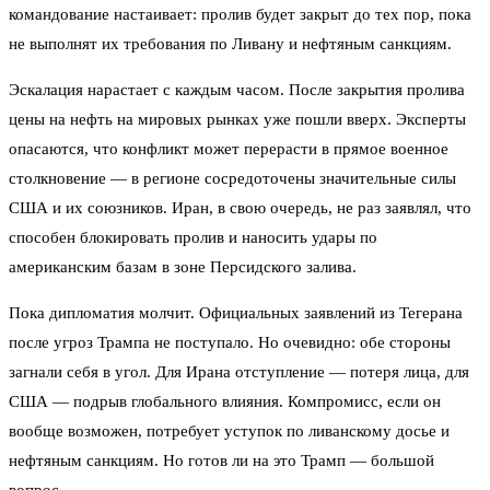
командование настаивает: пролив будет закрыт до тех пор, пока
не выполнят их требования по Ливану и нефтяным санкциям.
Эскалация нарастает с каждым часом. После закрытия пролива
цены на нефть на мировых рынках уже пошли вверх. Эксперты
опасаются, что конфликт может перерасти в прямое военное
столкновение — в регионе сосредоточены значительные силы
США и их союзников. Иран, в свою очередь, не раз заявлял, что
способен блокировать пролив и наносить удары по
американским базам в зоне Персидского залива.
Пока дипломатия молчит. Официальных заявлений из Тегерана
после угроз Трампа не поступало. Но очевидно: обе стороны
загнали себя в угол. Для Ирана отступление — потеря лица, для
США — подрыв глобального влияния. Компромисс, если он
вообще возможен, потребует уступок по ливанскому досье и
нефтяным санкциям. Но готов ли на это Трамп — большой