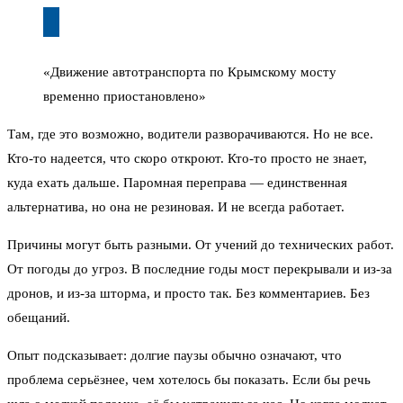
«Движение автотранспорта по Крымскому мосту
временно приостановлено»
Там, где это возможно, водители разворачиваются. Но не все.
Кто-то надеется, что скоро откроют. Кто-то просто не знает,
куда ехать дальше. Паромная переправа — единственная
альтернатива, но она не резиновая. И не всегда работает.
Причины могут быть разными. От учений до технических работ.
От погоды до угроз. В последние годы мост перекрывали и из-за
дронов, и из-за шторма, и просто так. Без комментариев. Без
обещаний.
Опыт подсказывает: долгие паузы обычно означают, что
проблема серьёзнее, чем хотелось бы показать. Если бы речь