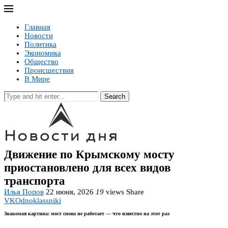
Главная
Новости
Политика
Экономика
Общество
Происшествия
В Мире
Search
Движение по Крымскому мосту
приостановлено для всех видов
транспорта
Илья Попов
22 июня, 2026
19
views
Share
VK
Odnoklassniki
Знакомая картина: мост снова не работает — что известно на этот раз