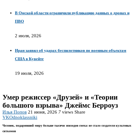
В Омской области ограничили публикацию данных о дронах и
ПВО
2 июля, 2026
Иран заявил об ударах беспилотников по военным объектам
США в Кувейте
19 июля, 2026
Умер режиссер «Друзей» и «Теории
большого взрыва» Джеймс Берроуз
Илья Попов
21 июня, 2026
7
views
Share
VK
Odnoklassniki
Человек, подаривший миру больше тысячи эпизодов смеха: не стало создателя культовых
ситкомов