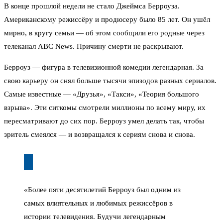
В конце прошлой недели не стало Джеймса Берроуза.
Американскому режиссёру и продюсеру было 85 лет. Он ушёл
мирно, в кругу семьи — об этом сообщили его родные через
телеканал ABC News. Причину смерти не раскрывают.
Берроуз — фигура в телевизионной комедии легендарная. За
свою карьеру он снял больше тысячи эпизодов разных сериалов.
Самые известные — «Друзья», «Такси», «Теория большого
взрыва». Эти ситкомы смотрели миллионы по всему миру, их
пересматривают до сих пор. Берроуз умел делать так, чтобы
зритель смеялся — и возвращался к сериям снова и снова.
«Более пяти десятилетий Берроуз был одним из
самых влиятельных и любимых режиссёров в
истории телевидения. Будучи легендарным