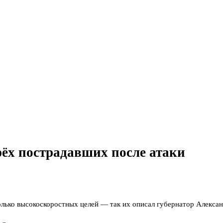
рёх пострадавших после атаки
лько высокоскоростных целей — так их описал губернатор Александ