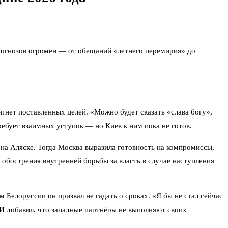
 прогнозов огромен — от обещаний «летнего перемирия» до
нет поставленных целей. «Можно будет сказать «слава богу»,
ребует взаимных уступок — но Киев к ним пока не готов.
 Аляске. Тогда Москва выразила готовность на компромиссы,
я обострения внутренней борьбы за власть в случае наступления
Белоруссии он призвал не гадать о сроках. «Я бы не стал сейчас
 И добавил, что западные партнёры не выполняют своих