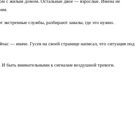
ядом с жилым домом. Остальные двое — взрослые. Имена не
оим.
т экстренные службы, разбирают завалы, где это нужно.
йчас — иначе. Гусев на своей странице написал, что ситуация под
. И быть внимательными к сигналам воздушной тревоги.