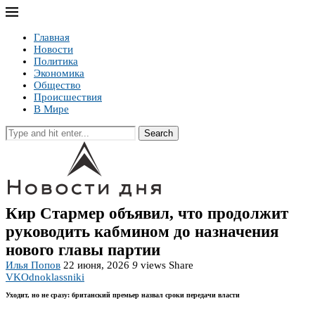
Главная
Новости
Политика
Экономика
Общество
Происшествия
В Мире
Search
Кир Стармер объявил, что продолжит
руководить кабмином до назначения
нового главы партии
Илья Попов
22 июня, 2026
9
views
Share
VK
Odnoklassniki
Уходит, но не сразу: британский премьер назвал сроки передачи власти