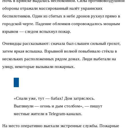
Ночь в Брянске выдалась неспокойной. Силы противовоздушной
обороны отражали массированный налёт украинских
беспилотников. Один из сбитых в небе дронов рухнул прямо в
городской черте. Падение обломков сопровождалось мощным
взрывом — следом вспыхнул пожар.
Очевидцы рассказывают: сначала был слышен сильный грохот,
затем яркая вспышка. Взрывной волной повыбивало стёкла в
нескольких расположенных рядом домах. Люди выбегали на
улицу, некоторые вызывали пожарных.
«Спали уже, тут — бабах! Дом затряслось.
Выглянули — огонь и дым столбом», — пишут
местные жители в Telegram-каналах.
На место оперативно выехали экстренные службы. Пожарные