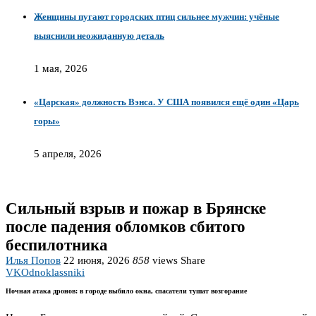
Женщины пугают городских птиц сильнее мужчин: учёные
выяснили неожиданную деталь
1 мая, 2026
«Царская» должность Вэнса. У США появился ещё один «Царь
горы»
5 апреля, 2026
Сильный взрыв и пожар в Брянске
после падения обломков сбитого
беспилотника
Илья Попов
22 июня, 2026
858
views
Share
VK
Odnoklassniki
Ночная атака дронов: в городе выбило окна, спасатели тушат возгорание