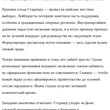
Причина ухода Стармера — провал на майских местных
выборах. Лейбористы потеряли заметную часть поддержки,
особенно в традиционных опорных регионах. Внутрипартийное
давление нарастало несколько недель, и в итоге премьер признал:
он не лучший кандидат для руководства на следующем этапе.
Формулировка прозвучала почти покаянно — мол, партии нужен
свежий лидер.
Теперь внимание приковано к тому, кто займёт кресло. Среди
возможных преемников называют нескольких членов кабинета,
но официально фамилии пока не озвучиваются. Главное — чтобы
новый лидер успел сформировать правительство до осенней
сессии парламента. Иначе страна получит затяжной
политический кризис.
Западные аналитики отмечают: Стармер уходит на фоне
сложной экономической ситуации в Британии и