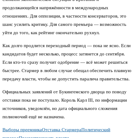
продолжающейся напряжённости в международных
отношениях. Для оппозиции, в частности консерваторов, это
шанс усилить критику. Для самого премьера — возможность
уйти до того, как рейтинг окончательно рухнул.
Как долго продлится переходный период — пока не ясно. Если
кандидатов будет несколько, процесс затянется до сентября.
Если кто-то сразу получит одобрение — всё может решиться
быстрее. Стармер в любом случае обещал обеспечить плавную
передачу власти, чтобы не допустить паралича правительства.
Официальных заявлений от Букингемского дворца по поводу
отставки пока не поступало. Король Карл III, по информации
источников, уведомлён, но дата официального сложения
полномочий ещё не назначена.
Выборы преемника
Отставка Стармера
Политический