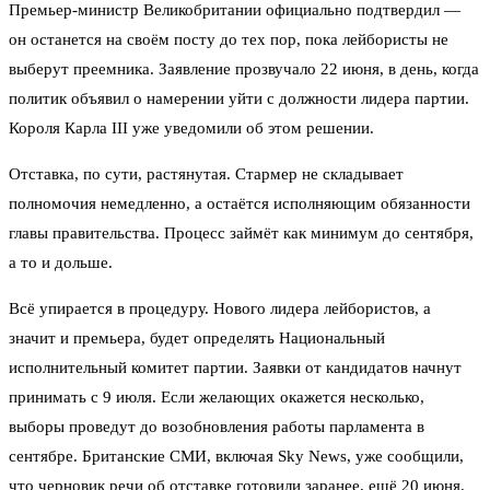
Премьер-министр Великобритании официально подтвердил —
он останется на своём посту до тех пор, пока лейбористы не
выберут преемника. Заявление прозвучало 22 июня, в день, когда
политик объявил о намерении уйти с должности лидера партии.
Короля Карла III уже уведомили об этом решении.
Отставка, по сути, растянутая. Стармер не складывает
полномочия немедленно, а остаётся исполняющим обязанности
главы правительства. Процесс займёт как минимум до сентября,
а то и дольше.
Всё упирается в процедуру. Нового лидера лейбористов, а
значит и премьера, будет определять Национальный
исполнительный комитет партии. Заявки от кандидатов начнут
принимать с 9 июля. Если желающих окажется несколько,
выборы проведут до возобновления работы парламента в
сентябре. Британские СМИ, включая Sky News, уже сообщили,
что черновик речи об отставке готовили заранее, ещё 20 июня.