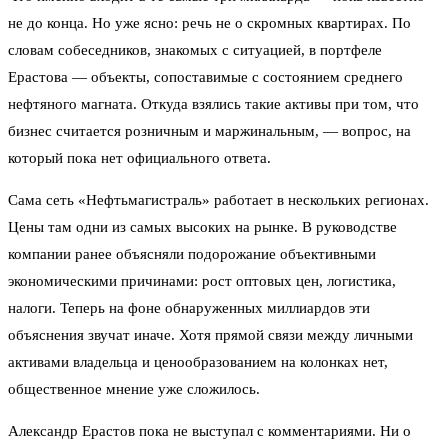
не до конца. Но уже ясно: речь не о скромных квартирах. По
словам собеседников, знакомых с ситуацией, в портфеле
Ерастова — объекты, сопоставимые с состоянием среднего
нефтяного магната. Откуда взялись такие активы при том, что
бизнес считается розничным и маржинальным, — вопрос, на
который пока нет официального ответа.
Сама сеть «Нефтьмагистраль» работает в нескольких регионах.
Цены там одни из самых высоких на рынке. В руководстве
компании ранее объясняли подорожание объективными
экономическими причинами: рост оптовых цен, логистика,
налоги. Теперь на фоне обнаруженных миллиардов эти
объяснения звучат иначе. Хотя прямой связи между личными
активами владельца и ценообразованием на колонках нет,
общественное мнение уже сложилось.
Александр Ерастов пока не выступал с комментариями. Ни о