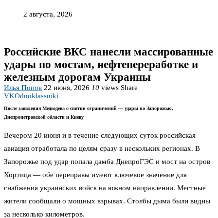
2 августа, 2026
Российские ВКС нанесли массированные
удары по мостам, нефтепереработке и
железным дорогам Украины
Илья Попов
22 июня, 2026
10
views
Share
VK
Odnoklassniki
После заявления Медведева о снятии ограничений — удары по Запорожью,
Днепропетровской области и Киеву
Вечером 20 июня и в течение следующих суток российская
авиация отработала по целям сразу в нескольких регионах. В
Запорожье под удар попала дамба ДнепроГЭС и мост на остров
Хортица — обе переправы имеют ключевое значение для
снабжения украинских войск на южном направлении. Местные
жители сообщали о мощных взрывах. Столбы дыма были видны
за несколько километров.