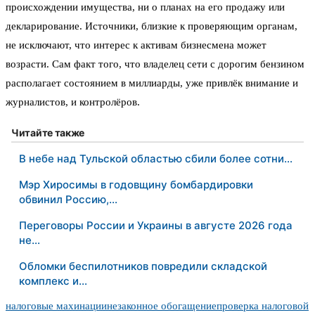
происхождении имущества, ни о планах на его продажу или
декларирование. Источники, близкие к проверяющим органам,
не исключают, что интерес к активам бизнесмена может
возрасти. Сам факт того, что владелец сети с дорогим бензином
располагает состоянием в миллиарды, уже привлёк внимание и
журналистов, и контролёров.
Читайте также
В небе над Тульской областью сбили более сотни…
Мэр Хиросимы в годовщину бомбардировки
обвинил Россию,…
Переговоры России и Украины в августе 2026 года
не…
Обломки беспилотников повредили складской
комплекс и…
налоговые махинации
незаконное обогащение
проверка налоговой