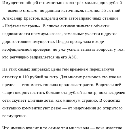
Имущество общей стоимостью около трёх миллиардов рублей
— именно столько, по данным источников, накопил 55-летний
Александр Ерастов, владелец сети автозаправочных станций
«Нефтьмагистраль». В списке активов значатся объекты
недвижимости премиум-класса, земельные участки и другое
дорогостоящее имущество. Цифра прозвучала в ходе
неофициальной проверки, но уже успела вызвать вопросы у тех,
кто регулярно заправляется на его АЗС.
На этих самых заправках цены тем временем перешагнули
отметку в 110 рублей за литр. Для многих регионов это уже не
предел — стоимость топлива продолжает расти. Водители всё
чаще говорят: платить больше ста рублей за литр, пока владелец
сети скупает элитные лоты, как минимум странно. В соцсетях
ситуацию комментируют резко — от недоумения до открытого
возмущения.
Что именно входит в те самые три миллиарда — пока известно