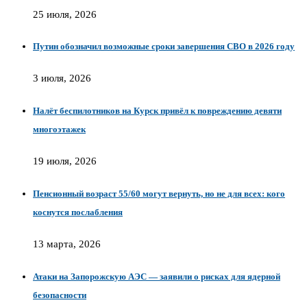
25 июля, 2026
Путин обозначил возможные сроки завершения СВО в 2026 году
3 июля, 2026
Налёт беспилотников на Курск привёл к повреждению девяти
многоэтажек
19 июля, 2026
Пенсионный возраст 55/60 могут вернуть, но не для всех: кого
коснутся послабления
13 марта, 2026
Атаки на Запорожскую АЭС — заявили о рисках для ядерной
безопасности