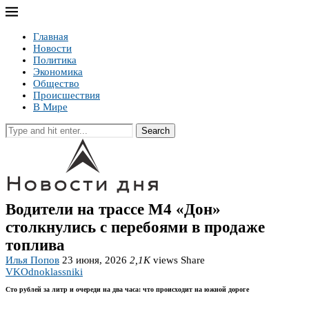
Главная
Новости
Политика
Экономика
Общество
Происшествия
В Мире
Search
Водители на трассе М4 «Дон»
столкнулись с перебоями в продаже
топлива
Илья Попов
23 июня, 2026
2,1K
views
Share
VK
Odnoklassniki
Сто рублей за литр и очереди на два часа: что происходит на южной дороге