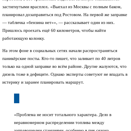
застигнутыми врасплох. «Выехал из Москвы с полным баком,
планировал дозаправиться под Ростовом. На первой же заправке
— табличка «бензина нет»», — рассказывает один из них.
Пришлось проехать ещё 60 километров, чтобы найти
работающую колонку.
На этом фоне в социальных сетях начали распространяться
паникёрские посты. Кто-то пишет, что заливает по 40 литров
только на одной заправке во всём районе. Другие жалуются, что
дизель тоже в дефиците. Однако эксперты советуют не впадать в
истерику и заранее планировать маршрут.
«Проблема не носит тотального характера. Дело в
неравномерном распределении топлива между
заправочными станциями, особенно в пик сезона