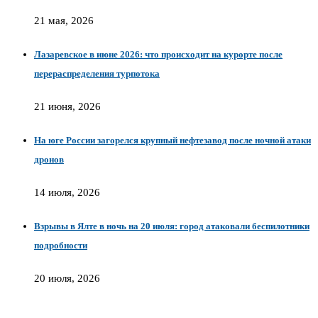
21 мая, 2026
Лазаревское в июне 2026: что происходит на курорте после
перераспределения турпотока
21 июня, 2026
На юге России загорелся крупный нефтезавод после ночной атаки
дронов
14 июля, 2026
Взрывы в Ялте в ночь на 20 июля: город атаковали беспилотники
подробности
20 июля, 2026