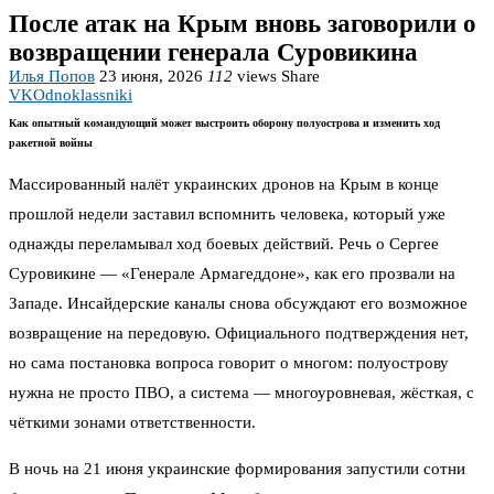
После атак на Крым вновь заговорили о
возвращении генерала Суровикина
Илья Попов
23 июня, 2026
112
views
Share
VK
Odnoklassniki
Как опытный командующий может выстроить оборону полуострова и изменить ход
ракетной войны
Массированный налёт украинских дронов на Крым в конце
прошлой недели заставил вспомнить человека, который уже
однажды переламывал ход боевых действий. Речь о Сергее
Суровикине — «Генерале Армагеддоне», как его прозвали на
Западе. Инсайдерские каналы снова обсуждают его возможное
возвращение на передовую. Официального подтверждения нет,
но сама постановка вопроса говорит о многом: полуострову
нужна не просто ПВО, а система — многоуровневая, жёсткая, с
чёткими зонами ответственности.
В ночь на 21 июня украинские формирования запустили сотни