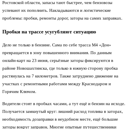
Ростовской области, запасы тают быстрее, чем бензовозы
успевают их пополнить. Накладываются и логистические
проблемы: пробки, ремонты дорог, заторы на самих заправках.
Пробки на трассе усугубляют ситуацию
Дело не только в бензине. Сама по себе трасса М4 «Дон»
превращается в зону повышенного внимания. По данным
онлайн-карт на 23 июня, серьёзные заторы фиксируются в
районе Новошахтинска, где только в южную сторону пробка
растянулась на 7 километров. Также затруднено движение на
участках с ремонтными работами между Краснодаром и
Горячим Ключом.
Водители стоят в пробках часами, а тут ещё и бензин на исходе.
Получается замкнутый круг: лишний расход топлива в заторах,
необходимость дозаправки в неудобном месте, ещё большие
заторы вокруг заправок. Многие опытные путешественники