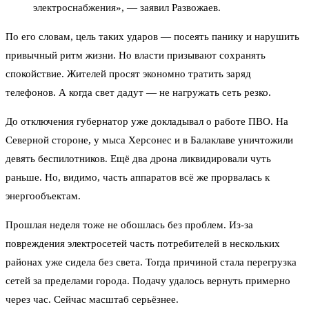
электроснабжения», — заявил Развожаев.
По его словам, цель таких ударов — посеять панику и нарушить
привычный ритм жизни. Но власти призывают сохранять
спокойствие. Жителей просят экономно тратить заряд
телефонов. А когда свет дадут — не нагружать сеть резко.
До отключения губернатор уже докладывал о работе ПВО. На
Северной стороне, у мыса Херсонес и в Балаклаве уничтожили
девять беспилотников. Ещё два дрона ликвидировали чуть
раньше. Но, видимо, часть аппаратов всё же прорвалась к
энергообъектам.
Прошлая неделя тоже не обошлась без проблем. Из-за
повреждения электросетей часть потребителей в нескольких
районах уже сидела без света. Тогда причиной стала перегрузка
сетей за пределами города. Подачу удалось вернуть примерно
через час. Сейчас масштаб серьёзнее.