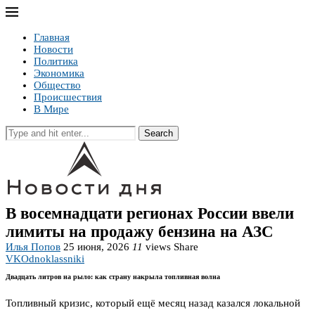
Главная
Новости
Политика
Экономика
Общество
Происшествия
В Мире
Search
В восемнадцати регионах России ввели
лимиты на продажу бензина на АЗС
Илья Попов
25 июня, 2026
11
views
Share
VK
Odnoklassniki
Двадцать литров на рыло: как страну накрыла топливная волна
Топливный кризис, который ещё месяц назад казался локальной