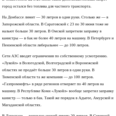
город остался без топлива для частного транспорта.
На Донбассе лимит — 30 литров в одни руки. Столько же — в
Запорожской области. В Саратовской с 23 по 30 июня тоже не
нальют больше 30 литров. В Омской запретили заправку в
канистры — в бак не более 40 литров на машину. В Петербурге и
Пензенской области либеральнее — до 100 литров.
Сети АЗС вводят ограничения по собственному усмотрению.
«Лукойл» в Вологодской, Волгоградской и Воронежской
областях не продаёт больше 30 литров в одни руки. В
Тюменской области та же компания — до 100 литров.
«Газпромнефть» в ряде регионов отмеряет по 40 литров на
машину. В Республике Коми «Лукойл» вообще запретил заправку
канистр — только в бак. Такой же порядок в Адыгее, Амурской и
Магаданской областях.
В Дагестане — рекордно низкий лимит: 20 литров. В Северной