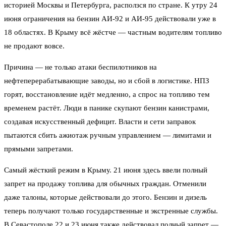
историей Москвы и Петербурга, расползся по стране. К утру 24
июня ограничения на бензин АИ-92 и АИ-95 действовали уже в
18 областях. В Крыму всё жёстче — частным водителям топливо
не продают вовсе.
Причина — не только атаки беспилотников на
нефтеперерабатывающие заводы, но и сбой в логистике. НПЗ
горят, восстановление идёт медленно, а спрос на топливо тем
временем растёт. Люди в панике скупают бензин канистрами,
создавая искусственный дефицит. Власти и сети заправок
пытаются сбить ажиотаж ручным управлением — лимитами и
прямыми запретами.
Самый жёсткий режим в Крыму. 21 июня здесь ввели полный
запрет на продажу топлива для обычных граждан. Отменили
даже талоны, которые действовали до этого. Бензин и дизель
теперь получают только государственные и экстренные службы.
В Севастополе 22 и 23 июня также действовал полный запрет —