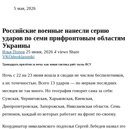
5 мая, 2026
Российские военные нанесли серию
ударов по семи прифронтовым областям
Украины
Илья Попов
25 июня, 2026
4
views
Share
VK
Odnoklassniki
Тринадцать прилётов за ночь: как новая тактика рвёт тылы ВСУ
Ночь с 22 на 23 июня вошла в сводки не числом беспилотников,
а их точечностью. Всего 13 ударов — по меркам последних
месяцев не так много. Но география говорит сама за себя:
Сумская, Черниговская, Харьковская, Киевская,
Днепропетровская, Запорожская, Николаевская области. Семь
регионов, каждый из которых работает на фронт по-своему.
Координатор николаевского подполья Сергей Лебедев назвал это