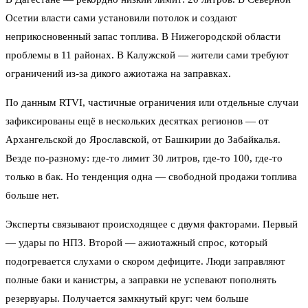
Осетии власти сами установили потолок и создают
неприкосновенный запас топлива. В Нижегородской области
проблемы в 11 районах. В Калужской — жители сами требуют
ограничений из-за дикого ажиотажа на заправках.
По данным RTVI, частичные ограничения или отдельные случаи
зафиксированы ещё в нескольких десятках регионов — от
Архангельской до Ярославской, от Башкирии до Забайкалья.
Везде по-разному: где-то лимит 30 литров, где-то 100, где-то
только в бак. Но тенденция одна — свободной продажи топлива
больше нет.
Эксперты связывают происходящее с двумя факторами. Первый
— удары по НПЗ. Второй — ажиотажный спрос, который
подогревается слухами о скором дефиците. Люди заправляют
полные баки и канистры, а заправки не успевают пополнять
резервуары. Получается замкнутый круг: чем больше