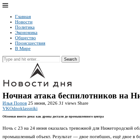
Главная
Новости
Политика
Экономика
Общество
Происшествия
В Мире
Search
Ночная атака беспилотников на Ни
Илья Попов
25 июня, 2026
31
views
Share
VK
Odnoklassniki
Обломки вместо дома: как дроны достали до промышленного центра
Ночь с 23 на 24 июня оказалась тревожной для Нижегородской об
промышленный объект. Результат — двое погибших, ещё двое в б