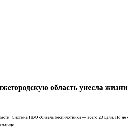
жегородскую область унесла жизни
ласти. Система ПВО сбивала беспилотники — всего 23 цели. Но не
ольнице.