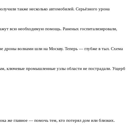
олучили также несколько автомобилей. Серьёзного урона
кажут всю необходимую помощь. Раненых госпитализировали,
не дроны волнами шли на Москву. Теперь — глубже в тыл. Схема
ным, ключевые промышленные узлы области не пострадали. Ущерб
ка же главное — помочь тем, кто потерял дом или близких.