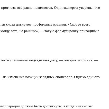
о прогнозы всё равно появляются. Одни эксперты уверены, что
 чьи слова цитируют профильные издания. «Скорее всего,
 концу лета, не раньше», — такую формулировку приводили в
 кто-то специально подгадывает дату, — говорит источник. —
 — на изменение позиции западных спонсоров. Однако единого
ели операции должны быть достигнуты, а когда именно это