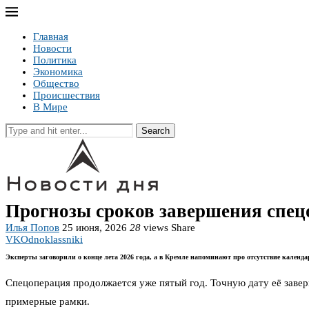
Главная
Новости
Политика
Экономика
Общество
Происшествия
В Мире
Search
Прогнозы сроков завершения спецо
Илья Попов
25 июня, 2026
28
views
Share
VK
Odnoklassniki
Эксперты заговорили о конце лета 2026 года, а в Кремле напоминают про отсутствие календ
Спецоперация продолжается уже пятый год. Точную дату её завер
примерные рамки.