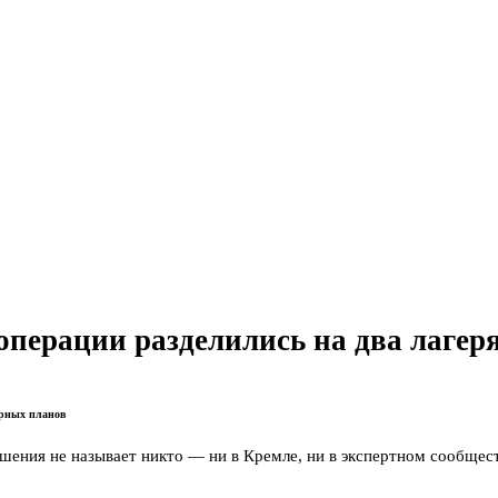
перации разделились на два лагер
арных планов
шения не называет никто — ни в Кремле, ни в экспертном сообщест