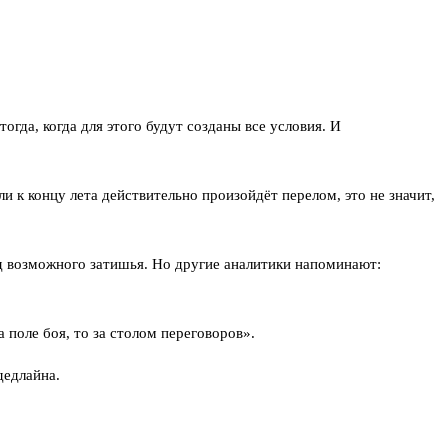
гда, когда для этого будут созданы все условия. И
и к концу лета действительно произойдёт перелом, это не значит,
од возможного затишья. Но другие аналитики напоминают:
 поле боя, то за столом переговоров».
дедлайна.