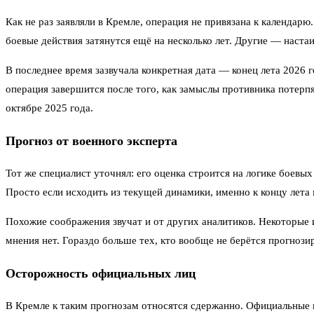
Как не раз заявляли в Кремле, операция не привязана к календар
боевые действия затянутся ещё на несколько лет. Другие — наста
В последнее время зазвучала конкретная дата — конец лета 2026 г
операция завершится после того, как замыслы противника потерп
октябре 2025 года.
Прогноз от военного эксперта
Тот же специалист уточнял: его оценка строится на логике боевых
Просто если исходить из текущей динамики, именно к концу лета
Похожие соображения звучат и от других аналитиков. Некоторые 
мнения нет. Гораздо больше тех, кто вообще не берётся прогнози
Осторожность официальных лиц
В Кремле к таким прогнозам относятся сдержанно. Официальные п