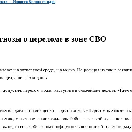
иков — Новости Кстово сегодня
гнозы о переломе в зоне СВО
ывают и в экспертной среде, и в медиа. Но реакция на такие заявл
е дел, а не на ожидания.
ач допустил: перелом может наступить в ближайшие недели. «Где-то
метил: давать такие оценки — дело тонкое. «Переломные моменты 
ратегию, математические ожидания. Война — это счёт», — пояснил
 у эксперта есть собственная информация, военные ей только пора