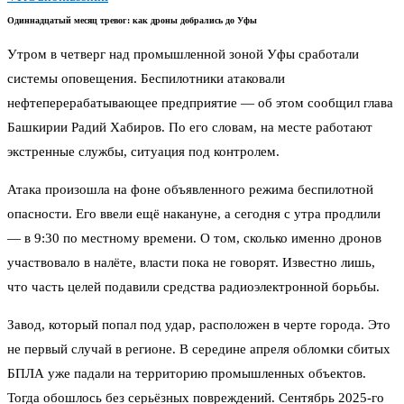
Одиннадцатый месяц тревог: как дроны добрались до Уфы
Утром в четверг над промышленной зоной Уфы сработали
системы оповещения. Беспилотники атаковали
нефтеперерабатывающее предприятие — об этом сообщил глава
Башкирии Радий Хабиров. По его словам, на месте работают
экстренные службы, ситуация под контролем.
Атака произошла на фоне объявленного режима беспилотной
опасности. Его ввели ещё накануне, а сегодня с утра продлили
— в 9:30 по местному времени. О том, сколько именно дронов
участвовало в налёте, власти пока не говорят. Известно лишь,
что часть целей подавили средства радиоэлектронной борьбы.
Завод, который попал под удар, расположен в черте города. Это
не первый случай в регионе. В середине апреля обломки сбитых
БПЛА уже падали на территорию промышленных объектов.
Тогда обошлось без серьёзных повреждений. Сентябрь 2025-го