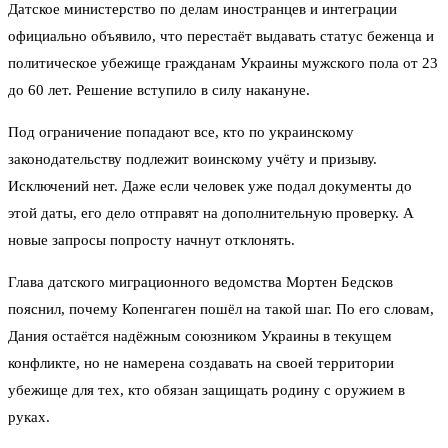
Датское министерство по делам иностранцев и интеграции
официально объявило, что перестаёт выдавать статус беженца и
политическое убежище гражданам Украины мужского пола от 23
до 60 лет. Решение вступило в силу накануне.
Под ограничение попадают все, кто по украинскому
законодательству подлежит воинскому учёту и призыву.
Исключений нет. Даже если человек уже подал документы до
этой даты, его дело отправят на дополнительную проверку. А
новые запросы попросту начнут отклонять.
Глава датского миграционного ведомства Мортен Бедсков
пояснил, почему Копенгаген пошёл на такой шаг. По его словам,
Дания остаётся надёжным союзником Украины в текущем
конфликте, но не намерена создавать на своей территории
убежище для тех, кто обязан защищать родину с оружием в
руках.