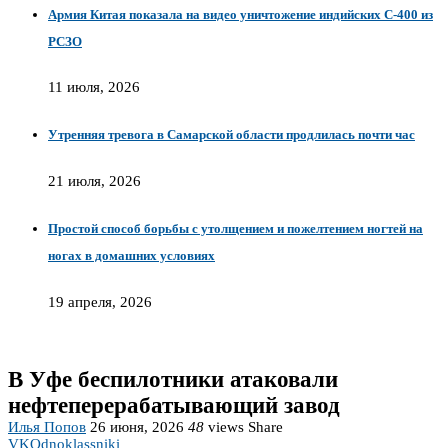
Армия Китая показала на видео уничтожение индийских С-400 из
РСЗО
11 июля, 2026
Утренняя тревога в Самарской области продлилась почти час
21 июля, 2026
Простой способ борьбы с утолщением и пожелтением ногтей на
ногах в домашних условиях
19 апреля, 2026
В Уфе беспилотники атаковали
нефтеперерабатывающий завод
Илья Попов
26 июня, 2026
48
views
Share
VK
Odnoklassniki