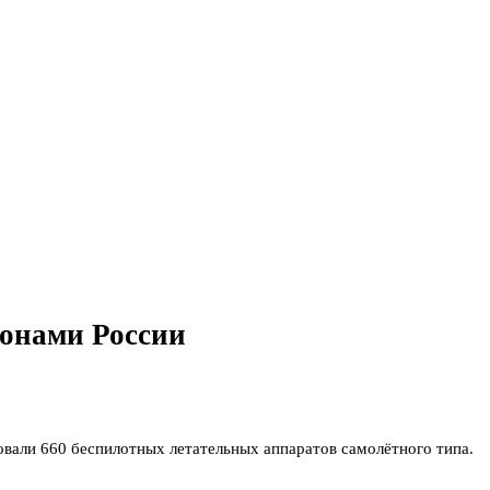
ионами России
вали 660 беспилотных летательных аппаратов самолётного типа.