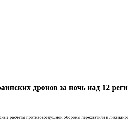
инских дронов за ночь над 12 рег
рные расчёты противовоздушной обороны перехватили и ликвидиро