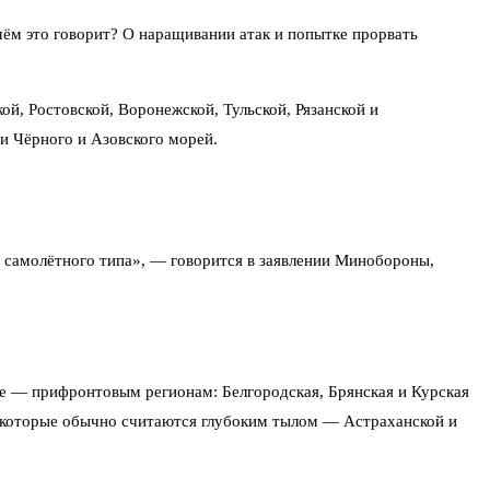
О чём это говорит? О наращивании атак и попытке прорвать
й, Ростовской, Воронежской, Тульской, Рязанской и
и Чёрного и Азовского морей.
самолётного типа», — говорится в заявлении Минобороны,
е — прифронтовым регионам: Белгородская, Брянская и Курская
в, которые обычно считаются глубоким тылом — Астраханской и