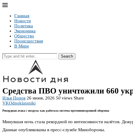
Главная
Новости
Политика
Экономика
Общество
Происшествия
В Мире
Search
Средства ПВО уничтожили 660 укра
Илья Попов
26 июня, 2026
50
views
Share
VK
Odnoklassniki
Рекордная атака с воздуха: как работала система противовоздушной обороны
Минувшая ночь стала рекордной по интенсивности налётов. Дежу
Данные опубликованы в пресс-службе Минобороны.