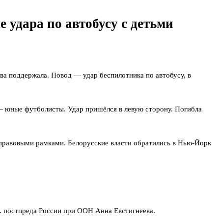
удара по автобусу с детьми
ва поддержала. Повод — удар беспилотника по автобусу, в
— юные футболисты. Удар пришёлся в левую сторону. Погибла
 правовыми рамками. Белорусские власти обратились в Нью-Йорк
. постпреда России при ООН Анна Евстигнеева.