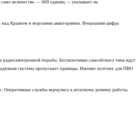
о само количество — 660 единиц — указывает на
кже над Крымом и морскими акваториями. Вчерашняя цифра
ва радиоэлектронной борьбы. Беспилотники самолётного типа идут
 надёжная система пропускает единицы. Именно поэтому для ПВО
о. Оперативные службы вернулись к штатному режиму работы.