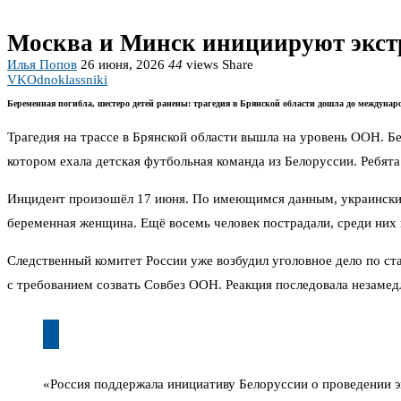
Москва и Минск инициируют экстре
Илья Попов
26 июня, 2026
44
views
Share
VK
Odnoklassniki
Беременная погибла, шестеро детей ранены: трагедия в Брянской области дошла до междунар
Трагедия на трассе в Брянской области вышла на уровень ООН. Б
котором ехала детская футбольная команда из Белоруссии. Ребята
Инцидент произошёл 17 июня. По имеющимся данным, украинский 
беременная женщина. Ещё восемь человек пострадали, среди них 
Следственный комитет России уже возбудил уголовное дело по с
с требованием созвать Совбез ООН. Реакция последовала незамед
«Россия поддержала инициативу Белоруссии о проведении 