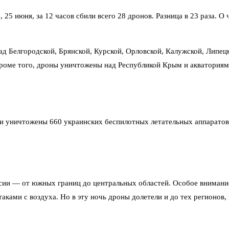
 25 июня, за 12 часов сбили всего 28 дронов. Разница в 23 раза. 
 Белгородской, Брянской, Курской, Орловской, Калужской, Липецко
Кроме того, дроны уничтожены над Республикой Крым и акваториям
 уничтожены 660 украинских беспилотных летательных аппаратов 
ссии — от южных границ до центральных областей. Особое внимани
аками с воздуха. Но в эту ночь дроны долетели и до тех регионо