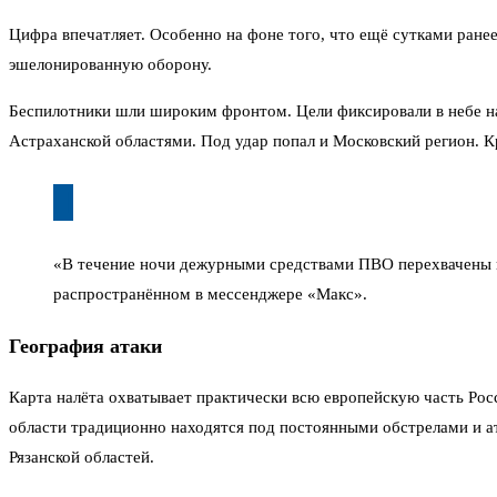
Цифра впечатляет. Особенно на фоне того, что ещё сутками ранее,
эшелонированную оборону.
Беспилотники шли широким фронтом. Цели фиксировали в небе над
Астраханской областями. Под удар попал и Московский регион. 
«В течение ночи дежурными средствами ПВО перехвачены и
распространённом в мессенджере «Макс».
География атаки
Карта налёта охватывает практически всю европейскую часть Ро
области традиционно находятся под постоянными обстрелами и ат
Рязанской областей.