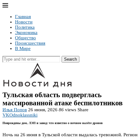
Главная
Новости
Политика
Экономика
Общество
Происшествия
В Мире
Search
Тульская область подверглась
массированной атаке беспилотников
Илья Попов
26 июня, 2026
86
views
Share
VK
Odnoklassniki
Повреждены дом, ЛЭП и завод: что известно о ночном налёте дронов
Ночь на 26 июня в Тульской области выдалась тревожной. Регион