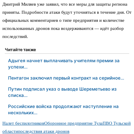
Дмитрий Миляев уже заявил, что все меры для защиты региона
приняты. Подробности атаки будут уточняться в течение дня. От
официальных комментариев о типе предприятия и количестве
использованных дронов пока воздерживаются — идёт разбор
последствий.
Читайте также
Адыгея начнет выплачивать учителям премии за
успехи…
Пентагон заключил первый контракт на серийное…
Путин подписал указ о выводе Шереметьево из
списка…
Российские войска продолжают наступление на
нескольких…
Налет беспилотников
Оборонное предприятие Тула
ПВО Тульской
области
последствия атаки дронов