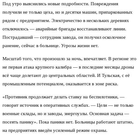
Под утро выяснились новые подробности. Повреждения
получили не только цеха, но и десятки машин, припаркованных
рядом с предприятием. Электричество в нескольких деревнях
отключилось — аварийные бригады восстанавливают линии.
Пострадавший — сотрудник завода, он получил осколочное
ранение, сейчас в больнице. Угрозы жизни нет.
Масштаб того, что произошло за ночь, впечатляет. В регионе это
не первая атака крупного калибра — в последние месяцы дроны
всё чаще долетают до центральных областей. И Тульская, с её
промышленным потенциалом, оказывается в зоне риска.
«Противник продолжает делать ставку на беспилотники, —
говорит источник в оперативных службах. — Цели — не только
военные склады, но и заводы, энергоузлы. Основная задача —
посеять панику». Пока паники нет. Больницы работают штатно,
на предприятиях введён усиленный режим охраны.