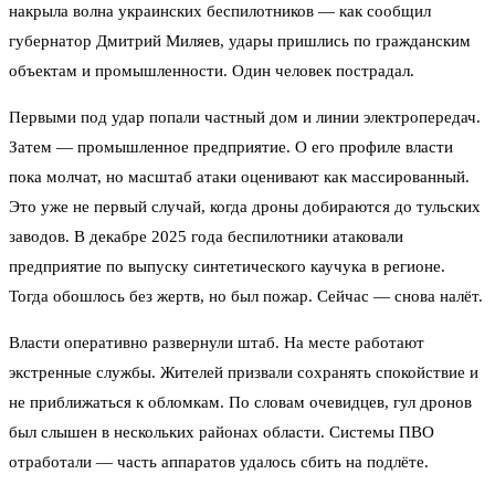
накрыла волна украинских беспилотников — как сообщил
губернатор Дмитрий Миляев, удары пришлись по гражданским
объектам и промышленности. Один человек пострадал.
Первыми под удар попали частный дом и линии электропередач.
Затем — промышленное предприятие. О его профиле власти
пока молчат, но масштаб атаки оценивают как массированный.
Это уже не первый случай, когда дроны добираются до тульских
заводов. В декабре 2025 года беспилотники атаковали
предприятие по выпуску синтетического каучука в регионе.
Тогда обошлось без жертв, но был пожар. Сейчас — снова налёт.
Власти оперативно развернули штаб. На месте работают
экстренные службы. Жителей призвали сохранять спокойствие и
не приближаться к обломкам. По словам очевидцев, гул дронов
был слышен в нескольких районах области. Системы ПВО
отработали — часть аппаратов удалось сбить на подлёте.