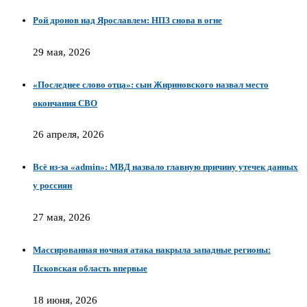
Рой дронов над Ярославлем: НПЗ снова в огне
29 мая, 2026
«Последнее слово отца»: сын Жириновского назвал место
окончания СВО
26 апреля, 2026
Всё из-за «admin»: МВД назвало главную причину утечек данных
у россиян
27 мая, 2026
Массированная ночная атака накрыла западные регионы:
Псковская область впервые
18 июня, 2026