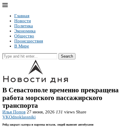
Главная
Новости
Политика
Экономика
Общество
Происшествия
В Мире
Search
В Севастополе временно прекращена
работа морского пассажирского
транспорта
Илья Попов
27 июня, 2026
131
views
Share
VK
Odnoklassniki
Рейд закрыт: катера и паромы встали, людей вывозят автобусами