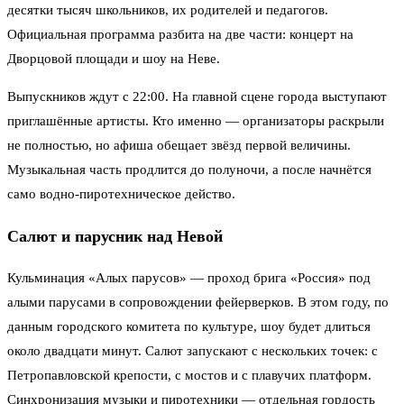
десятки тысяч школьников, их родителей и педагогов.
Официальная программа разбита на две части: концерт на
Дворцовой площади и шоу на Неве.
Выпускников ждут с 22:00. На главной сцене города выступают
приглашённые артисты. Кто именно — организаторы раскрыли
не полностью, но афиша обещает звёзд первой величины.
Музыкальная часть продлится до полуночи, а после начнётся
само водно-пиротехническое действо.
Салют и парусник над Невой
Кульминация «Алых парусов» — проход брига «Россия» под
алыми парусами в сопровождении фейерверков. В этом году, по
данным городского комитета по культуре, шоу будет длиться
около двадцати минут. Салют запускают с нескольких точек: с
Петропавловской крепости, с мостов и с плавучих платформ.
Синхронизация музыки и пиротехники — отдельная гордость