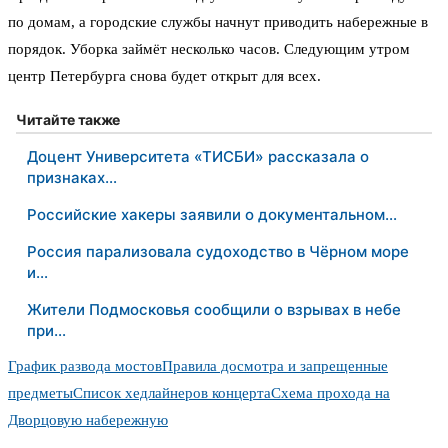
по домам, а городские службы начнут приводить набережные в
порядок. Уборка займёт несколько часов. Следующим утром
центр Петербурга снова будет открыт для всех.
Читайте также
Доцент Университета «ТИСБИ» рассказала о
признаках…
Российские хакеры заявили о документальном…
Россия парализовала судоходство в Чёрном море
и…
Жители Подмосковья сообщили о взрывах в небе
при…
График развода мостов
Правила досмотра и запрещенные
предметы
Список хедлайнеров концерта
Схема прохода на
Дворцовую набережную