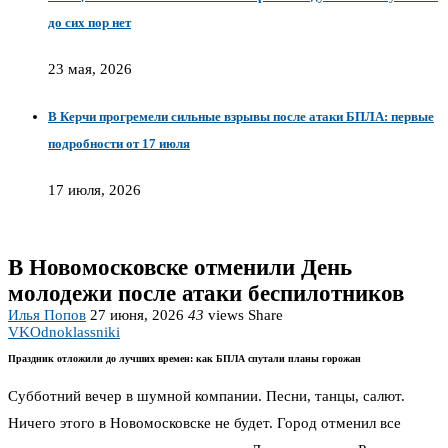
до сих пор нет
23 мая, 2026
В Керчи прогремели сильные взрывы после атаки БПЛА: первые
подробности от 17 июля
17 июля, 2026
В Новомосковске отменили День
молодежи после атаки беспилотников
Илья Попов
27 июня, 2026
43
views
Share
VK
Odnoklassniki
Праздник отложили до лучших времен: как БПЛА спутали планы горожан
Субботний вечер в шумной компании. Песни, танцы, салют.
Ничего этого в Новомосковске не будет. Город отменил все