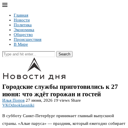
Главная
Новости
Политика
Экономика
Общество
Происшествия
В Мире
Search
Городские службы приготовились к 27
июня: что ждёт горожан и гостей
Илья Попов
27 июня, 2026
19
views
Share
VK
Odnoklassniki
В субботу Санкт-Петербург принимает главный выпускной
страны. «Алые паруса» — праздник, который ежегодно собирает