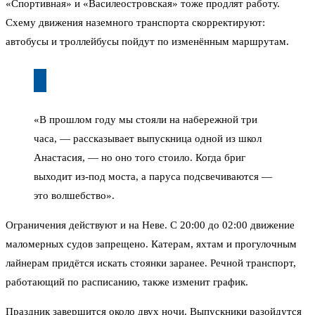
«Спортивная» и «Василеостровская» тоже продлят работу.
Схему движения наземного транспорта скорректируют:
автобусы и троллейбусы пойдут по изменённым маршрутам.
«В прошлом году мы стояли на набережной три
часа, — рассказывает выпускница одной из школ
Анастасия, — но оно того стоило. Когда бриг
выходит из-под моста, а паруса подсвечиваются —
это волшебство».
Ограничения действуют и на Неве. С 20:00 до 02:00 движение
маломерных судов запрещено. Катерам, яхтам и прогулочным
лайнерам придётся искать стоянки заранее. Речной транспорт,
работающий по расписанию, также изменит график.
Праздник завершится около двух ночи. Выпускники разойдутся