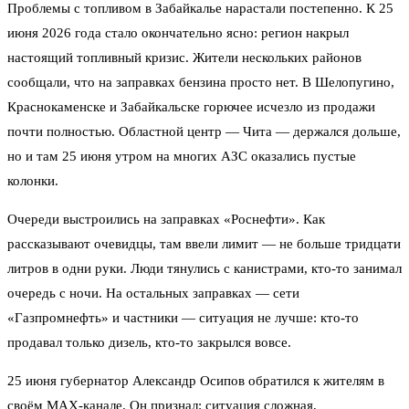
Проблемы с топливом в Забайкалье нарастали постепенно. К 25
июня 2026 года стало окончательно ясно: регион накрыл
настоящий топливный кризис. Жители нескольких районов
сообщали, что на заправках бензина просто нет. В Шелопугино,
Краснокаменске и Забайкальске горючее исчезло из продажи
почти полностью. Областной центр — Чита — держался дольше,
но и там 25 июня утром на многих АЗС оказались пустые
колонки.
Очереди выстроились на заправках «Роснефти». Как
рассказывают очевидцы, там ввели лимит — не больше тридцати
литров в одни руки. Люди тянулись с канистрами, кто-то занимал
очередь с ночи. На остальных заправках — сети
«Газпромнефть» и частники — ситуация не лучше: кто-то
продавал только дизель, кто-то закрылся вовсе.
25 июня губернатор Александр Осипов обратился к жителям в
своём MAX-канале. Он признал: ситуация сложная,