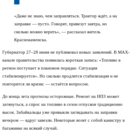
«Даже не знаю, чем заправляться. Трактор ждёт, а на
заправке — пусто. Говорят, привезут завтра, но
сколько можно верить», — рассказал житель
Краснокаменска.
Губернатор 27–28 июня не публиковал новых заявлений. В MAX-
канале правительства появилась короткая запись: «Топливо в
регион поступает в плановом порядке. Ситуация
стабилизируется». Но сколько продлится стабилизация и не
повторится ли кризис — остаётся вопросом.
До конца лета прогнозы осторожные. Ремонт на НПЗ может
затянуться, а спрос на топливо в сезон отпусков традиционно
высок. Забайкальцы уже привыкли заглядывать на заправки
вечером — вдруг завезли. Некоторые возят с собой канистру в
багажнике на всякий случай.