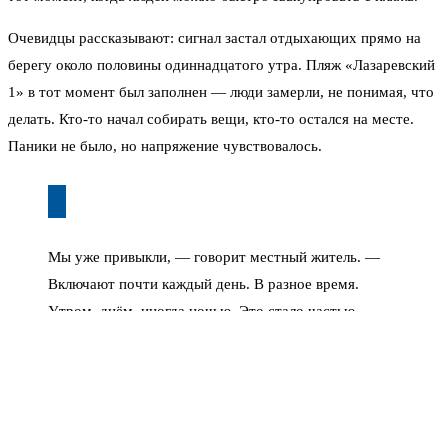
Очевидцы рассказывают: сигнал застал отдыхающих прямо на
берегу около половины одиннадцатого утра. Пляж «Лазаревский
1» в тот момент был заполнен — люди замерли, не понимая, что
делать. Кто-то начал собирать вещи, кто-то остался на месте.
Паники не было, но напряжение чувствовалось.
Мы уже привыкли, — говорит местный житель. —
Включают почти каждый день. В разное время.
Утром, днём, иногда ночью. Это стало частью
пейзажа.
Бронирования на июнь местные отельеры собирали ещё весной.
Тогда никто не предполагал, что главной темой сезона станет не
погода и не пробки, а вопросы безопасности. Однако уже в мае,