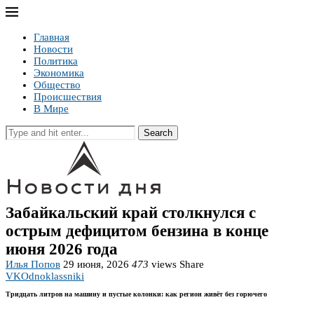
Главная
Новости
Политика
Экономика
Общество
Происшествия
В Мире
Search
Забайкальский край столкнулся с
острым дефицитом бензина в конце
июня 2026 года
Илья Попов
29 июня, 2026
473
views
Share
VK
Odnoklassniki
Тридцать литров на машину и пустые колонки: как регион живёт без горючего