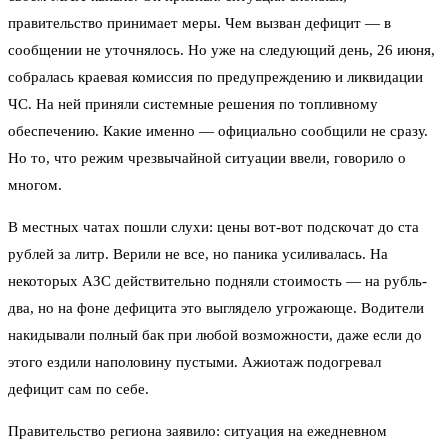
правительство принимает меры. Чем вызван дефицит — в
сообщении не уточнялось. Но уже на следующий день, 26 июня,
собралась краевая комиссия по предупреждению и ликвидации
ЧС. На ней приняли системные решения по топливному
обеспечению. Какие именно — официально сообщили не сразу.
Но то, что режим чрезвычайной ситуации ввели, говорило о
многом.
В местных чатах пошли слухи: цены вот-вот подскочат до ста
рублей за литр. Верили не все, но паника усиливалась. На
некоторых АЗС действительно подняли стоимость — на рубль-
два, но на фоне дефицита это выглядело угрожающе. Водители
накидывали полный бак при любой возможности, даже если до
этого ездили наполовину пустыми. Ажиотаж подогревал
дефицит сам по себе.
Правительство региона заявило: ситуация на ежедневном