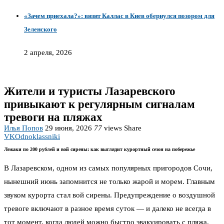
«Зачем приехала?»: визит Каллас в Киев обернулся позором для
Зеленского
2 апреля, 2026
Жители и туристы Лазаревского
привыкают к регулярным сигналам
тревоги на пляжах
Илья Попов
29 июня, 2026
77
views
Share
VK
Odnoklassniki
Лежаки по 200 рублей и вой сирены: как выглядит курортный сезон на побережье
В Лазаревском, одном из самых популярных пригородов Сочи,
нынешний июнь запомнится не только жарой и морем. Главным
звуком курорта стал вой сирены. Предупреждение о воздушной
тревоге включают в разное время суток — и далеко не всегда в
тот момент, когда людей можно быстро эвакуировать с пляжа.