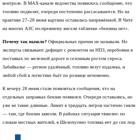
контроле. В MAX-канале ведомства появилось сообщение, что
топливо подвозят, очереди постепенно рассасываются. Но на
практике 27–28 июня картина оставалась напряжённой. В Чите
на многих АЗС по-прежнему висели таблички «бензина нет».
Почему так вышло?
Официальных причин не называли. Но
эксперты связывают дефицит с ремонтом на НПЗ, перебоями в
поставках по железной дороге и сезонным ростом спроса.
Забайкалье — регион удалённый, топливо везут издалека, и
любой сбой в логистике бьёт по рознице мгновенно.
К вечеру 28 июня стали появляться сообщения, что на
отдельных заправках бензин появился. Очереди оставались, но
уже не такие длинные. Лимит в тридцать литров частично сняли
— там, где бензин завезли. В районах ситуация тяжелее: по
словам местных жителей, в Шелопугино топлива нет до сих пор.