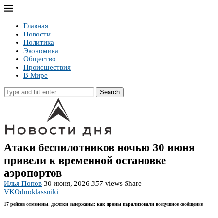
Главная
Новости
Политика
Экономика
Общество
Происшествия
В Мире
Search
Атаки беспилотников ночью 30 июня
привели к временной остановке
аэропортов
Илья Попов
30 июня, 2026
357
views
Share
VK
Odnoklassniki
17 рейсов отменены, десятки задержаны: как дроны парализовали воздушное сообщение