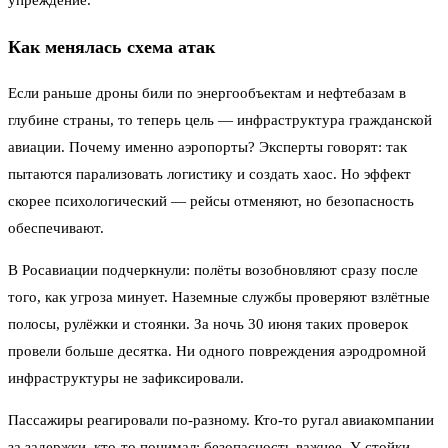
упреждение.
Как менялась схема атак
Если раньше дроны били по энергообъектам и нефтебазам в
глубине страны, то теперь цель — инфраструктура гражданской
авиации. Почему именно аэропорты? Эксперты говорят: так
пытаются парализовать логистику и создать хаос. Но эффект
скорее психологический — рейсы отменяют, но безопасность
обеспечивают.
В Росавиации подчеркнули: полёты возобновляют сразу после
того, как угроза минует. Наземные службы проверяют взлётные
полосы, рулёжки и стоянки. За ночь 30 июня таких проверок
провели больше десятка. Ни одного повреждения аэродромной
инфраструктуры не зафиксировали.
Пассажиры реагировали по-разному. Кто-то ругал авиакомпании
за задержки, кто-то понимал: безопасность важнее. У стойки