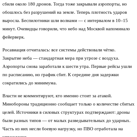
сбили около 180 дронов. Тогда тоже закрывали аэропорты, но
обошлось без разрушений на земле. Теперь плотность ударов
выросла. Беспилотники шли волнами — с интервалом в 10–15
минут. Очевидцы говорили, что небо над Москвой напоминало
фейерверк.
Росавиация отчиталась: все системы действовали чётко.
Закрытие неба — стандартная мера при угрозе с воздуха.
Аэропорты снова заработали к шести утра. Первые рейсы ушли
по расписанию, но график сбит. К середине дня задержки
сократились до минимума.
Власти не комментируют, кто именно стоит за атакой.
Минобороны традиционно сообщает только о количестве сбитых
целей. Источники в силовых структурах подтверждают: дроны
были разных типов — от малых разведывательных до ударных.
Часть из них несли боевую нагрузку, но ПВО отработала на