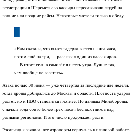
регистрации в Шереметьево кассиры пересаживали людей на
ранние или поздние рейсы. Некоторые улетели только к обеду.
«Нам сказали, что вылет задерживается на два часа,
потом ещё на три, — рассказал один из пассажиров.
— В итоге сели в самолёт в шесть утра. Лучше так,
чем вообще не взлететь».
Атака ночью 30 июня — уже четвёртая за последние две недели,
когда дроны добирались до Москвы и области. Плотность ударов
растёт, но и ПВО становится плотнее. По данным Минобороны,
с начала года сбито более трёх тысяч беспилотников над
разными регионами. И это число продолжает расти.
Росавиация заявила: все аэропорты вернулись к плановой работе.