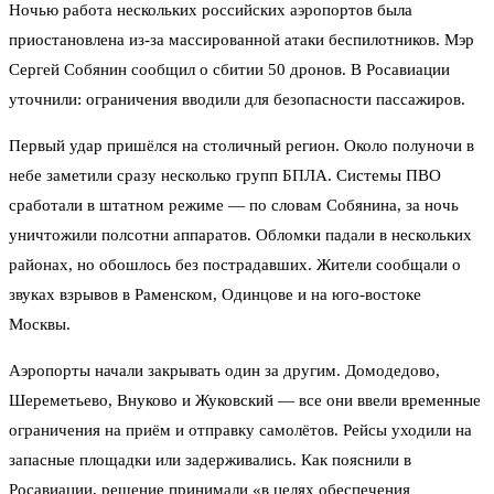
Ночью работа нескольких российских аэропортов была
приостановлена из-за массированной атаки беспилотников. Мэр
Сергей Собянин сообщил о сбитии 50 дронов. В Росавиации
уточнили: ограничения вводили для безопасности пассажиров.
Первый удар пришёлся на столичный регион. Около полуночи в
небе заметили сразу несколько групп БПЛА. Системы ПВО
сработали в штатном режиме — по словам Собянина, за ночь
уничтожили полсотни аппаратов. Обломки падали в нескольких
районах, но обошлось без пострадавших. Жители сообщали о
звуках взрывов в Раменском, Одинцове и на юго-востоке
Москвы.
Аэропорты начали закрывать один за другим. Домодедово,
Шереметьево, Внуково и Жуковский — все они ввели временные
ограничения на приём и отправку самолётов. Рейсы уходили на
запасные площадки или задерживались. Как пояснили в
Росавиации, решение принимали «в целях обеспечения