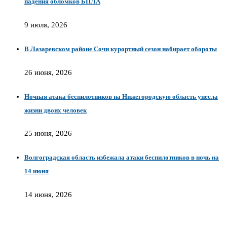
падения обломков БПЛА
9 июля, 2026
В Лазаревском районе Сочи курортный сезон набирает обороты
26 июня, 2026
Ночная атака беспилотников на Нижегородскую область унесла
жизни двоих человек
25 июня, 2026
Волгоградская область избежала атаки беспилотников в ночь на
14 июня
14 июня, 2026