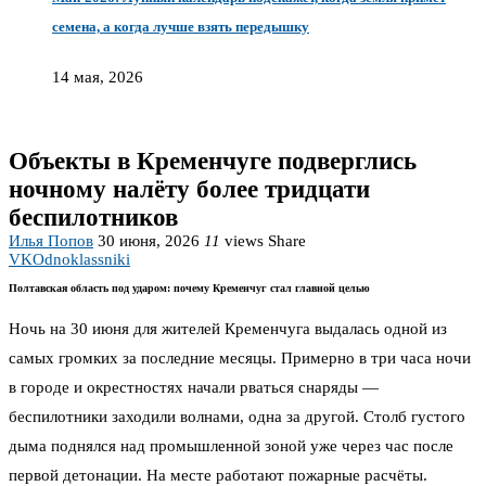
семена, а когда лучше взять передышку
14 мая, 2026
Объекты в Кременчуге подверглись
ночному налёту более тридцати
беспилотников
Илья Попов
30 июня, 2026
11
views
Share
VK
Odnoklassniki
Полтавская область под ударом: почему Кременчуг стал главной целью
Ночь на 30 июня для жителей Кременчуга выдалась одной из
самых громких за последние месяцы. Примерно в три часа ночи
в городе и окрестностях начали рваться снаряды —
беспилотники заходили волнами, одна за другой. Столб густого
дыма поднялся над промышленной зоной уже через час после
первой детонации. На месте работают пожарные расчёты.