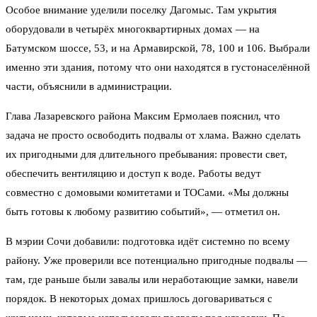
Особое внимание уделили поселку Дагомыс. Там укрытия
оборудовали в четырёх многоквартирных домах — на
Батумском шоссе, 53, и на Армавирской, 78, 100 и 106. Выбрали
именно эти здания, потому что они находятся в густонаселённой
части, объяснили в администрации.
Глава Лазаревского района Максим Ермолаев пояснил, что
задача не просто освободить подвалы от хлама. Важно сделать
их пригодными для длительного пребывания: провести свет,
обеспечить вентиляцию и доступ к воде. Работы ведут
совместно с домовыми комитетами и ТОСами. «Мы должны
быть готовы к любому развитию событий», — отметил он.
В мэрии Сочи добавили: подготовка идёт системно по всему
району. Уже проверили все потенциально пригодные подвалы —
там, где раньше были завалы или неработающие замки, навели
порядок. В некоторых домах пришлось договариваться с