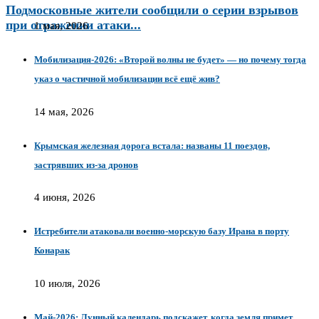
Подмосковные жители сообщили о серии взрывов
при отражении атаки...
1 мая, 2026
Мобилизация-2026: «Второй волны не будет» — но почему тогда
указ о частичной мобилизации всё ещё жив?
14 мая, 2026
Крымская железная дорога встала: названы 11 поездов,
застрявших из-за дронов
4 июня, 2026
Истребители атаковали военно-морскую базу Ирана в порту
Конарак
10 июля, 2026
Май-2026: Лунный календарь подскажет, когда земля примет