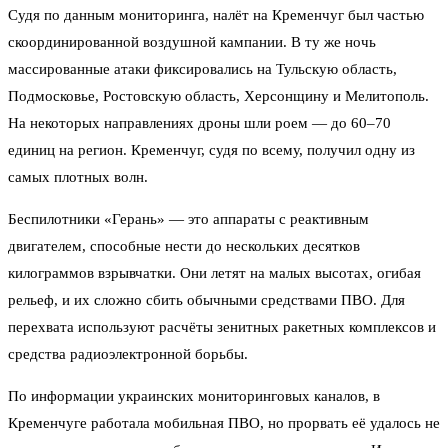
Судя по данным мониторинга, налёт на Кременчуг был частью
скоординированной воздушной кампании. В ту же ночь
массированные атаки фиксировались на Тульскую область,
Подмосковье, Ростовскую область, Херсонщину и Мелитополь.
На некоторых направлениях дроны шли роем — до 60–70
единиц на регион. Кременчуг, судя по всему, получил одну из
самых плотных волн.
Беспилотники «Герань» — это аппараты с реактивным
двигателем, способные нести до нескольких десятков
килограммов взрывчатки. Они летят на малых высотах, огибая
рельеф, и их сложно сбить обычными средствами ПВО. Для
перехвата используют расчёты зенитных ракетных комплексов и
средства радиоэлектронной борьбы.
По информации украинских мониторинговых каналов, в
Кременчуге работала мобильная ПВО, но прорвать её удалось не