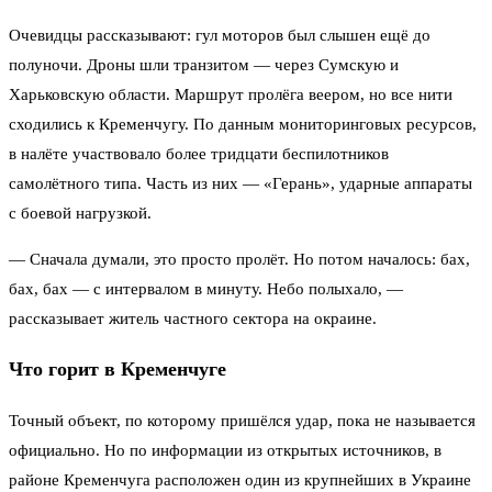
Очевидцы рассказывают: гул моторов был слышен ещё до
полуночи. Дроны шли транзитом — через Сумскую и
Харьковскую области. Маршрут пролёга веером, но все нити
сходились к Кременчугу. По данным мониторинговых ресурсов,
в налёте участвовало более тридцати беспилотников
самолётного типа. Часть из них — «Герань», ударные аппараты
с боевой нагрузкой.
— Сначала думали, это просто пролёт. Но потом началось: бах,
бах, бах — с интервалом в минуту. Небо полыхало, —
рассказывает житель частного сектора на окраине.
Что горит в Кременчуге
Точный объект, по которому пришёлся удар, пока не называется
официально. Но по информации из открытых источников, в
районе Кременчуга расположен один из крупнейших в Украине