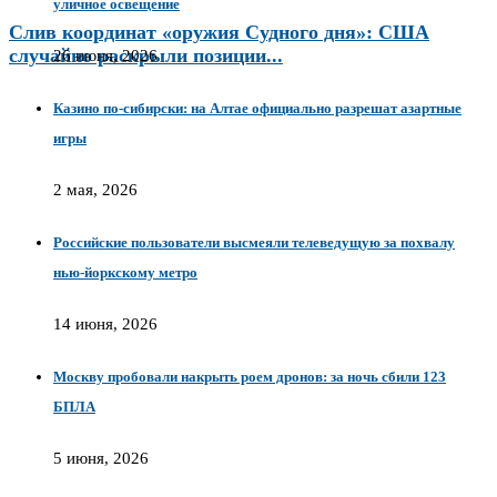
уличное освещение
Слив координат «оружия Судного дня»: США
случайно раскрыли позиции...
26 июня, 2026
Казино по-сибирски: на Алтае официально разрешат азартные
игры
2 мая, 2026
Российские пользователи высмеяли телеведущую за похвалу
нью-йоркскому метро
14 июня, 2026
Москву пробовали накрыть роем дронов: за ночь сбили 123
БПЛА
5 июня, 2026