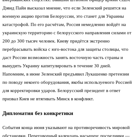
Дэвид Пайн высказал мнение, что если Зеленский решится на
военную акцию против Белоруссии, это станет для Украины
катастрофой. По его расчётам, Россия немедленно войдёт на
украинскую территорию с белорусского направления силами от
200 до 300 тысяч человек. Киеву придётся экстренно
перебрасывать войска с юго-востока для защиты столицы, что
даст России возможность занять восточную часть страны и
вынудить Украину капитулировать в течение 30 дней.
Напомним, в июне Зеленский предъявил Лукашенко претензии
по поводу некоего оборудования, якобы используемого Россией
для корректировки ударов. Белорусский президент в ответ
призвал Киев не втягивать Минск в конфликт.
Дипломатия без конкретики
События конца июня указывают на противоречивость мировой
обстановки. Переговорный календарь насыщен: посредники —