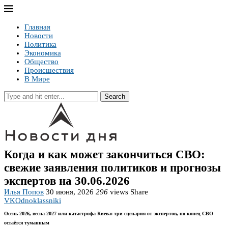
Главная
Новости
Политика
Экономика
Общество
Происшествия
В Мире
Search
Когда и как может закончиться СВО:
свежие заявления политиков и прогнозы
экспертов на 30.06.2026
Илья Попов
30 июня, 2026
296
views
Share
VK
Odnoklassniki
Осень-2026, весна-2027 или катастрофа Киева: три сценария от экспертов, но конец СВО
остаётся туманным