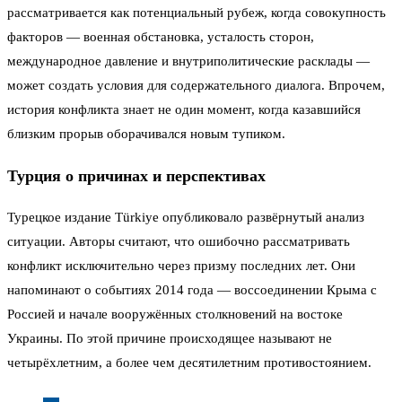
рассматривается как потенциальный рубеж, когда совокупность
факторов — военная обстановка, усталость сторон,
международное давление и внутриполитические расклады —
может создать условия для содержательного диалога. Впрочем,
история конфликта знает не один момент, когда казавшийся
близким прорыв оборачивался новым тупиком.
Турция о причинах и перспективах
Турецкое издание Türkiye опубликовало развёрнутый анализ
ситуации. Авторы считают, что ошибочно рассматривать
конфликт исключительно через призму последних лет. Они
напоминают о событиях 2014 года — воссоединении Крыма с
Россией и начале вооружённых столкновений на востоке
Украины. По этой причине происходящее называют не
четырёхлетним, а более чем десятилетним противостоянием.