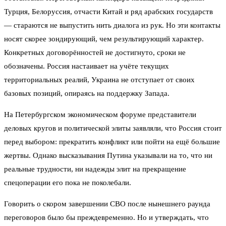
Турция, Белоруссия, отчасти Китай и ряд арабских государств
— стараются не выпустить нить диалога из рук. Но эти контакты
носят скорее зондирующий, чем результирующий характер.
Конкретных договорённостей не достигнуто, сроки не
обозначены. Россия настаивает на учёте текущих
территориальных реалий, Украина не отступает от своих
базовых позиций, опираясь на поддержку Запада.
На Петербургском экономическом форуме представители
деловых кругов и политической элиты заявляли, что Россия стоит
перед выбором: прекратить конфликт или пойти на ещё большие
жертвы. Однако высказывания Путина указывали на то, что ни
реальные трудности, ни надежды элит на прекращение
спецоперации его пока не поколебали.
Говорить о скором завершении СВО после нынешнего раунда
переговоров было бы преждевременно. Но и утверждать, что