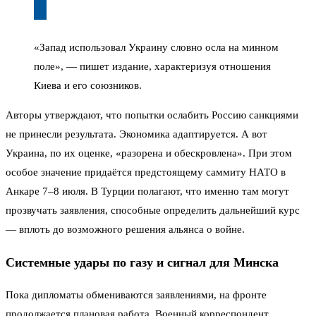
«Запад использовал Украину словно осла на минном
поле», — пишет издание, характеризуя отношения
Киева и его союзников.
Авторы утверждают, что попытки ослабить Россию санкциями
не принесли результата. Экономика адаптируется. А вот
Украина, по их оценке, «разорена и обескровлена». При этом
особое значение придаётся предстоящему саммиту НАТО в
Анкаре 7–8 июля. В Турции полагают, что именно там могут
прозвучать заявления, способные определить дальнейший курс
— вплоть до возможного решения альянса о войне.
Системные удары по газу и сигнал для Минска
Пока дипломаты обмениваются заявлениями, на фронте
продолжается плановая работа. Военный корреспондент