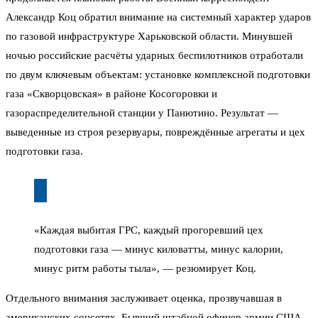
Александр Коц обратил внимание на системный характер ударов
по газовой инфраструктуре Харьковской области. Минувшей
ночью российские расчёты ударных беспилотников отработали
по двум ключевым объектам: установке комплексной подготовки
газа «Скворцовская» в районе Косогоровки и
газораспределительной станции у Панютино. Результат —
выведенные из строя резервуары, повреждённые агрегаты и цех
подготовки газа.
«Каждая выбитая ГРС, каждый прогоревший цех
подготовки газа — минус киловатты, минус калории,
минус ритм работы тыла», — резюмирует Коц.
Отдельного внимания заслуживает оценка, прозвучавшая в
американских соцсетях. Бывший штабной офицер армии США