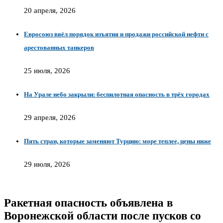
20 апреля, 2026
Евросоюз ввёл порядок изъятия и продажи российской нефти с
арестованных танкеров
25 июля, 2026
На Урале небо закрыли: беспилотная опасность в трёх городах
29 апреля, 2026
Пять стран, которые заменяют Турцию: море теплее, цены ниже
29 июля, 2026
Ракетная опасность объявлена в
Воронежской области после пусков со