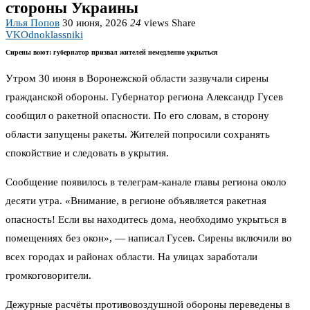
стороны Украины
Илья Попов
30 июня, 2026
24
views
Share
VK
Odnoklassniki
Сирены воют: губернатор призвал жителей немедленно укрыться
Утром 30 июня в Воронежской области зазвучали сирены
гражданской обороны. Губернатор региона Александр Гусев
сообщил о ракетной опасности. По его словам, в сторону
области запущены ракеты. Жителей попросили сохранять
спокойствие и следовать в укрытия.
Сообщение появилось в телеграм-канале главы региона около
десяти утра. «Внимание, в регионе объявляется ракетная
опасность! Если вы находитесь дома, необходимо укрыться в
помещениях без окон», — написал Гусев. Сирены включили во
всех городах и районах области. На улицах заработали
громкоговорители.
Дежурные расчёты противовоздушной обороны переведены в