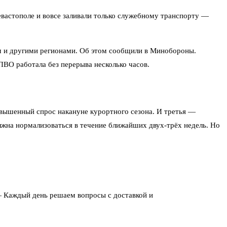
евастополе и вовсе заливали только служебному транспорту —
м и другими регионами. Об этом сообщили в Минобороны.
ПВО работала без перерыва несколько часов.
овышенный спрос накануне курортного сезона. И третья —
лжна нормализоваться в течение ближайших двух-трёх недель. Но
— Каждый день решаем вопросы с доставкой и