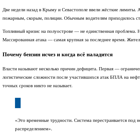
Две недели назад в Крыму и Севастополе ввели жёсткие лимиты. 
пожарным, скорым, полиции. Обычным водителям приходилось стоят
Топливный кризис на полуострове — не единственная проблема.
Массированная атака — самая крупная за последнее время. Жител
Почему бензин исчез и когда всё наладится
Власти называют несколько причин дефицита. Первая — ограниче
логистические сложности после участившихся атак БПЛА на нефт
точных сроков никто не называет.
«Это временные трудности. Система перестраивается под н
распределением».