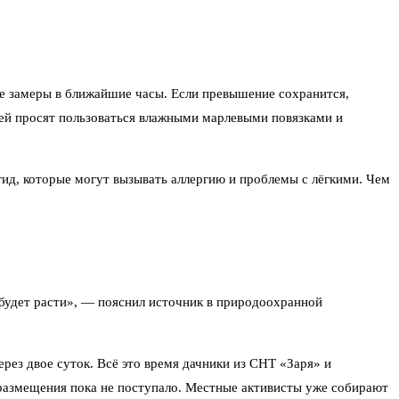
е замеры в ближайшие часы. Если превышение сохранится,
ей просят пользоваться влажными марлевыми повязками и
ид, которые могут вызывать аллергию и проблемы с лёгкими. Чем
 будет расти», — пояснил источник в природоохранной
ез двое суток. Всё это время дачники из СНТ «Заря» и
размещения пока не поступало. Местные активисты уже собирают