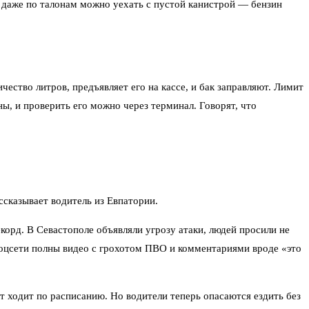
 даже по талонам можно уехать с пустой канистрой — бензин
ество литров, предъявляет его на кассе, и бак заправляют. Лимит
ы, и проверить его можно через терминал. Говорят, что
ссказывает водитель из Евпатории.
рд. В Севастополе объявляли угрозу атаки, людей просили не
Соцсети полны видео с грохотом ПВО и комментариями вроде «это
 ходит по расписанию. Но водители теперь опасаются ездить без