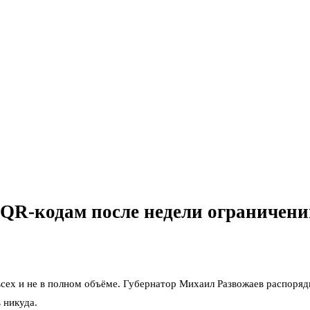
 QR-кодам после недели ограничен
я всех и не в полном объёме. Губернатор Михаил Развожаев распор
 никуда.