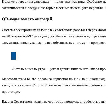
Пока же очереди на заправках — привычная картина. Особенно н
заканчивается к обеду. Некоторые местные жители уже перешли на
QR-коды вместо очередей
Система электронных талонов в Севастополе работает через мобил
— 20 литров АИ-92 раз в два дня. Дизель пока тоже под ограниче
злоумышленники уже научились обманывать систему — продают л
«Встать в шесть утра — уже к девяти ничего нет. Вчера про
Массовая атака БПЛА добавила нервозности. Ночью 30 июня над 
выходить на улицу. Утром обломки нашли в нескольких районах. 
просто ад».
Власти Севастополя заявили, что город продолжает работать в ш