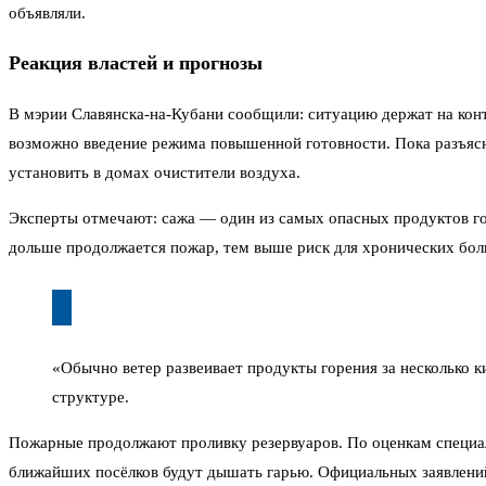
объявляли.
Реакция властей и прогнозы
В мэрии Славянска-на-Кубани сообщили: ситуацию держат на кон
возможно введение режима повышенной готовности. Пока разъясн
установить в домах очистители воздуха.
Эксперты отмечают: сажа — один из самых опасных продуктов го
дольше продолжается пожар, тем выше риск для хронических бол
«Обычно ветер развеивает продукты горения за несколько 
структуре.
Пожарные продолжают проливку резервуаров. По оценкам специали
ближайших посёлков будут дышать гарью. Официальных заявлений