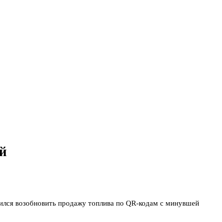
ий
ядился возобновить продажу топлива по QR-кодам с минувшей