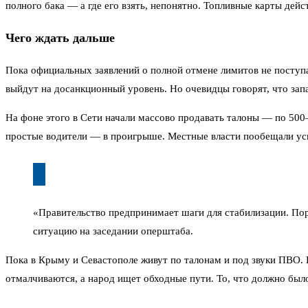
полного бака — а где его взять, непонятно. Топливные карты дей
Чего ждать дальше
Пока официальных заявлений о полной отмене лимитов не посту
выйдут на досанкционный уровень. Но очевидцы говорят, что зап
На фоне этого в Сети начали массово продавать талоны — по 500–
простые водители — в проигрыше. Местные власти пообещали усил
«Правительство предпринимает шаги для стабилизации. По
ситуацию на заседании оперштаба.
Пока в Крыму и Севастополе живут по талонам и под звуки ПВО. 
отмалчиваются, а народ ищет обходные пути. То, что должно было