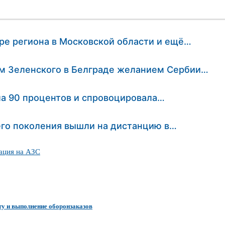
ре региона в Московской области и ещё…
м Зеленского в Белграде желанием Сербии…
ла 90 процентов и спровоцировала…
его поколения вышли на дистанцию в…
ация на АЗС
ту и выполнение оборонзаказов