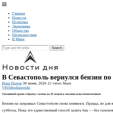
Главная
Новости
Политика
Экономика
Общество
Происшествия
В Мире
Search
В Севастополь вернулся бензин по
Илья Попов
30 июня, 2026
12
views
Share
VK
Odnoklassniki
Топливный кризис в Крыму: талоны на 20 литров и массовая атака беспилотников
Бензин на заправках Севастополя снова появился. Правда, не дл
субботы. Пока это единственный способ залить бак — без талонов