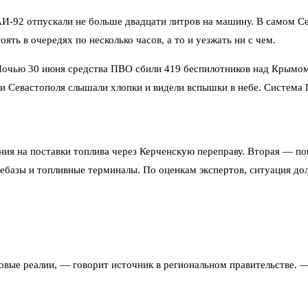
АИ-92 отпускали не больше двадцати литров на машину. В самом С
ь в очередях по несколько часов, а то и уезжать ни с чем.
 Ночью 30 июня средства ПВО сбили 419 беспилотников над Крымо
и Севастополя слышали хлопки и видели вспышки в небе. Система 
ния на поставки топлива через Керченскую переправу. Вторая — п
ебазы и топливные терминалы. По оценкам экспертов, ситуация до
овые реалии, — говорит источник в региональном правительстве. 