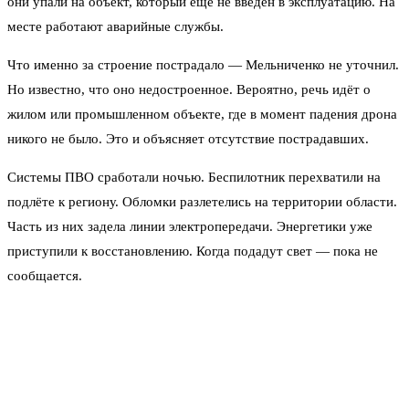
они упали на объект, который ещё не введён в эксплуатацию. На
месте работают аварийные службы.
Что именно за строение пострадало — Мельниченко не уточнил.
Но известно, что оно недостроенное. Вероятно, речь идёт о
жилом или промышленном объекте, где в момент падения дрона
никого не было. Это и объясняет отсутствие пострадавших.
Системы ПВО сработали ночью. Беспилотник перехватили на
подлёте к региону. Обломки разлетелись на территории области.
Часть из них задела линии электропередачи. Энергетики уже
приступили к восстановлению. Когда подадут свет — пока не
сообщается.
— Пострадавших нет, — отметил Мельниченко.