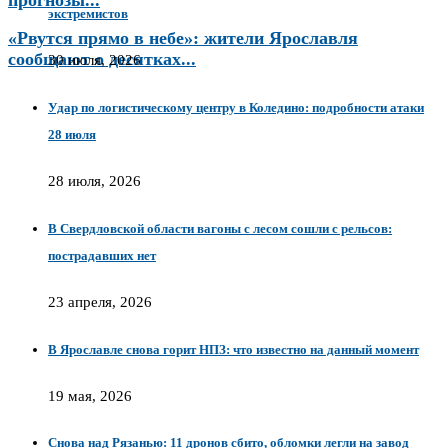
экстремистов
«Рвутся прямо в небе»: жители Ярославля
сообщают о десятках...
30 июля, 2026
Удар по логистическому центру в Коледино: подробности атаки
28 июля
28 июля, 2026
В Свердловской области вагоны с лесом сошли с рельсов:
пострадавших нет
23 апреля, 2026
В Ярославле снова горит НПЗ: что известно на данный момент
19 мая, 2026
Снова над Рязанью: 11 дронов сбито, обломки легли на завод