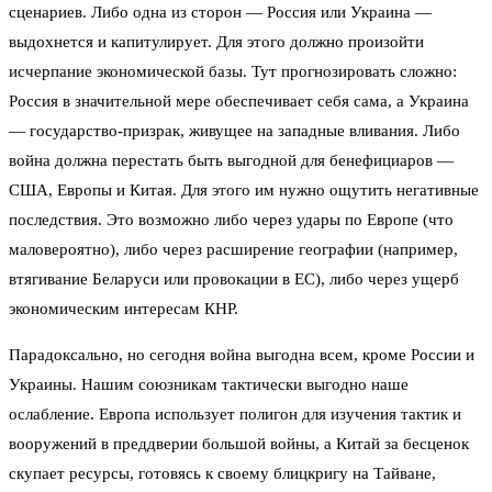
сценариев. Либо одна из сторон — Россия или Украина —
выдохнется и капитулирует. Для этого должно произойти
исчерпание экономической базы. Тут прогнозировать сложно:
Россия в значительной мере обеспечивает себя сама, а Украина
— государство-призрак, живущее на западные вливания. Либо
война должна перестать быть выгодной для бенефициаров —
США, Европы и Китая. Для этого им нужно ощутить негативные
последствия. Это возможно либо через удары по Европе (что
маловероятно), либо через расширение географии (например,
втягивание Беларуси или провокации в ЕС), либо через ущерб
экономическим интересам КНР.
Парадоксально, но сегодня война выгодна всем, кроме России и
Украины. Нашим союзникам тактически выгодно наше
ослабление. Европа использует полигон для изучения тактик и
вооружений в преддверии большой войны, а Китай за бесценок
скупает ресурсы, готовясь к своему блицкригу на Тайване,