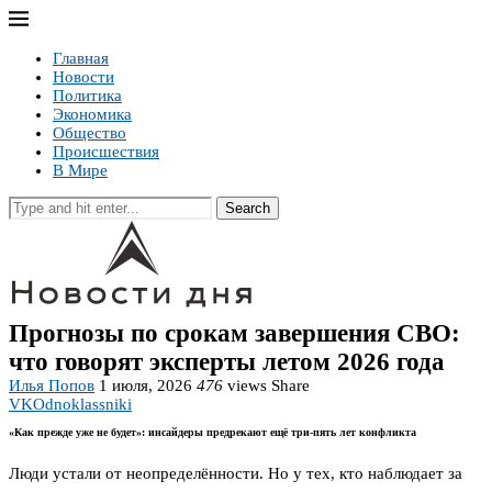
Главная
Новости
Политика
Экономика
Общество
Происшествия
В Мире
Search
Прогнозы по срокам завершения СВО:
что говорят эксперты летом 2026 года
Илья Попов
1 июля, 2026
476
views
Share
VK
Odnoklassniki
«Как прежде уже не будет»: инсайдеры предрекают ещё три-пять лет конфликта
Люди устали от неопределённости. Но у тех, кто наблюдает за