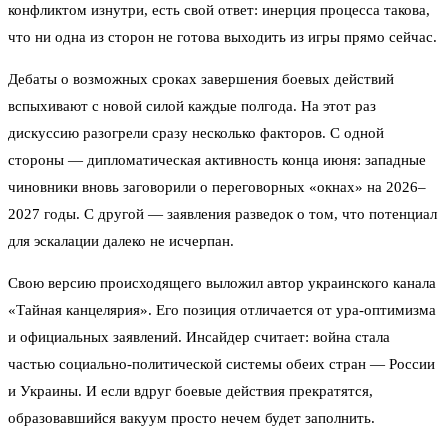
конфликтом изнутри, есть свой ответ: инерция процесса такова,
что ни одна из сторон не готова выходить из игры прямо сейчас.
Дебаты о возможных сроках завершения боевых действий
вспыхивают с новой силой каждые полгода. На этот раз
дискуссию разогрели сразу несколько факторов. С одной
стороны — дипломатическая активность конца июня: западные
чиновники вновь заговорили о переговорных «окнах» на 2026–
2027 годы. С другой — заявления разведок о том, что потенциал
для эскалации далеко не исчерпан.
Свою версию происходящего выложил автор украинского канала
«Тайная канцелярия». Его позиция отличается от ура-оптимизма
и официальных заявлений. Инсайдер считает: война стала
частью социально-политической системы обеих стран — России
и Украины. И если вдруг боевые действия прекратятся,
образовавшийся вакуум просто нечем будет заполнить.