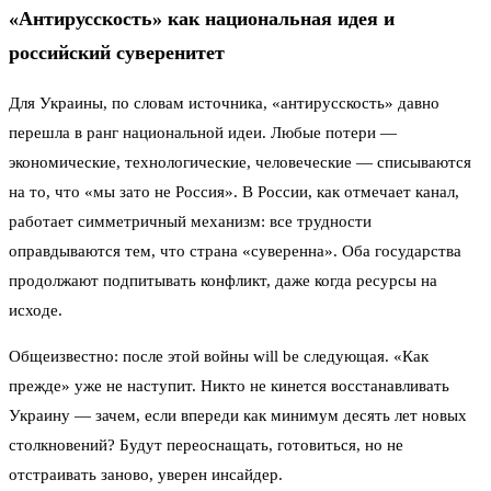
«Антирусскость» как национальная идея и
российский суверенитет
Для Украины, по словам источника, «антирусскость» давно
перешла в ранг национальной идеи. Любые потери —
экономические, технологические, человеческие — списываются
на то, что «мы зато не Россия». В России, как отмечает канал,
работает симметричный механизм: все трудности
оправдываются тем, что страна «суверенна». Оба государства
продолжают подпитывать конфликт, даже когда ресурсы на
исходе.
Общеизвестно: после этой войны will be следующая. «Как
прежде» уже не наступит. Никто не кинется восстанавливать
Украину — зачем, если впереди как минимум десять лет новых
столкновений? Будут переоснащать, готовиться, но не
отстраивать заново, уверен инсайдер.