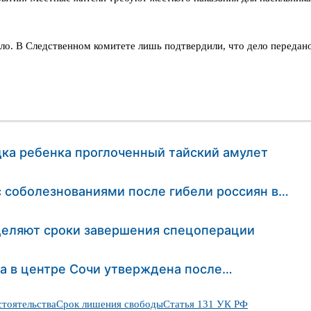
ло. В Следственном комитете лишь подтвердили, что дело передано
ка ребенка проглоченный тайский амулет
 соболезнованиями после гибели россиян в…
деляют сроки завершения спецоперации
а в центре Сочи утверждена после…
тоятельства
Срок лишения свободы
Статья 131 УК РФ