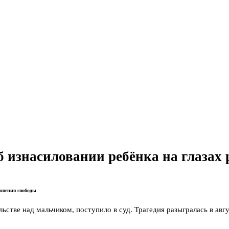
об изнасиловании ребёнка на глазах
лишения свободы
ьстве над мальчиком, поступило в суд. Трагедия разыгралась в авг