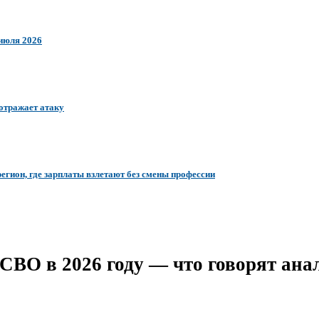
 июля 2026
отражает атаку
егион, где зарплаты взлетают без смены профессии
СВО в 2026 году — что говорят ан