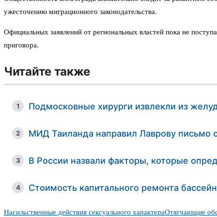
ужесточению миграционного законодательства.
Официальных заявлений от региональных властей пока не поступа
приговора.
Читайте также
Подмосковные хирурги извлекли из желуд
1
МИД Таиланда направил Лаврову письмо с
2
В России назвали факторы, которые опре
3
Стоимость капитального ремонта бассейн
4
Насильственные действия сексуального характера
Отягчающие обс