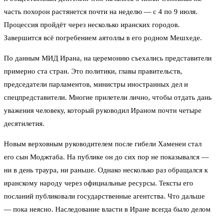
часть похорон растянется почти на неделю — с 4 по 9 июля.
Процессия пройдёт через несколько иранских городов.
Завершится всё погребением аятоллы в его родном Мешхеде.
По данным МИД Ирана, на церемонию съехались представители
примерно ста стран. Это политики, главы правительств,
председатели парламентов, министры иностранных дел и
спецпредставители. Многие прилетели лично, чтобы отдать дань
уважения человеку, который руководил Ираном почти четыре
десятилетия.
Новым верховным руководителем после гибели Хаменеи стал
его сын Моджтаба. На публике он до сих пор не показывался —
ни в день траура, ни раньше. Однако несколько раз обращался к
иранскому народу через официальные ресурсы. Тексты его
посланий публиковали государственные агентства. Что дальше
— пока неясно. Наследование власти в Иране всегда было делом