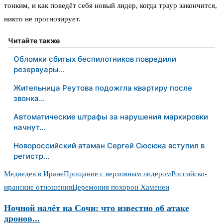
тонким, и как поведёт себя новый лидер, когда траур закончится,
никто не прогнозирует.
Читайте также
Обломки сбитых беспилотников повредили
резервуары…
Жительница Реутова подожгла квартиру после
звонка…
Автоматические штрафы за нарушения маркировки
начнут…
Новороссийский атаман Сергей Сюсюка вступил в
регистр…
Медведев в Иране
Прощание с верховным лидером
Российско-
иранские отношения
Церемония похорон Хаменеи
Ночной налёт на Сочи: что известно об атаке
дронов...