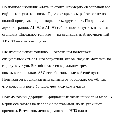
Но полного изобилия ждать не стоит. Примерно 20 заправок всё
ещё не торгуют топливом. Те, что открылись, работают не по
полной программе: одни марки есть, других нет. По данным
администрации, АИ-92 и АИ-95 сейчас можно купить на восьми
станциях. Дизельное топливо — на двенадцати. А премиальный
АИ-100 — всего на одной.
Где именно искать топливо — горожанам подскажет
специальный чат-бот. Его запустили, чтобы люди не мотались по
городу впустую. Бот обновляется в реальном времени и
показывает, на каких АЗС есть бензин, а где всё ещё пусто.
Привязан он к официальным данным от городских служб, так
что доверия к нему больше, чем к слухам в чатах.
Почему возник дефицит? Официальных объяснений пока мало. В
мэрии ссылаются на перебои с поставками, но не уточняют
причины. Возможно, дело в ремонте на НПЗ или в