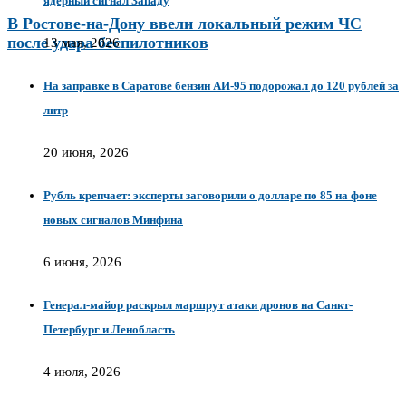
ядерный сигнал Западу
В Ростове-на-Дону ввели локальный режим ЧС
после удара беспилотников
13 мая, 2026
На заправке в Саратове бензин АИ-95 подорожал до 120 рублей за
литр
20 июня, 2026
Рубль крепчает: эксперты заговорили о долларе по 85 на фоне
новых сигналов Минфина
6 июня, 2026
Генерал-майор раскрыл маршрут атаки дронов на Санкт-
Петербург и Ленобласть
4 июля, 2026