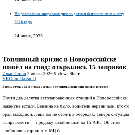
На российских заправках дизель догнал бензин по цене к лету
2026 года
24 июня, 2026
Топливный кризис в Новороссийске
пошёл на спад: открылись 15 заправок
Илья Попов
3 июля, 2026
9
views
Share
VK
Odnoklassniki
Восемь точек с 92-м и одна с сотым: где теперь можно заправиться в городе
Почти два десятка автозаправочных станций в Новороссийске
накануне встали. Бензина не было, водители нервничали, кто-то
брал выходной, лишь бы не стоять в очередях. Теперь ситуация
выправляется — продажу возобновили на 15 АЗС. Об этом
сообщили в городском МЦУ.