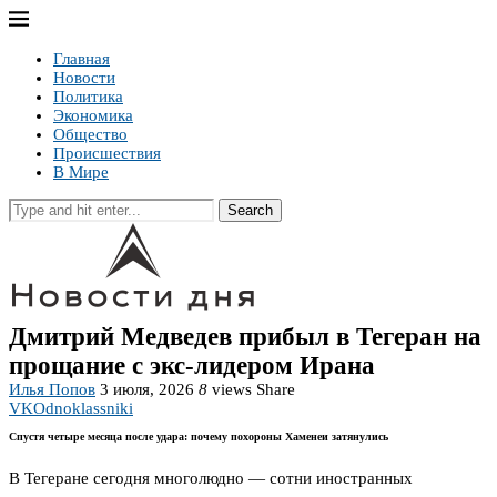
Главная
Новости
Политика
Экономика
Общество
Происшествия
В Мире
Search
Дмитрий Медведев прибыл в Тегеран на
прощание с экс-лидером Ирана
Илья Попов
3 июля, 2026
8
views
Share
VK
Odnoklassniki
Спустя четыре месяца после удара: почему похороны Хаменеи затянулись
В Тегеране сегодня многолюдно — сотни иностранных