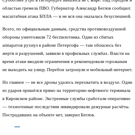
областью гремела ПВО. Губернатор Александр Беглов сообщил:
масштабная атака БПЛА — и не вся она оказалась безуспешной.
Всего, по официальным данным, средства противовоздушной
обороны уничтожили 72 беспилотника. Один из сбитых
аппаратов рухнул в районе Петергофа — там обошлось без
жертв и разрушений, заявили в профильных службах. Власти на
время атаки вводили ограничения и рекомендовали горожанам
не выходить на улицу. Перебои затронули и мобильный интернет.
Но главное — не все дроны удалось перехватить в воздухе. Один
из ударов пришёлся прямо на территорию нефтяного терминала
в Кировском районе. Экстренные службы сработали оперативно
— техногенные последствия ликвидировали дежурные расчёты.
Пострадавших на объекте нет, заверил Беглов.