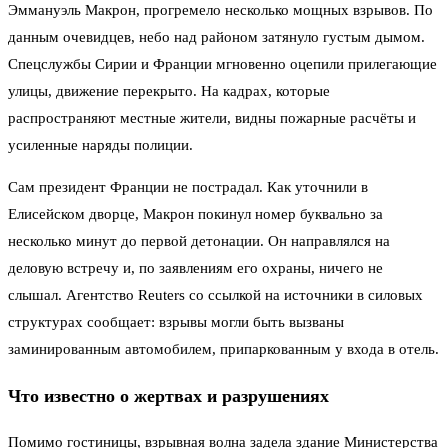
Эммануэль Макрон, прогремело несколько мощных взрывов. По
данным очевидцев, небо над районом затянуло густым дымом.
Спецслужбы Сирии и Франции мгновенно оцепили прилегающие
улицы, движение перекрыто. На кадрах, которые
распространяют местные жители, видны пожарные расчёты и
усиленные наряды полиции.
Сам президент Франции не пострадал. Как уточнили в
Елисейском дворце, Макрон покинул номер буквально за
несколько минут до первой детонации. Он направлялся на
деловую встречу и, по заявлениям его охраны, ничего не
слышал. Агентство Reuters со ссылкой на источники в силовых
структурах сообщает: взрывы могли быть вызваны
заминированным автомобилем, припаркованным у входа в отель.
Что известно о жертвах и разрушениях
Помимо гостиницы, взрывная волна задела здание Министерства