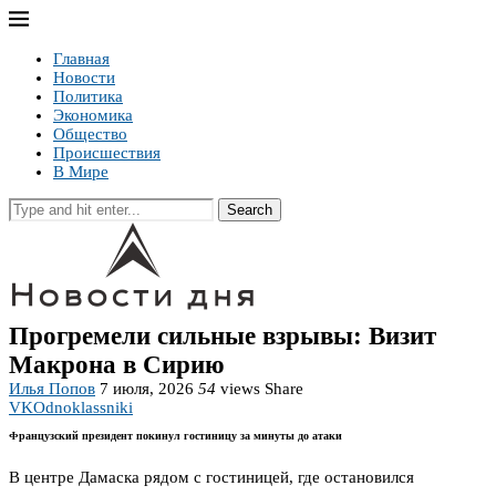
Главная
Новости
Политика
Экономика
Общество
Происшествия
В Мире
Search
Прогремели сильные взрывы: Визит
Макрона в Сирию
Илья Попов
7 июля, 2026
54
views
Share
VK
Odnoklassniki
Французский президент покинул гостиницу за минуты до атаки
В центре Дамаска рядом с гостиницей, где остановился