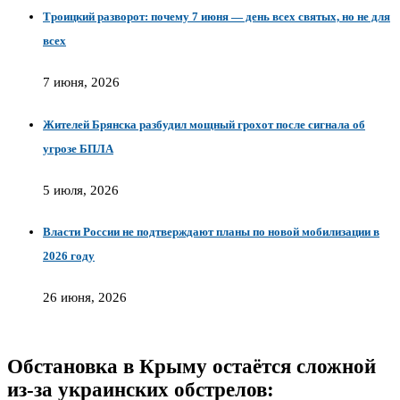
Троицкий разворот: почему 7 июня — день всех святых, но не для
всех
7 июня, 2026
Жителей Брянска разбудил мощный грохот после сигнала об
угрозе БПЛА
5 июля, 2026
Власти России не подтверждают планы по новой мобилизации в
2026 году
26 июня, 2026
Обстановка в Крыму остаётся сложной
из-за украинских обстрелов: