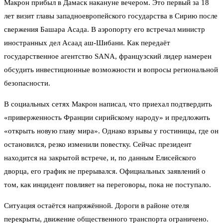
Макрон прибыл в Дамаск накануне вечером. Это первый за 18
лет визит главы западноевропейского государства в Сирию после
свержения Башара Асада. В аэропорту его встречал министр
иностранных дел Асаад аш-Шибани. Как передаёт
государственное агентство SANA, французский лидер намерен
обсудить инвестиционные возможности и вопросы региональной
безопасности.
В социальных сетях Макрон написал, что приехал подтвердить
«приверженность Франции сирийскому народу» и предложить
«открыть новую главу мира». Однако взрывы у гостиницы, где он
остановился, резко изменили повестку. Сейчас президент
находится на закрытой встрече, и, по данным Елисейского
дворца, его график не прерывался. Официальных заявлений о
том, как инцидент повлияет на переговоры, пока не поступало.
Ситуация остаётся напряжённой. Дороги в районе отеля
перекрыты, движение общественного транспорта ограничено.