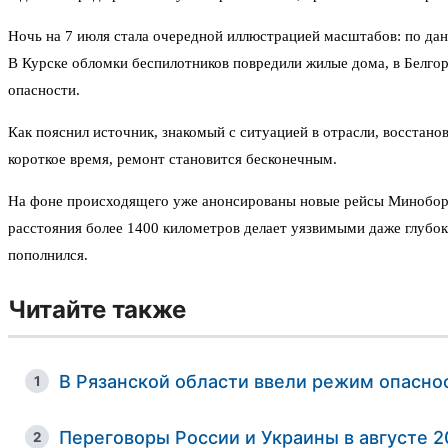
Ночь на 7 июля стала очередной иллюстрацией масштабов: по дан
В Курске обломки беспилотников повредили жилые дома, в Белгор
опасности.
Как пояснил источник, знакомый с ситуацией в отрасли, восстано
короткое время, ремонт становится бесконечным.
На фоне происходящего уже анонсированы новые рейсы Миноборо
расстояния более 1400 километров делает уязвимыми даже глубо
пополнился.
Читайте также
В Рязанской области ввели режим опасно
1
Переговоры России и Украины в августе 
2