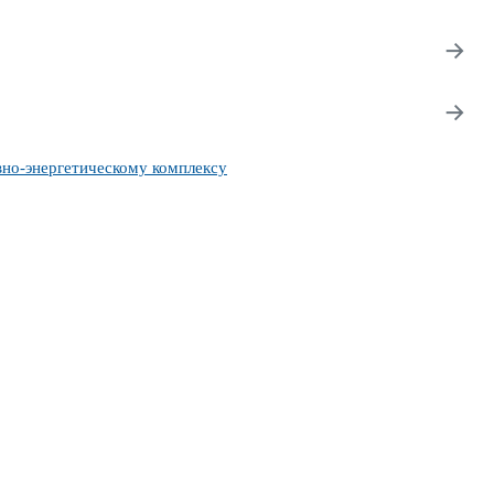
→
→
вно-энергетическому комплексу