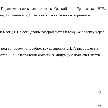
 Параллельно атаковали не только Омский, но и Ярославский НПЗ.
кой, Воронежской, Брянской областях объявляли режимы
а и месяцы. Но если дроны возвращаются к тому же объекту через
я под вопросом. Способность украинских БПЛА преодолевать
аются — в Белгородской области за минувшую ночь счёт жертв
→
→