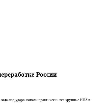
ереработке России
года под удары попали практически все крупные НПЗ в