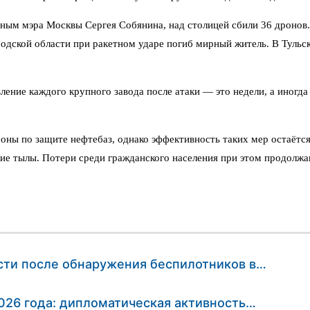
ным мэра Москвы Сергея Собянина, над столицей сбили 36 дронов.
одской области при ракетном ударе погиб мирный житель. В Тульс
вление каждого крупного завода после атаки — это недели, а иногд
ны по защите нефтебаз, однако эффективность таких мер остаётс
кие тылы. Потери среди гражданского населения при этом продолж
сти после обнаружения беспилотников в…
2026 года: дипломатическая активность…