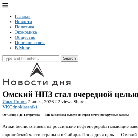
Главная
Новости
Политика
Экономика
Общество
Происшествия
В Мире
Search
Омский НПЗ стал очередной целью
Илья Попов
7 июля, 2026
22
views
Share
VK
Odnoklassniki
От Сибири до Татарстана — как за полгода вывели из строя почти все крупные заводы
Атаки беспилотников на российские нефтеперерабатывающие заво
европейской части страны и в Сибири. Последняя цель — Омский