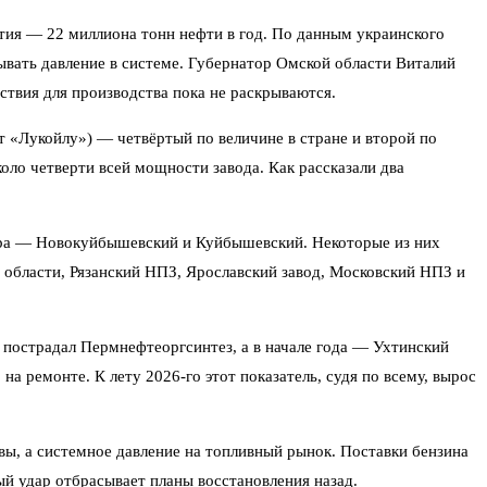
ия — 22 миллиона тонн нефти в год. По данным украинского
ывать давление в системе. Губернатор Омской области Виталий
ствия для производства пока не раскрываются.
 «Лукойлу») — четвёртый по величине в стране и второй по
оло четверти всей мощности завода. Как рассказали два
тера — Новокуйбышевский и Куйбышевский. Некоторые из них
 области, Рязанский НПЗ, Ярославский завод, Московский НПЗ и
 пострадал Пермнефтеоргсинтез, а в начале года — Ухтинский
 ремонте. К лету 2026-го этот показатель, судя по всему, вырос
вы, а системное давление на топливный рынок. Поставки бензина
ый удар отбрасывает планы восстановления назад.