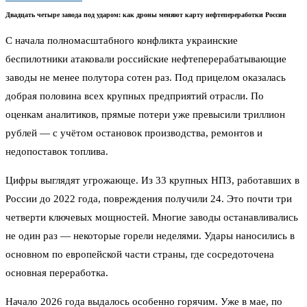
Двадцать четыре завода под ударом: как дроны меняют карту нефтепереработки России
С начала полномасштабного конфликта украинские
беспилотники атаковали российские нефтеперерабатывающие
заводы не менее полутора сотен раз. Под прицелом оказалась
добрая половина всех крупных предприятий отрасли. По
оценкам аналитиков, прямые потери уже превысили триллион
рублей — с учётом остановок производства, ремонтов и
недопоставок топлива.
Цифры выглядят угрожающе. Из 33 крупных НПЗ, работавших в
России до 2022 года, повреждения получили 24. Это почти три
четверти ключевых мощностей. Многие заводы останавливались
не один раз — некоторые горели неделями. Удары наносились в
основном по европейской части страны, где сосредоточена
основная переработка.
Начало 2026 года выдалось особенно горячим. Уже в мае, по