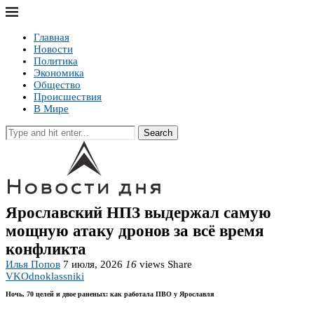
Главная
Новости
Политика
Экономика
Общество
Происшествия
В Мире
Search
Ярославский НПЗ выдержал самую
мощную атаку дронов за всё время
конфликта
Илья Попов
7 июля, 2026
16
views
Share
VK
Odnoklassniki
Ночь, 70 целей и двое раненых: как работала ПВО у Ярославля