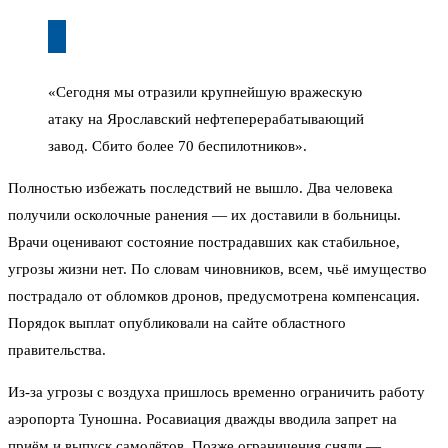
«Сегодня мы отразили крупнейшую вражескую
атаку на Ярославский нефтеперерабатывающий
завод. Сбито более 70 беспилотников».
Полностью избежать последствий не вышло. Два человека
получили осколочные ранения — их доставили в больницы.
Врачи оценивают состояние пострадавших как стабильное,
угрозы жизни нет. По словам чиновников, всем, чьё имущество
пострадало от обломков дронов, предусмотрена компенсация.
Порядок выплат опубликовали на сайте областного
правительства.
Из-за угрозы с воздуха пришлось временно ограничить работу
аэропорта Туношна. Росавиация дважды вводила запрет на
приём и выпуск самолётов. Позже ограничения сняли —