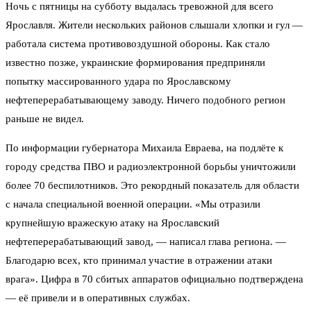
Ночь с пятницы на субботу выдалась тревожной для всего
Ярославля. Жители нескольких районов слышали хлопки и гул —
работала система противовоздушной обороны. Как стало
известно позже, украинские формирования предприняли
попытку массированного удара по Ярославскому
нефтеперерабатывающему заводу. Ничего подобного регион
раньше не видел.
По информации губернатора Михаила Евраева, на подлёте к
городу средства ПВО и радиоэлектронной борьбы уничтожили
более 70 беспилотников. Это рекордный показатель для области
с начала специальной военной операции. «Мы отразили
крупнейшую вражескую атаку на Ярославский
нефтеперерабатывающий завод, — написал глава региона. —
Благодарю всех, кто принимал участие в отражении атаки
врага». Цифра в 70 сбитых аппаратов официально подтверждена
— её привели и в оперативных службах.