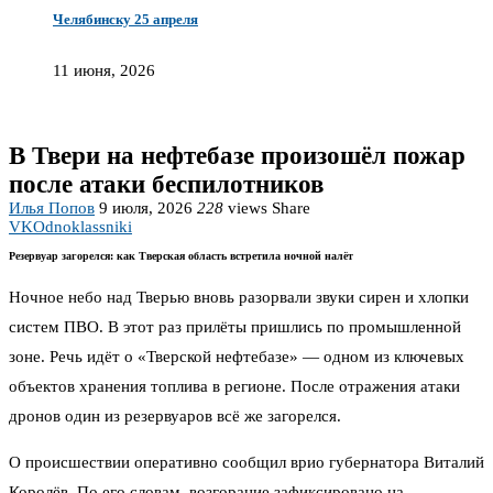
Челябинску 25 апреля
11 июня, 2026
В Твери на нефтебазе произошёл пожар
после атаки беспилотников
Илья Попов
9 июля, 2026
228
views
Share
VK
Odnoklassniki
Резервуар загорелся: как Тверская область встретила ночной налёт
Ночное небо над Тверью вновь разорвали звуки сирен и хлопки
систем ПВО. В этот раз прилёты пришлись по промышленной
зоне. Речь идёт о «Тверской нефтебазе» — одном из ключевых
объектов хранения топлива в регионе. После отражения атаки
дронов один из резервуаров всё же загорелся.
О происшествии оперативно сообщил врио губернатора Виталий
Королёв. По его словам, возгорание зафиксировано на