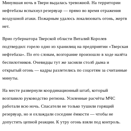
Минувшая ночь в Твери выдалась тревожной. На территории
нефтебазы вспыхнул резервуар — прямо во время отражения
воздушной атаки. Пожарным удалось локализовать огонь, жертв
нет.
Врио губернатора Тверской области Виталий Королев
подтвердил: горело одно из хранилищ на предприятии «Тверская
нефтебаза». По его словам, возгорание произошло в ходе налёта
беспилотников. Очевидцы тут же засняли столб дыма и
открытый огонь — кадры разлетелись по соцсетям за считанные
минуты.
На месте развернули координационный штаб, который
возглавило руководство региона. Усиленные расчёты МЧС
работали всю ночь. Спасатели не только тушили горящий
резервуар, но и охлаждали соседние ёмкости — чтобы не
допустить цепной реакции. К утру огонь взяли под контроль.