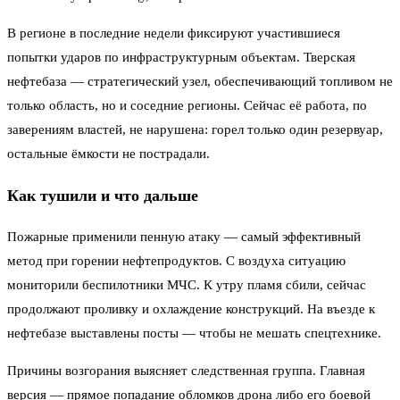
В регионе в последние недели фиксируют участившиеся
попытки ударов по инфраструктурным объектам. Тверская
нефтебаза — стратегический узел, обеспечивающий топливом не
только область, но и соседние регионы. Сейчас её работа, по
заверениям властей, не нарушена: горел только один резервуар,
остальные ёмкости не пострадали.
Как тушили и что дальше
Пожарные применили пенную атаку — самый эффективный
метод при горении нефтепродуктов. С воздуха ситуацию
мониторили беспилотники МЧС. К утру пламя сбили, сейчас
продолжают проливку и охлаждение конструкций. На въезде к
нефтебазе выставлены посты — чтобы не мешать спецтехнике.
Причины возгорания выясняет следственная группа. Главная
версия — прямое попадание обломков дрона либо его боевой