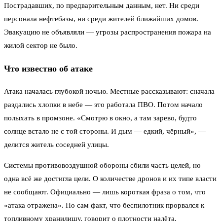
Пострадавших, по предварительным данным, нет. Ни среди
персонала нефтебазы, ни среди жителей ближайших домов.
Эвакуацию не объявляли — угрозы распространения пожара на
жилой сектор не было.
Что известно об атаке
Атака началась глубокой ночью. Местные рассказывают: сначала
раздались хлопки в небе — это работала ПВО. Потом начало
полыхать в промзоне. «Смотрю в окно, а там зарево, будто
солнце встало не с той стороны. И дым — едкий, чёрный», —
делится житель соседней улицы.
Системы противовоздушной обороны сбили часть целей, но
одна всё же достигла цели. О количестве дронов и их типе власти
не сообщают. Официально — лишь короткая фраза о том, что
«атака отражена». Но сам факт, что беспилотник прорвался к
топливному хранилищу, говорит о плотности налёта.