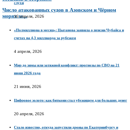
слухи
Число атакованных судов в Азовском и Чёрном
морях за...
16 апреля, 2026
«Полмиллиона в месяц»: Цыганова заявила о пенсии Чубайса и
счетах на 4,3 миллиарда за рубежом
4 апреля, 2026
Мир до зимы или затяжной конфликт: прогнозы по СВО на 21
июня 2026 года
21 июня, 2026
Цифровое золото: как биткоин стал убежищем для больших денег
20 апреля, 2026
Стало известно, откуда запустили дроны по Екатеринбургу и