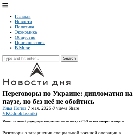
Главная
Новости
Политика
Экономика
Общество
Происшествия
В Мире
Search
Переговоры по Украине: дипломатия на
паузе, но без неё не обойтись
Илья Попов
7 мая, 2026
8
views
Share
VK
Odnoklassniki
Может ли новый раунд переговоров поставить точку в СВО — что говорят эксперты
Разговоры о завершении специальной военной операции в