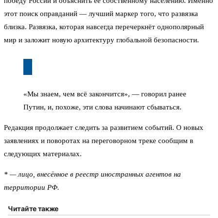
победу России и объяснить её собственному населению. Именно
этот поиск оправданий — лучший маркер того, что развязка
близка. Развязка, которая навсегда перечеркнёт однополярный
мир и заложит новую архитектуру глобальной безопасности.
«Мы знаем, чем всё закончится», — говорил ранее
Путин, и, похоже, эти слова начинают сбываться.
Редакция продолжает следить за развитием событий. О новых
заявлениях и поворотах на переговорном треке сообщим в
следующих материалах.
* — лицо, внесённое в реестр иностранных агентов на
территории РФ.
Читайте также