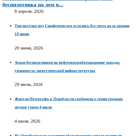
беспилотника на дом в...
8 апреля, 2026
Три посёлка под Симферополем остались без света из-за аварии
19 июня
20 июня, 2026
Атаки беспилотников на нефтеперерабатывающие заводы:
уязвимость энергетической инфраструктуры
29 июля, 2026
Жители Петергофа и Ленобласти сообщили о серии громких
звуков утром 4 июля
4 июля, 2026
На Оренбургском газоперерабатывающем заводе возникли