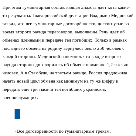
При этом гуманитарная составляющая диалога даёт хоть какие-
то результаты. Глава российской делегации Владимир Мединский
заявил, что все гуманитарные договорённости, достигнутые во
время второго раунда переговоров, выполнены. Речь идёт об
обменах пленными и передаче тел погибших. Только в рамках
последнего обмена на родину вернулись около 250 человек с
каждой стороны. Мединский напомнил, что в ходе второго
раунда стороны договорились об обмене примерно 1,2 тысячи
человек. А в Стамбуле, на третьем раунде, Россия предложила
начать новый цикл обмена как минимум на ту же цифру и
передать ещё три тысячи тел погибших украинских
военнослужащих.
«Все договорённости по гуманитарным трекам,