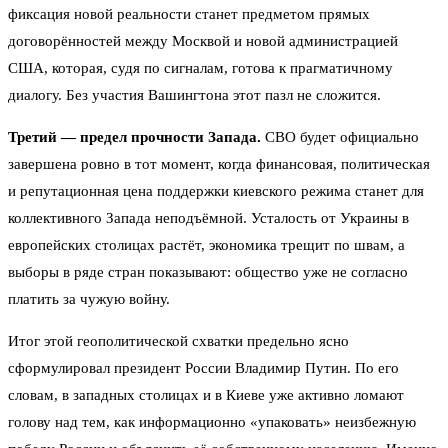
фиксация новой реальности станет предметом прямых
договорённостей между Москвой и новой администрацией
США, которая, судя по сигналам, готова к прагматичному
диалогу. Без участия Вашингтона этот пазл не сложится.
Третий — предел прочности Запада.
СВО будет официально
завершена ровно в тот момент, когда финансовая, политическая
и репутационная цена поддержки киевского режима станет для
коллективного Запада неподъёмной. Усталость от Украины в
европейских столицах растёт, экономика трещит по швам, а
выборы в ряде стран показывают: общество уже не согласно
платить за чужую войну.
Итог этой геополитической схватки предельно ясно
сформулировал президент России Владимир Путин. По его
словам, в западных столицах и в Киеве уже активно ломают
голову над тем, как информационно «упаковать» неизбежную