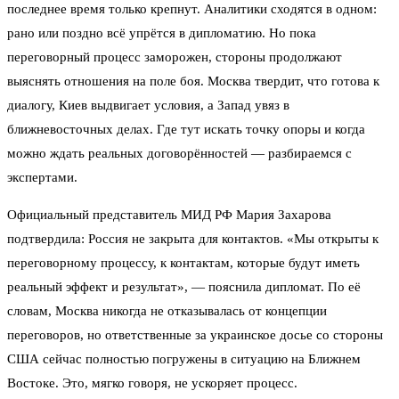
последнее время только крепнут. Аналитики сходятся в одном:
рано или поздно всё упрётся в дипломатию. Но пока
переговорный процесс заморожен, стороны продолжают
выяснять отношения на поле боя. Москва твердит, что готова к
диалогу, Киев выдвигает условия, а Запад увяз в
ближневосточных делах. Где тут искать точку опоры и когда
можно ждать реальных договорённостей — разбираемся с
экспертами.
Официальный представитель МИД РФ Мария Захарова
подтвердила: Россия не закрыта для контактов. «Мы открыты к
переговорному процессу, к контактам, которые будут иметь
реальный эффект и результат», — пояснила дипломат. По её
словам, Москва никогда не отказывалась от концепции
переговоров, но ответственные за украинское досье со стороны
США сейчас полностью погружены в ситуацию на Ближнем
Востоке. Это, мягко говоря, не ускоряет процесс.