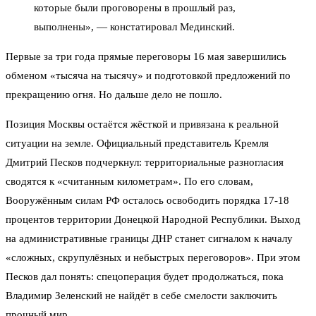
которые были проговорены в прошлый раз,
выполнены», — констатировал Мединский.
Первые за три года прямые переговоры 16 мая завершились
обменом «тысяча на тысячу» и подготовкой предложений по
прекращению огня. Но дальше дело не пошло.
Позиция Москвы остаётся жёсткой и привязана к реальной
ситуации на земле. Официальный представитель Кремля
Дмитрий Песков подчеркнул: территориальные разногласия
сводятся к «считанным километрам». По его словам,
Вооружённым силам РФ осталось освободить порядка 17-18
процентов территории Донецкой Народной Республики. Выход
на административные границы ДНР станет сигналом к началу
«сложных, скрупулёзных и небыстрых переговоров». При этом
Песков дал понять: спецоперация будет продолжаться, пока
Владимир Зеленский не найдёт в себе смелости заключить
прочный мир.