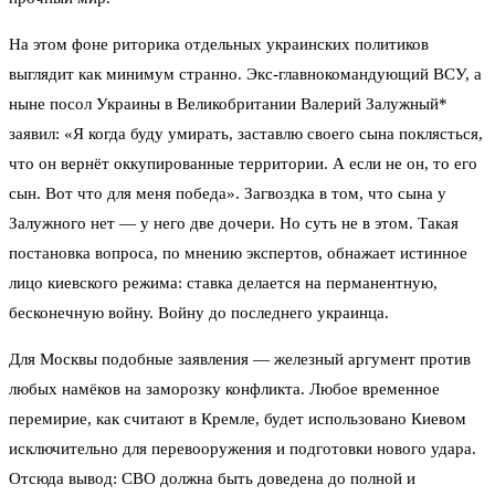
На этом фоне риторика отдельных украинских политиков
выглядит как минимум странно. Экс-главнокомандующий ВСУ, а
ныне посол Украины в Великобритании Валерий Залужный*
заявил: «Я когда буду умирать, заставлю своего сына поклясться,
что он вернёт оккупированные территории. А если не он, то его
сын. Вот что для меня победа». Загвоздка в том, что сына у
Залужного нет — у него две дочери. Но суть не в этом. Такая
постановка вопроса, по мнению экспертов, обнажает истинное
лицо киевского режима: ставка делается на перманентную,
бесконечную войну. Войну до последнего украинца.
Для Москвы подобные заявления — железный аргумент против
любых намёков на заморозку конфликта. Любое временное
перемирие, как считают в Кремле, будет использовано Киевом
исключительно для перевооружения и подготовки нового удара.
Отсюда вывод: СВО должна быть доведена до полной и