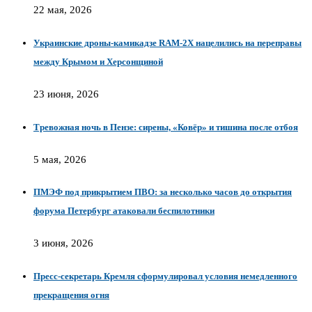
22 мая, 2026
Украинские дроны-камикадзе RAM-2X нацелились на переправы
между Крымом и Херсонщиной
23 июня, 2026
Тревожная ночь в Пензе: сирены, «Ковёр» и тишина после отбоя
5 мая, 2026
ПМЭФ под прикрытием ПВО: за несколько часов до открытия
форума Петербург атаковали беспилотники
3 июня, 2026
Пресс-секретарь Кремля сформулировал условия немедленного
прекращения огня