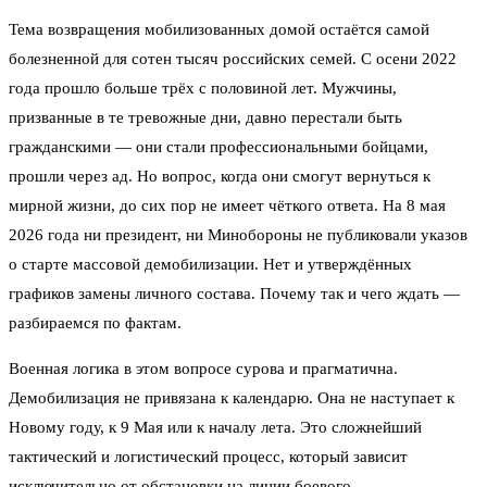
Тема возвращения мобилизованных домой остаётся самой
болезненной для сотен тысяч российских семей. С осени 2022
года прошло больше трёх с половиной лет. Мужчины,
призванные в те тревожные дни, давно перестали быть
гражданскими — они стали профессиональными бойцами,
прошли через ад. Но вопрос, когда они смогут вернуться к
мирной жизни, до сих пор не имеет чёткого ответа. На 8 мая
2026 года ни президент, ни Минобороны не публиковали указов
о старте массовой демобилизации. Нет и утверждённых
графиков замены личного состава. Почему так и чего ждать —
разбираемся по фактам.
Военная логика в этом вопросе сурова и прагматична.
Демобилизация не привязана к календарю. Она не наступает к
Новому году, к 9 Мая или к началу лета. Это сложнейший
тактический и логистический процесс, который зависит
исключительно от обстановки на линии боевого