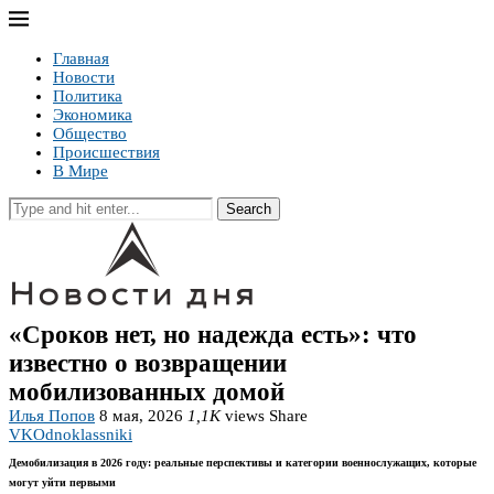
Главная
Новости
Политика
Экономика
Общество
Происшествия
В Мире
Search
«Сроков нет, но надежда есть»: что
известно о возвращении
мобилизованных домой
Илья Попов
8 мая, 2026
1,1K
views
Share
VK
Odnoklassniki
Демобилизация в 2026 году: реальные перспективы и категории военнослужащих, которые
могут уйти первыми