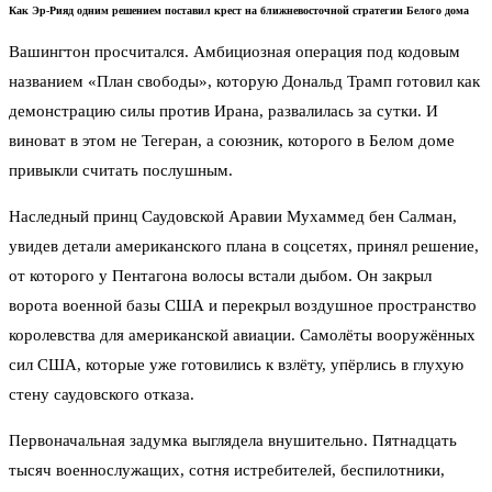
Как Эр-Рияд одним решением поставил крест на ближневосточной стратегии Белого дома
Вашингтон просчитался. Амбициозная операция под кодовым
названием «План свободы», которую Дональд Трамп готовил как
демонстрацию силы против Ирана, развалилась за сутки. И
виноват в этом не Тегеран, а союзник, которого в Белом доме
привыкли считать послушным.
Наследный принц Саудовской Аравии Мухаммед бен Салман,
увидев детали американского плана в соцсетях, принял решение,
от которого у Пентагона волосы встали дыбом. Он закрыл
ворота военной базы США и перекрыл воздушное пространство
королевства для американской авиации. Самолёты вооружённых
сил США, которые уже готовились к взлёту, упёрлись в глухую
стену саудовского отказа.
Первоначальная задумка выглядела внушительно. Пятнадцать
тысяч военнослужащих, сотня истребителей, беспилотники,