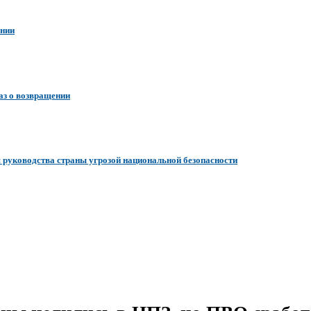
ении
аз о возвращении
я руководства страны угрозой национальной безопасности