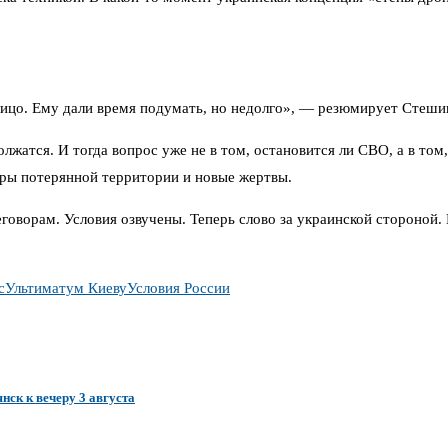
лицо. Ему дали время подумать, но недолго», — резюмирует Стеши
лжатся. И тогда вопрос уже не в том, остановится ли СВО, а в том
ры потерянной территории и новые жертвы.
реговорам. Условия озвучены. Теперь слово за украинской стороной
с
Ультиматум Киеву
Условия России
нск к вечеру 3 августа