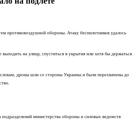
ало на подлете
истем противовоздушной обороны. Атаку беспилотников удалось
 выходить на улицу, спуститься в укрытия или хотя бы держаться
 словам, дроны шли со стороны Украины и были перехвачены до
ство.
а подразделений министерства обороны и силовых ведомств