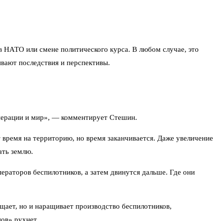
 в НАТО или смене политического курса. В любом случае, это
вают последствия и перспективы.
операции и мир», — комментирует Стешин.
 время на территорию, но время заканчивается. Даже увеличение
ать землю.
ператоров беспилотников, а затем двинутся дальше. Где они
ащает, но и наращивает производство беспилотников,
ов» рухнет.