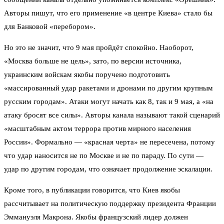
Авторы пишут, что его применение «в центре Киева» стало бы
для Банковой «перебором».
Но это не значит, что 9 мая пройдёт спокойно. Наоборот,
«Москва больше не цель», зато, по версии источника,
украинским войскам якобы поручено подготовить
«массированный удар ракетами и дронами по другим крупным
русским городам». Атаки могут начать как 8, так и 9 мая, а «на
атаку бросят все силы». Авторы канала называют такой сценарий
«масштабным актом террора против мирного населения
России». Формально — «красная черта» не пересечена, потому
что удар наносится не по Москве и не по параду. По сути —
удар по другим городам, что означает продолжение эскалации.
Кроме того, в публикации говорится, что Киев якобы
рассчитывает на политическую поддержку президента Франции
Эммануэля Макрона. Якобы французский лидер должен