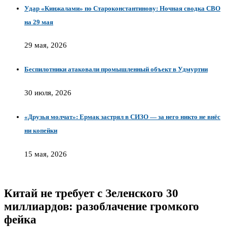
Удар «Кинжалами» по Староконстантинову: Ночная сводка СВО
на 29 мая
29 мая, 2026
Беспилотники атаковали промышленный объект в Удмуртии
30 июля, 2026
«Друзья молчат»: Ермак застрял в СИЗО — за него никто не внёс
ни копейки
15 мая, 2026
Китай не требует с Зеленского 30
миллиардов: разоблачение громкого
фейка