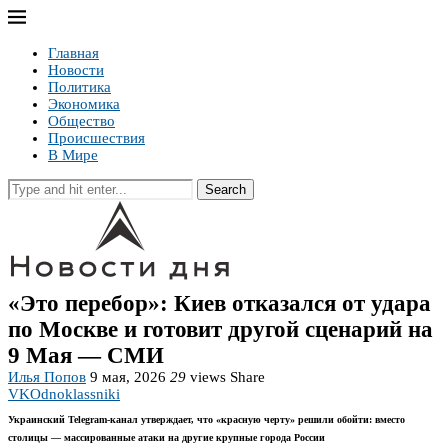
Главная
Новости
Политика
Экономика
Общество
Происшествия
В Мире
Search
«Это перебор»: Киев отказался от удара
по Москве и готовит другой сценарий на
9 Мая — СМИ
Илья Попов
9 мая, 2026
29
views
Share
VK
Odnoklassniki
Украинский Telegram-канал утверждает, что «красную черту» решили обойти: вместо
столицы — массированные атаки на другие крупные города России