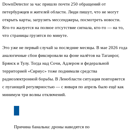
DownDetector за час пришло почти 250 обращений от
петербуржцев и жителей области. Люди пишут, что не могут
открыть карты, загрузить мессенджеры, посмотреть новости.
Кто-то жалуется на полное отсутствие сигнала, кто-то — на то,
что страницы грузятся по минуте.
Это уже не первый случай за последние месяцы. В мае 2026 года
аналогичные сбои фиксировали на фоне налётов на Таганрог,
Брянск и Тулу. Тогда над Сочи, Адлером и федеральной
территорией «Сириус» тоже поднимали средства
радиоэлектронной борьбы. В Ленобласти ситуация повторяется
с пугающей регулярностью — с января по апрель было ещё как
минимум три волны отключений.
Причина банальна: дроны наводятся по