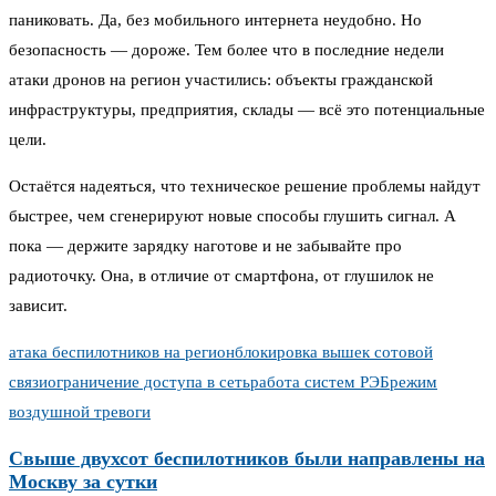
паниковать. Да, без мобильного интернета неудобно. Но
безопасность — дороже. Тем более что в последние недели
атаки дронов на регион участились: объекты гражданской
инфраструктуры, предприятия, склады — всё это потенциальные
цели.
Остаётся надеяться, что техническое решение проблемы найдут
быстрее, чем сгенерируют новые способы глушить сигнал. А
пока — держите зарядку наготове и не забывайте про
радиоточку. Она, в отличие от смартфона, от глушилок не
зависит.
атака беспилотников на регион
блокировка вышек сотовой
связи
ограничение доступа в сеть
работа систем РЭБ
режим
воздушной тревоги
Свыше двухсот беспилотников были направлены на
Москву за сутки