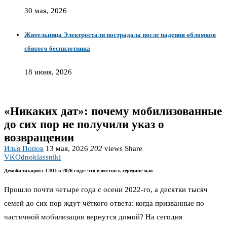
30 мая, 2026
Жительница Электростали пострадала после падения обломков
сбитого беспилотника
18 июня, 2026
«Никаких дат»: почему мобилизованные
до сих пор не получили указ о
возвращении
Илья Попов
13 мая, 2026
202
views
Share
VK
Odnoklassniki
Демобилизация с СВО в 2026 году: что известно к середине мая
Прошло почти четыре года с осени 2022-го, а десятки тысяч
семей до сих пор ждут чёткого ответа: когда призванные по
частичной мобилизации вернутся домой? На сегодня