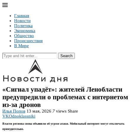
Главная
Новости
Политика
Экономика
Общество
Происшествия
В Мире
Search
«Сигнал упадёт»: жителей Ленобласти
предупредили о проблемах с интернетом
из-за дронов
Илья Попов
13 мая, 2026
7
views
Share
VK
Odnoklassniki
Власти региона снова объявили об угрозе атаки. Мобильный интернет могут отключать
принудительно.