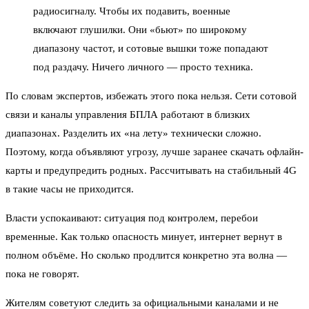
радиосигналу. Чтобы их подавить, военные
включают глушилки. Они «бьют» по широкому
диапазону частот, и сотовые вышки тоже попадают
под раздачу. Ничего личного — просто техника.
По словам экспертов, избежать этого пока нельзя. Сети сотовой
связи и каналы управления БПЛА работают в близких
диапазонах. Разделить их «на лету» технически сложно.
Поэтому, когда объявляют угрозу, лучше заранее скачать офлайн-
карты и предупредить родных. Рассчитывать на стабильный 4G
в такие часы не приходится.
Власти успокаивают: ситуация под контролем, перебои
временные. Как только опасность минует, интернет вернут в
полном объёме. Но сколько продлится конкретно эта волна —
пока не говорят.
Жителям советуют следить за официальными каналами и не