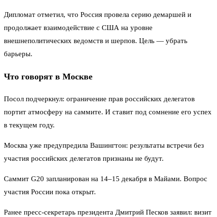
Дипломат отметил, что Россия провела серию демаршей и
продолжает взаимодействие с США на уровне
внешнеполитических ведомств и шерпов. Цель — убрать
барьеры.
Что говорят в Москве
Посол подчеркнул: ограничение прав российских делегатов
портит атмосферу на саммите. И ставит под сомнение его успех
в текущем году.
Москва уже предупредила Вашингтон: результаты встречи без
участия российских делегатов признаны не будут.
Саммит G20 запланирован на 14–15 декабря в Майами. Вопрос
участия России пока открыт.
Ранее пресс-секретарь президента Дмитрий Песков заявил: визит