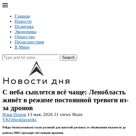
Главная
Новости
Политика
Экономика
Общество
Происшествия
В Мире
Search
С неба сыплется всё чаще: Ленобласть
живёт в режиме постоянной тревоги из-
за дронов
Илья Попов
13 мая, 2026
11
views
Share
VK
Odnoklassniki
Рейды беспилотников стали рутиной для жителей региона: от объявления опасности до
работы ПВО проходит всё меньше времени.