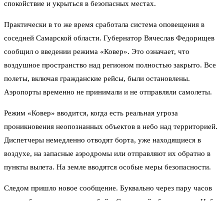
спокойствие и укрыться в безопасных местах.
Практически в то же время сработала система оповещения в
соседней Самарской области. Губернатор Вячеслав Федорищев
сообщил о введении режима «Ковер». Это означает, что
воздушное пространство над регионом полностью закрыто. Все
полеты, включая гражданские рейсы, были остановлены.
Аэропорты временно не принимали и не отправляли самолеты.
Режим «Ковер» вводится, когда есть реальная угроза
проникновения неопознанных объектов в небо над территорией.
Диспетчеры немедленно отводят борта, уже находящиеся в
воздухе, на запасные аэродромы или отправляют их обратно в
пункты вылета. На земле вводятся особые меры безопасности.
Следом пришло новое сообщение. Буквально через пару часов
после объявления угрозы отбой в Самарской области дали. Небо
снова открыли. Ограничения сняли. К счастью, обошлось без