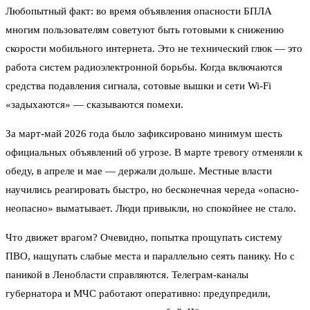
Любопытный факт: во время объявления опасности БПЛА
многим пользователям советуют быть готовыми к снижению
скорости мобильного интернета. Это не технический глюк — это
работа систем радиоэлектронной борьбы. Когда включаются
средства подавления сигнала, сотовые вышки и сети Wi-Fi
«задыхаются» — сказываются помехи.
За март-май 2026 года было зафиксировано минимум шесть
официальных объявлений об угрозе. В марте тревогу отменяли к
обеду, в апреле и мае — держали дольше. Местные власти
научились реагировать быстро, но бесконечная череда «опасно-
неопасно» выматывает. Люди привыкли, но спокойнее не стало.
Что движет врагом? Очевидно, попытка прощупать систему
ПВО, нащупать слабые места и параллельно сеять панику. Но с
паникой в Ленобласти справляются. Телеграм-каналы
губернатора и МЧС работают оперативно: предупредили,