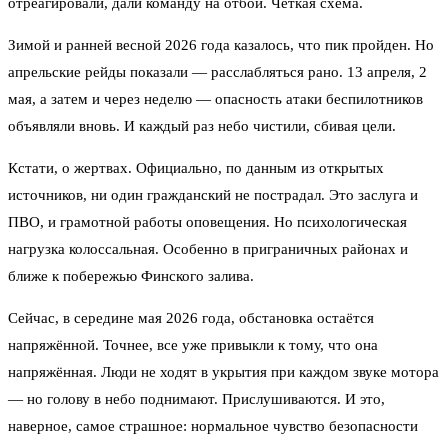
отреагировали, дали команду на отбой. Чёткая схема.
Зимой и ранней весной 2026 года казалось, что пик пройден. Но
апрельские рейды показали — расслабляться рано. 13 апреля, 2
мая, а затем и через неделю — опасность атаки беспилотников
объявляли вновь. И каждый раз небо чистили, сбивая цели.
Кстати, о жертвах. Официально, по данным из открытых
источников, ни один гражданский не пострадал. Это заслуга и
ПВО, и грамотной работы оповещения. Но психологическая
нагрузка колоссальная. Особенно в приграничных районах и
ближе к побережью Финского залива.
Сейчас, в середине мая 2026 года, обстановка остаётся
напряжённой. Точнее, все уже привыкли к тому, что она
напряжённая. Люди не ходят в укрытия при каждом звуке мотора
— но голову в небо поднимают. Прислушиваются. И это,
наверное, самое страшное: нормальное чувство безопасности