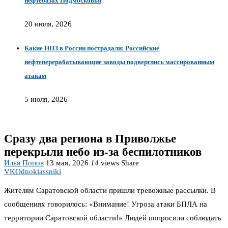
нефтебазах Подмосковья
20 июля, 2026
Какие НПЗ в России пострадали: Российские
нефтеперерабатывающие заводы подверглись массированным
атакам
5 июля, 2026
Сразу два региона в Приволжье
перекрыли небо из-за беспилотников
Илья Попов
13 мая, 2026
14
views
Share
VK
Odnoklassniki
Жителям Саратовской области пришли тревожные рассылки. В
сообщениях говорилось: «Внимание! Угроза атаки БПЛА на
территории Саратовской области!» Людей попросили соблюдать