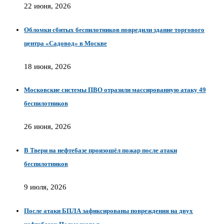
22 июня, 2026
Обломки сбитых беспилотников повредили здание торгового
центра «Садовод» в Москве
18 июня, 2026
Московские системы ПВО отразили массированную атаку 49
беспилотников
26 июня, 2026
В Твери на нефтебазе произошёл пожар после атаки
беспилотников
9 июля, 2026
После атаки БПЛА зафиксированы повреждения на двух